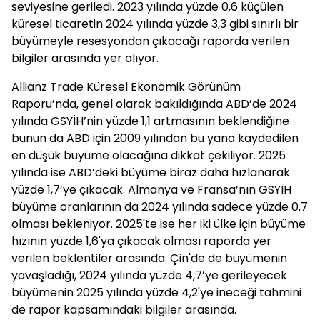
seviyesine geriledi. 2023 yılında yüzde 0,6 küçülen
küresel ticaretin 2024 yılında yüzde 3,3 gibi sınırlı bir
büyümeyle resesyondan çıkacağı raporda verilen
bilgiler arasında yer alıyor.
Allianz Trade Küresel Ekonomik Görünüm
Raporu’nda, genel olarak bakıldığında ABD’de 2024
yılında GSYİH’nin yüzde 1,1 artmasının beklendiğine
bunun da ABD için 2009 yılından bu yana kaydedilen
en düşük büyüme olacağına dikkat çekiliyor. 2025
yılında ise ABD’deki büyüme biraz daha hızlanarak
yüzde 1,7’ye çıkacak. Almanya ve Fransa’nın GSYİH
büyüme oranlarının da 2024 yılında sadece yüzde 0,7
olması bekleniyor. 2025'te ise her iki ülke için büyüme
hızının yüzde 1,6'ya çıkacak olması raporda yer
verilen beklentiler arasında. Çin'de de büyümenin
yavaşladığı, 2024 yılında yüzde 4,7’ye gerileyecek
büyümenin 2025 yılında yüzde 4,2'ye ineceği tahmini
de rapor kapsamındaki bilgiler arasında.