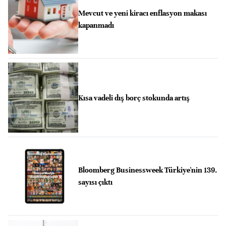
Mevcut ve yeni kiracı enflasyon makası
kapanmadı
Kısa vadeli dış borç stokunda artış
Bloomberg Businessweek Türkiye'nin 139.
sayısı çıktı