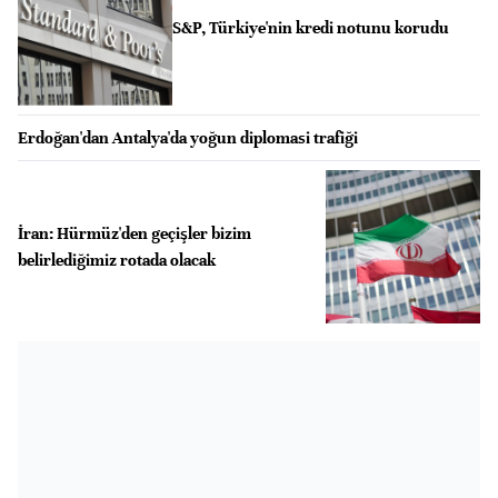
S&P, Türkiye'nin kredi notunu korudu
Erdoğan'dan Antalya'da yoğun diplomasi trafiği
İran: Hürmüz'den geçişler bizim
belirlediğimiz rotada olacak