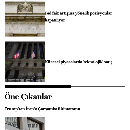
Fed faiz artışına yönelik pozisyonlar
kapatılıyor
Küresel piyasalarda 'teknolojik' satış
Öne Çıkanlar
Trump’tan İran’a Çarşamba ültimatomu