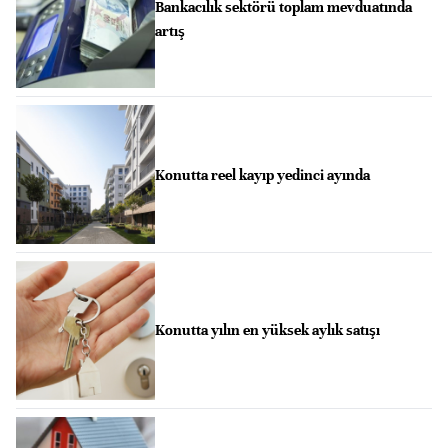
Bankacılık sektörü toplam mevduatında
artış
Konutta reel kayıp yedinci ayında
Konutta yılın en yüksek aylık satışı