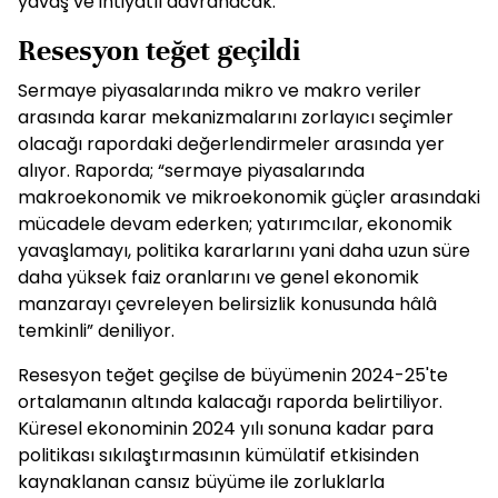
yavaş ve ihtiyatlı davranacak.
Resesyon teğet geçildi
Sermaye piyasalarında mikro ve makro veriler
arasında karar mekanizmalarını zorlayıcı seçimler
olacağı rapordaki değerlendirmeler arasında yer
alıyor. Raporda; “sermaye piyasalarında
makroekonomik ve mikroekonomik güçler arasındaki
mücadele devam ederken; yatırımcılar, ekonomik
yavaşlamayı, politika kararlarını yani daha uzun süre
daha yüksek faiz oranlarını ve genel ekonomik
manzarayı çevreleyen belirsizlik konusunda hâlâ
temkinli” deniliyor.
Resesyon teğet geçilse de büyümenin 2024-25'te
ortalamanın altında kalacağı raporda belirtiliyor.
Küresel ekonominin 2024 yılı sonuna kadar para
politikası sıkılaştırmasının kümülatif etkisinden
kaynaklanan cansız büyüme ile zorluklarla