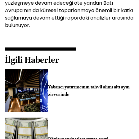
yüzleşmeye devam edeceği öte yandan Batı
Avrupa’nın da küresel toparlanmaya önemli bir katkı
sağlamaya devam ettiği rapordaki analizler arasında
bulunuyor.
İlgili Haberler
Yabancı yatırımcının tahvil alımı altı ayın
zirvesinde
Döviz mevduatları artışa geçti