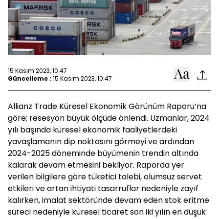
15 Kasım 2023, 10:47
Güncelleme :
15 Kasım 2023, 10:47
Allianz Trade Küresel Ekonomik Görünüm Raporu’na
göre; resesyon büyük ölçüde önlendi. Uzmanlar, 2024
yılı başında küresel ekonomik faaliyetlerdeki
yavaşlamanın dip noktasını görmeyi ve ardından
2024-2025 döneminde büyümenin trendin altında
kalarak devam etmesini bekliyor. Raporda yer
verilen bilgilere göre tüketici talebi, olumsuz servet
etkileri ve artan ihtiyati tasarruflar nedeniyle zayıf
kalırken, imalat sektöründe devam eden stok eritme
süreci nedeniyle küresel ticaret son iki yılın en düşük