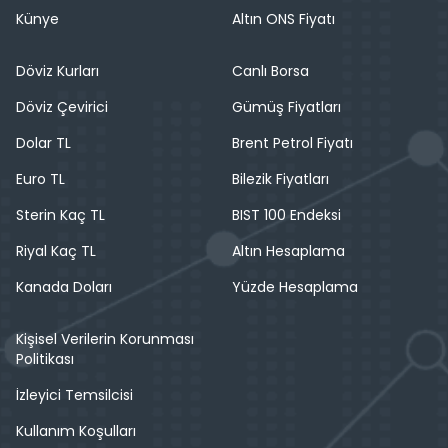
Künye
Altın ONS Fiyatı
Döviz Kurları
Canlı Borsa
Döviz Çevirici
Gümüş Fiyatları
Dolar TL
Brent Petrol Fiyatı
Euro TL
Bilezik Fiyatları
Sterin Kaç TL
BIST 100 Endeksi
Riyal Kaç TL
Altın Hesaplama
Kanada Doları
Yüzde Hesaplama
Kişisel Verilerin Korunması
Politikası
İzleyici Temsilcisi
Kullanım Koşulları