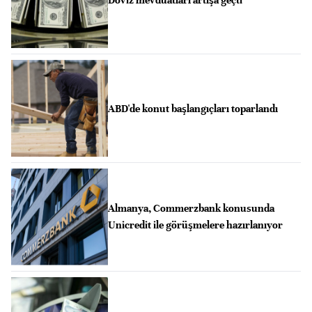
ABD'de konut başlangıçları toparlandı
Almanya, Commerzbank konusunda
Unicredit ile görüşmelere hazırlanıyor