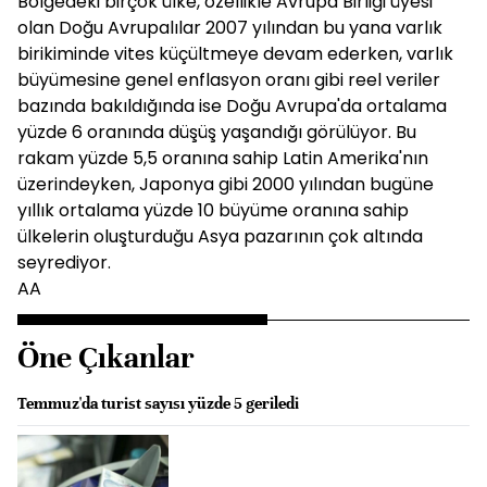
Bölgedeki birçok ülke, özellikle Avrupa Birliği üyesi
olan Doğu Avrupalılar 2007 yılından bu yana varlık
birikiminde vites küçültmeye devam ederken, varlık
büyümesine genel enflasyon oranı gibi reel veriler
bazında bakıldığında ise Doğu Avrupa'da ortalama
yüzde 6 oranında düşüş yaşandığı görülüyor. Bu
rakam yüzde 5,5 oranına sahip Latin Amerika'nın
üzerindeyken, Japonya gibi 2000 yılından bugüne
yıllık ortalama yüzde 10 büyüme oranına sahip
ülkelerin oluşturduğu Asya pazarının çok altında
seyrediyor.
AA
Öne Çıkanlar
Temmuz'da turist sayısı yüzde 5 geriledi