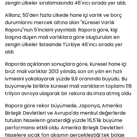
zengin ülkeler sıralamasında 46'ıncı sırada yer aldı.
Allianz, 50'den fazla ülkede hane içi varlık ve borç
durumlarını mercek altına alan "Küresel Varlık
Raporu"nun 5'incisini yayınladı. Rapora göre, kişi
başına düşen mali varlıklara göre oluşturulan en
zengin ülkeler listesinde Türkiye 46'ıncı sırada yer
aldı.
Raporda açıklanan sonuçlara göre, küresel hane içi
brüt mali varlıklar 2013 yılında, son on yılın en hızlı
ivmesini yakalayarak yüzde 9,9 oranında büyüdü. Bu
büyümeyle birlikte küresel mali varlıkların toplamı 118
trilyon avroya ulaşarak bir rekora da imza atmış oldu
Rapora göre rekor büyümede, Japonya, Amerika
Birleşik Devletleri ve Avrupa'da menkul değerlerde
tutulan hisselerin gösterdiği yüzde 16,5'lik büyüme
performansı etkili oldu. Amerika Birleşik Devletleri
hisselere sıcak fon akışının gerçekleştiği tek bölge