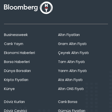
Businessweek
Altın Fiyatları
Canlı Yayın
Gram Altın Fiyatı
Ekonomi Haberleri
Çeyrek Altın Fiyatı
Borsa Haberleri
Tam Altın Fiyatı
Dünya Borsaları
Yarım Altın Fiyatı
Kripto Fiyatları
Ata Altın Fiyatı
Künye
Altın ONS Fiyatı
Döviz Kurları
Canlı Borsa
Döviz Çevirici
Gümüş Fiyatları