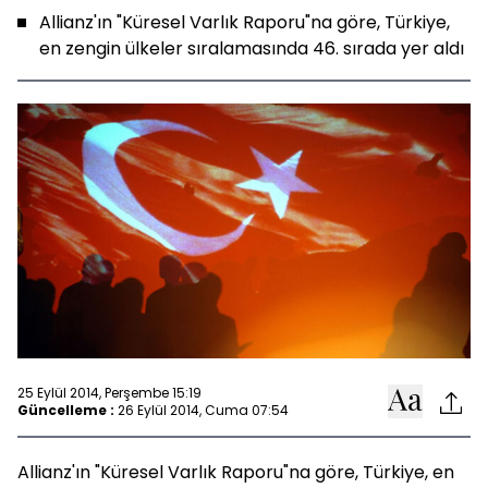
Allianz'ın "Küresel Varlık Raporu"na göre, Türkiye,
en zengin ülkeler sıralamasında 46. sırada yer aldı
25 Eylül 2014, Perşembe 15:19
Güncelleme :
26 Eylül 2014, Cuma 07:54
Allianz'ın "Küresel Varlık Raporu"na göre, Türkiye, en