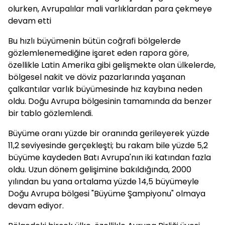
olurken, Avrupalılar mali varlıklardan para çekmeye
devam etti
Bu hızlı büyümenin bütün coğrafi bölgelerde
gözlemlenemediğine işaret eden rapora göre,
özellikle Latin Amerika gibi gelişmekte olan ülkelerde,
bölgesel nakit ve döviz pazarlarında yaşanan
çalkantılar varlık büyümesinde hız kaybına neden
oldu. Doğu Avrupa bölgesinin tamamında da benzer
bir tablo gözlemlendi.
Büyüme oranı yüzde bir oranında gerileyerek yüzde
11,2 seviyesinde gerçekleşti; bu rakam bile yüzde 5,2
büyüme kaydeden Batı Avrupa'nın iki katından fazla
oldu. Uzun dönem gelişimine bakıldığında, 2000
yılından bu yana ortalama yüzde 14,5 büyümeyle
Doğu Avrupa bölgesi "Büyüme Şampiyonu" olmaya
devam ediyor.