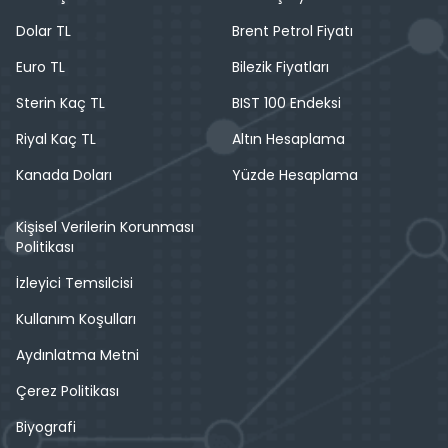
Dolar TL
Brent Petrol Fiyatı
Euro TL
Bilezik Fiyatları
Sterin Kaç TL
BIST 100 Endeksi
Riyal Kaç TL
Altın Hesaplama
Kanada Doları
Yüzde Hesaplama
Kişisel Verilerin Korunması
Politikası
İzleyici Temsilcisi
Kullanım Koşulları
Aydınlatma Metni
Çerez Politikası
Biyografi