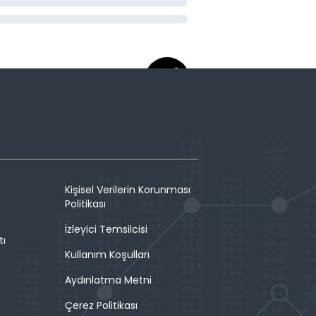
Kişisel Verilerin Korunması
Politikası
İzleyici Temsilcisi
tı
Kullanım Koşulları
Aydınlatma Metni
Çerez Politikası