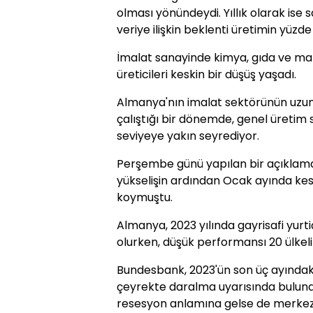
olması yönündeydi. Yıllık olarak ise 
veriye ilişkin beklenti üretimin yüz
İmalat sanayinde kimya, gıda ve ma
üreticileri keskin bir düşüş yaşadı.
Almanya'nın imalat sektörünün uzun
çalıştığı bir dönemde, genel üretim
seviyeye yakın seyrediyor.
Perşembe günü yapılan bir açıklama, 
yükselişin ardından Ocak ayında kesk
koymuştu.
Almanya, 2023 yılında gayrisafi yurti
olurken, düşük performansı 20 ülkeli 
Bundesbank, 2023'ün son üç ayındaki
çeyrekte daralma uyarısında bulund
resesyon anlamına gelse de merkez 