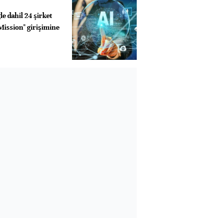
e dahil 24 şirket
Mission" girişimine