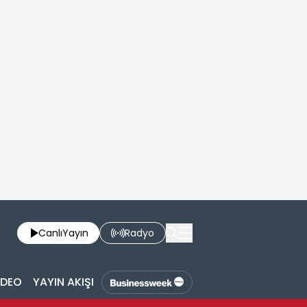
Canlı
Yayın
Radyo
İDEO
YAYIN AKIŞI