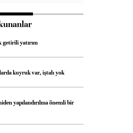
kunanlar
 getirili yatırım
larda kuyruk var, iştah yok
iden yapılandırılma önemli bir