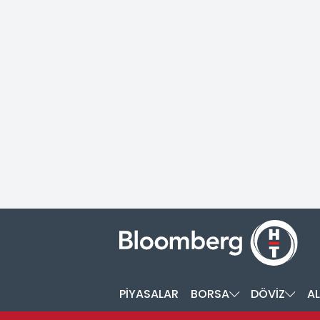
PİYASALAR
BORSA
DÖVİZ
AL