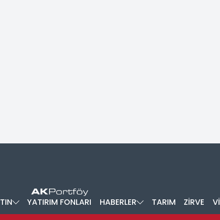
TIN
YATIRIM FONLARI
HABERLER
TARIM
ZİRVE
V