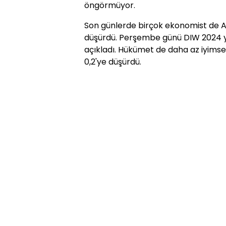
öngörmüyor.
Son günlerde birçok ekonomist de Al
düşürdü. Perşembe günü DIW 2024 y
açıkladı. Hükümet de daha az iyimser
0,2'ye düşürdü.