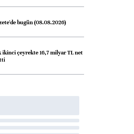
zete'de bugün (08.08.2026)
 ikinci çeyrekte 16,7 milyar TL net
tti