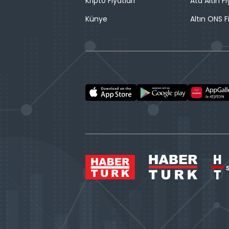
Kripto Fiyatları
Ata Altın Fi
Künye
Altın ONS F