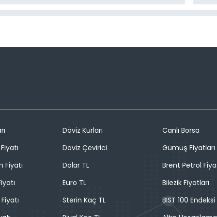
rı
Döviz Kurları
Canlı Borsa
Fiyatı
Döviz Çevirici
Gümüş Fiyatları
n Fiyatı
Dolar TL
Brent Petrol Fiya
iyatı
Euro TL
Bilezik Fiyatları
 Fiyatı
Sterin Kaç TL
BIST 100 Endeksi