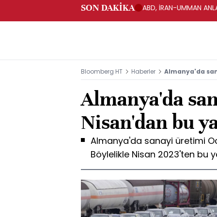
SON DAKİKA
ABD, İRAN-UMMAN ANLA
Bloomberg HT
Haberler
Almanya'da sana
Almanya'da san
Nisan'dan bu ya
Almanya'da sanayi üretimi Ocak
Böylelikle Nisan 2023'ten bu ya