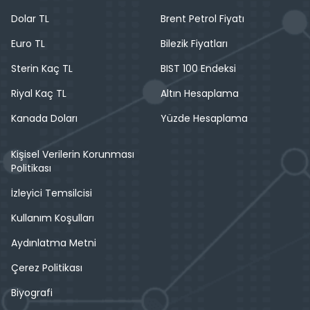
Dolar TL
Brent Petrol Fiyatı
Euro TL
Bilezik Fiyatları
Sterin Kaç TL
BIST 100 Endeksi
Riyal Kaç TL
Altın Hesaplama
Kanada Doları
Yüzde Hesaplama
Kişisel Verilerin Korunması
Politikası
İzleyici Temsilcisi
Kullanım Koşulları
Aydınlatma Metni
Çerez Politikası
Biyografi