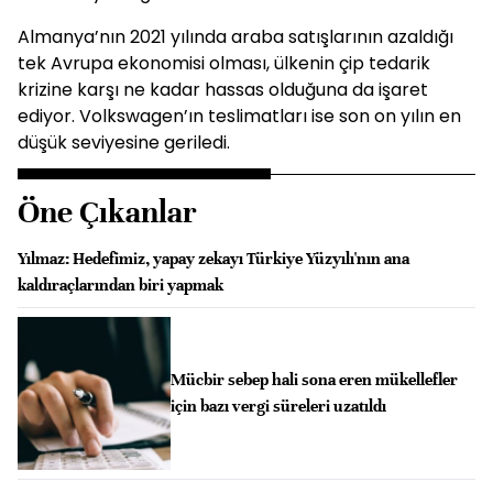
Almanya’nın 2021 yılında araba satışlarının azaldığı
tek Avrupa ekonomisi olması, ülkenin çip tedarik
krizine karşı ne kadar hassas olduğuna da işaret
ediyor. Volkswagen’ın teslimatları ise son on yılın en
düşük seviyesine geriledi.
Öne Çıkanlar
Yılmaz: Hedefimiz, yapay zekayı Türkiye Yüzyılı'nın ana
kaldıraçlarından biri yapmak
Mücbir sebep hali sona eren mükellefler
için bazı vergi süreleri uzatıldı