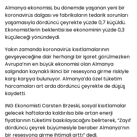
Almanya ekonomisi, bu dönemde yaşanan yeni bir
koronavirüs dalgası ve fabrikaların tedarik sorunları
yaşamasıyla dördüncü çeyrekte yüzde 0,7 küçüldü.
Ekonomistlerin beklentisi ise ekonominin yüzde 0,3
küçüleceği yönündeydi.
Yakın zamanda koronavirüs kısıtlamalarının
gevşeyeceğine dair herhangi bir işaret görülmezken
Avrupa’nın en büyük ekonomisi olan Almanya
salgından kaynaklı ikinci bir resesyona girme riskiyle
karşı karşıya bulunuyor. Almanya’da özel tüketim
harcamaları art arda dördüncü çeyrekte de düşüş
kaydetti.
ING Ekonomisti Carsten Brzeski, sosyal kısıtlamalar
gelecek haftalarda kaldırılsa bile artan enerji
fiyatlarının tüketimi baskılayacağını belirterek, “Zayıf
dördüncü çeyrek büyümesiyle beraber Almanya’nın
bir resesyona girme ihtimali arttı” dedi.