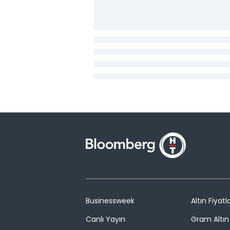
Businessweek
Altın Fiyatla
Canlı Yayın
Gram Altın 