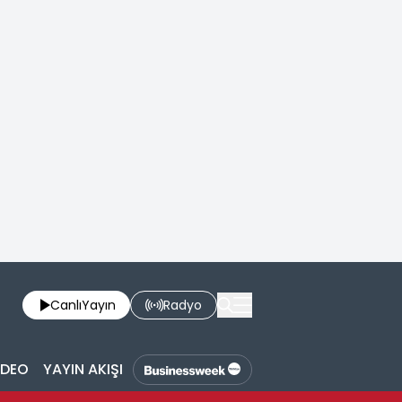
Canlı
Yayın
Radyo
İDEO
YAYIN AKIŞI