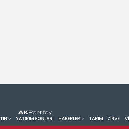
TIN
YATIRIM FONLARI
HABERLER
TARIM
ZİRVE
V