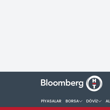
PİYASALAR
BORSA
DÖVİZ
AL