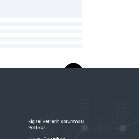
Kişisel Verilerin Korunması
Politikası
İzleyici Temsilcisi