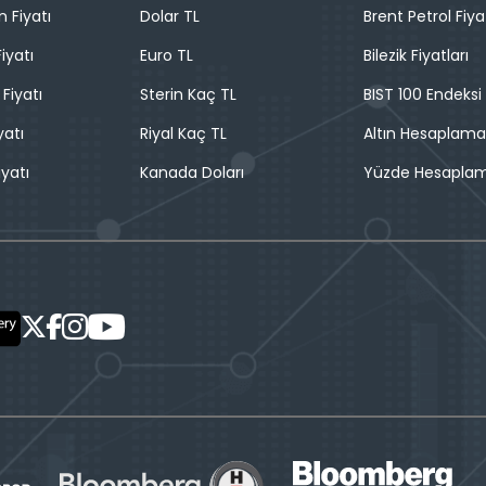
n Fiyatı
Dolar TL
Brent Petrol Fiya
iyatı
Euro TL
Bilezik Fiyatları
 Fiyatı
Sterin Kaç TL
BIST 100 Endeksi
yatı
Riyal Kaç TL
Altın Hesaplama
iyatı
Kanada Doları
Yüzde Hesapla