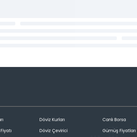
rı
Döviz Kurları
Canlı Borsa
Fiyatı
Döviz Çevirici
Gümüş Fiyatları