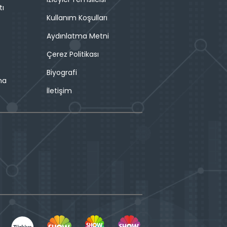
tı
Kullanım Koşulları
Aydınlatma Metni
Çerez Politikası
Biyografi
ma
İletişim