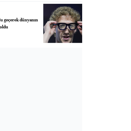
'u geçerek dünyanın
 oldu