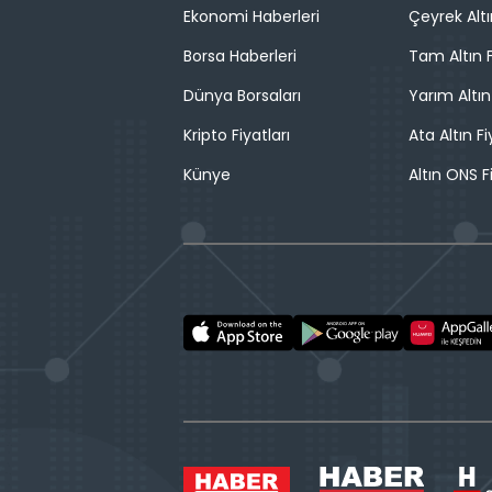
Ekonomi Haberleri
Çeyrek Altı
Borsa Haberleri
Tam Altın F
Dünya Borsaları
Yarım Altın
Kripto Fiyatları
Ata Altın Fi
Künye
Altın ONS F