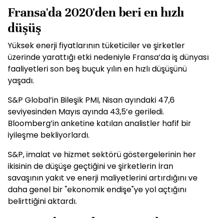
Fransa'da 2020'den beri en hızlı
düşüş
Yüksek enerji fiyatlarının tüketiciler ve şirketler
üzerinde yarattığı etki nedeniyle Fransa’da iş dünyası
faaliyetleri son beş buçuk yılın en hızlı düşüşünü
yaşadı.
S&P Global’in Bileşik PMI, Nisan ayındaki 47,6
seviyesinden Mayıs ayında 43,5’e geriledi.
Bloomberg’in anketine katılan analistler hafif bir
iyileşme bekliyorlardı.
S&P, imalat ve hizmet sektörü göstergelerinin her
ikisinin de düşüşe geçtiğini ve şirketlerin İran
savaşının yakıt ve enerji maliyetlerini artırdığını ve
daha genel bir "ekonomik endişe"ye yol açtığını
belirttiğini aktardı.