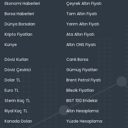
Ekonomi Haberleri
Çeyrek Altın Fiyatı
Borsa Haberleri
Tam Altın Fiyatı
Dünya Borsaları
Yarım Altın Fiyatı
Kripto Fiyatları
Ata Altın Fiyatı
Künye
Altın ONS Fiyatı
Döviz Kurları
Canlı Borsa
Döviz Çevirici
Gümüş Fiyatları
Dolar TL
Brent Petrol Fiyatı
Euro TL
Bilezik Fiyatları
Sterin Kaç TL
BIST 100 Endeksi
Riyal Kaç TL
Altın Hesaplama
Kanada Doları
Yüzde Hesaplama