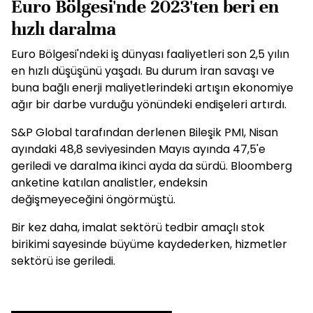
Euro Bölgesi'nde 2023'ten beri en
hızlı daralma
Euro Bölgesi'ndeki iş dünyası faaliyetleri son 2,5 yılın
en hızlı düşüşünü yaşadı. Bu durum İran savaşı ve
buna bağlı enerji maliyetlerindeki artışın ekonomiye
ağır bir darbe vurduğu yönündeki endişeleri artırdı.
S&P Global tarafından derlenen Bileşik PMI, Nisan
ayındaki 48,8 seviyesinden Mayıs ayında 47,5'e
geriledi ve daralma ikinci ayda da sürdü. Bloomberg
anketine katılan analistler, endeksin
değişmeyeceğini öngörmüştü.
Bir kez daha, imalat sektörü tedbir amaçlı stok
birikimi sayesinde büyüme kaydederken, hizmetler
sektörü ise geriledi.