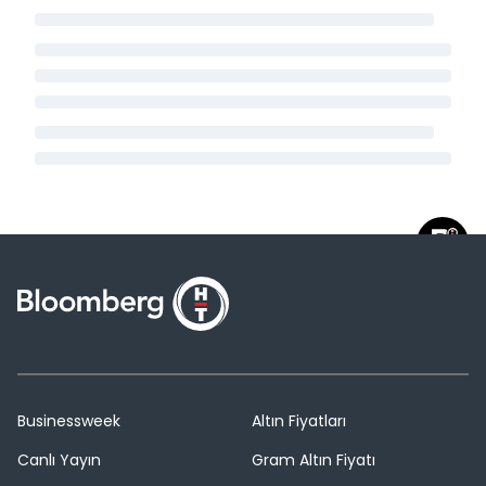
Businessweek
Altın Fiyatları
Canlı Yayın
Gram Altın Fiyatı