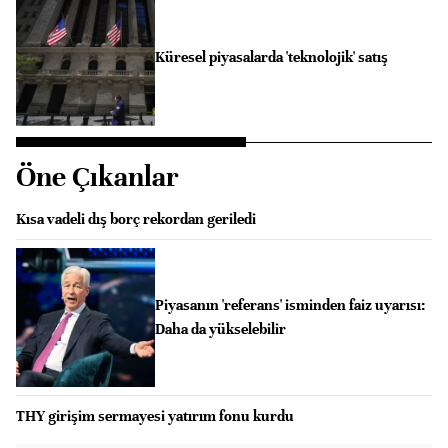
Küresel piyasalarda 'teknolojik' satış
Öne Çıkanlar
Kısa vadeli dış borç rekordan geriledi
Piyasanın 'referans' isminden faiz uyarısı:
Daha da yükselebilir
THY girişim sermayesi yatırım fonu kurdu