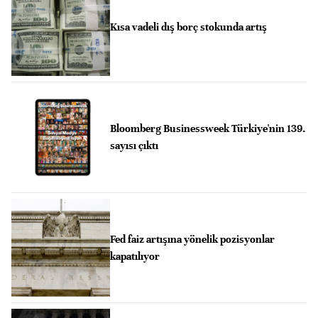
Kısa vadeli dış borç stokunda artış
Bloomberg Businessweek Türkiye'nin 139.
sayısı çıktı
Fed faiz artışına yönelik pozisyonlar
kapatılıyor