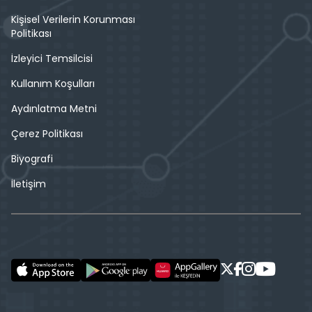
Kişisel Verilerin Korunması
Politikası
İzleyici Temsilcisi
Kullanım Koşulları
Aydınlatma Metni
Çerez Politikası
Biyografi
İletişim