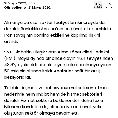
21 Mayıs 2026, 10:52
Güncelleme :
21 Mayıs 2026, 11:14
Almanya’da özel sektör faaliyetleri ikinci ayda da
daraldı. Böylelikle Avrupa’nın en büyük ekonomisinin
İran savaşının domino etkilerine kapılma riskini
artırdı.
S&P Global’in Bileşik Satın Alma Yöneticileri Endeksi
(PMI), Mayıs ayında bir önceki ayın 48,4 seviyesinden
48,6’ya yükseldi, ancak büyüme ile daralmayı ayıran
50 eşiğinin altında kaldı. Analistler hafif bir artış
bekliyorlardı.
Talebin düşmesi ve enflasyonun yüksek seyretmesi
nedeniyle hem imalat hem de hizmet sektörleri
daraldı. Hizmet sektörü beklenenden daha fazla
iyileşme kaydetse de, ekonomiye en büyük yükü
oluşturan sektör olmaya devam etti.