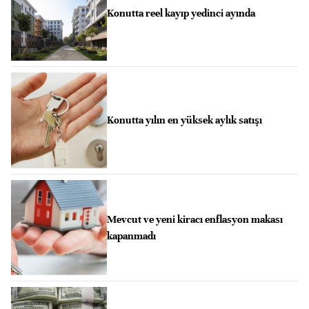
Konutta reel kayıp yedinci ayında
Konutta yılın en yüksek aylık satışı
Mevcut ve yeni kiracı enflasyon makası
kapanmadı