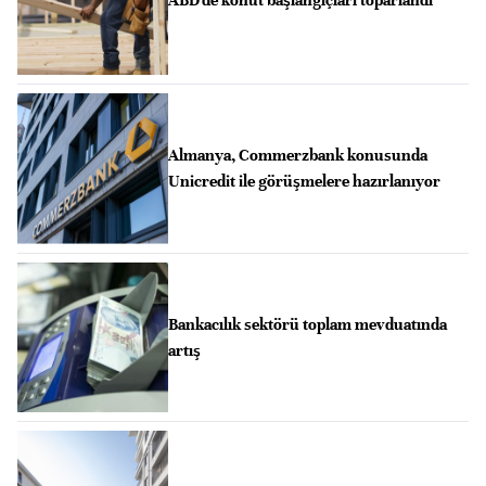
Almanya, Commerzbank konusunda
Unicredit ile görüşmelere hazırlanıyor
Bankacılık sektörü toplam mevduatında
artış