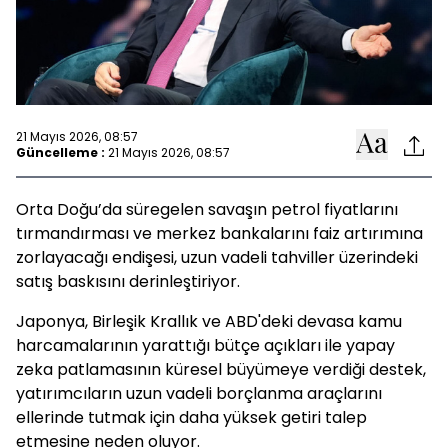
21 Mayıs 2026, 08:57
Güncelleme :
21 Mayıs 2026, 08:57
Orta Doğu’da süregelen savaşın petrol fiyatlarını
tırmandırması ve merkez bankalarını faiz artırımına
zorlayacağı endişesi, uzun vadeli tahviller üzerindeki
satış baskısını derinleştiriyor.
Japonya, Birleşik Krallık ve ABD'deki devasa kamu
harcamalarının yarattığı bütçe açıkları ile yapay
zeka patlamasının küresel büyümeye verdiği destek,
yatırımcıların uzun vadeli borçlanma araçlarını
ellerinde tutmak için daha yüksek getiri talep
etmesine neden oluyor.