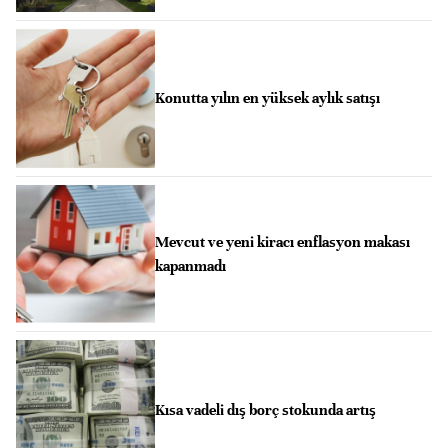
Konutta yılın en yüksek aylık satışı
Mevcut ve yeni kiracı enflasyon makası
kapanmadı
Kısa vadeli dış borç stokunda artış