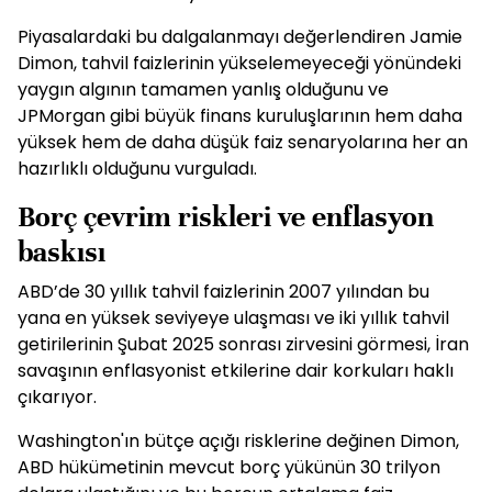
Piyasalardaki bu dalgalanmayı değerlendiren Jamie
Dimon, tahvil faizlerinin yükselemeyeceği yönündeki
yaygın algının tamamen yanlış olduğunu ve
JPMorgan gibi büyük finans kuruluşlarının hem daha
yüksek hem de daha düşük faiz senaryolarına her an
hazırlıklı olduğunu vurguladı.
Borç çevrim riskleri ve enflasyon
baskısı
ABD’de 30 yıllık tahvil faizlerinin 2007 yılından bu
yana en yüksek seviyeye ulaşması ve iki yıllık tahvil
getirilerinin Şubat 2025 sonrası zirvesini görmesi, İran
savaşının enflasyonist etkilerine dair korkuları haklı
çıkarıyor.
Washington'ın bütçe açığı risklerine değinen Dimon,
ABD hükümetinin mevcut borç yükünün 30 trilyon