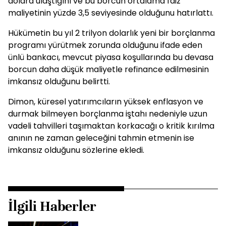
dolara ulaştığını ve bu borcun ortalama faiz
maliyetinin yüzde 3,5 seviyesinde olduğunu hatırlattı.
Hükümetin bu yıl 2 trilyon dolarlık yeni bir borçlanma
programı yürütmek zorunda olduğunu ifade eden
ünlü bankacı, mevcut piyasa koşullarında bu devasa
borcun daha düşük maliyetle refinance edilmesinin
imkansız olduğunu belirtti.
Dimon, küresel yatırımcıların yüksek enflasyon ve
durmak bilmeyen borçlanma iştahı nedeniyle uzun
vadeli tahvilleri taşımaktan korkacağı o kritik kırılma
anının ne zaman geleceğini tahmin etmenin ise
imkansız olduğunu sözlerine ekledi.
İlgili Haberler