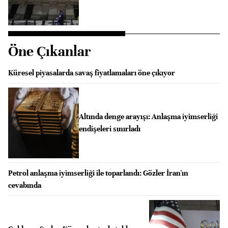
Öne Çıkanlar
Küresel piyasalarda savaş fiyatlamaları öne çıkıyor
Altında denge arayışı: Anlaşma iyimserliği
endişeleri sınırladı
Petrol anlaşma iyimserliği ile toparlandı: Gözler İran'ın
cevabında