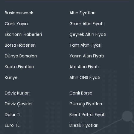
Businessweek
Altın Fiyatları
Canlı Yayın
Gram Altın Fiyatı
Ekonomi Haberleri
Çeyrek Altın Fiyatı
Borsa Haberleri
Tam Altın Fiyatı
Dünya Borsaları
Yarım Altın Fiyatı
Kripto Fiyatları
Ata Altın Fiyatı
Künye
Altın ONS Fiyatı
Döviz Kurları
Canlı Borsa
Döviz Çevirici
Gümüş Fiyatları
Dolar TL
Brent Petrol Fiyatı
Euro TL
Bilezik Fiyatları