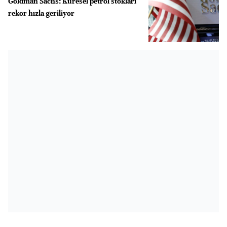
Goldman Sachs: Küresel petrol stokları
rekor hızla geriliyor