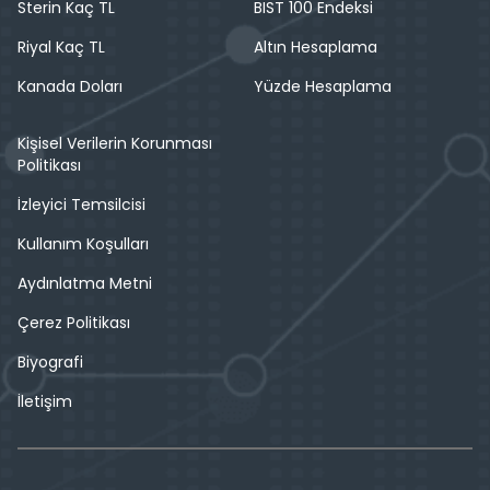
Sterin Kaç TL
BIST 100 Endeksi
Riyal Kaç TL
Altın Hesaplama
Kanada Doları
Yüzde Hesaplama
Kişisel Verilerin Korunması
Politikası
İzleyici Temsilcisi
Kullanım Koşulları
Aydınlatma Metni
Çerez Politikası
Biyografi
İletişim