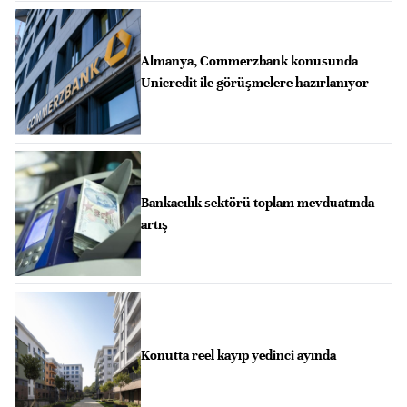
Almanya, Commerzbank konusunda
Unicredit ile görüşmelere hazırlanıyor
Bankacılık sektörü toplam mevduatında
artış
Konutta reel kayıp yedinci ayında