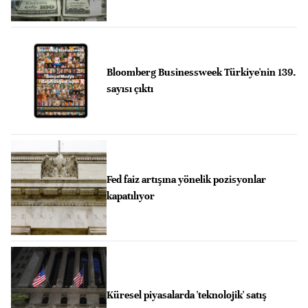
Bloomberg Businessweek Türkiye'nin 139.
sayısı çıktı
Fed faiz artışına yönelik pozisyonlar
kapatılıyor
Küresel piyasalarda 'teknolojik' satış