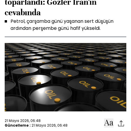
toparlandı: Gözler İran'ın
cevabında
Petrol, çarşamba günü yaşanan sert düşüşün
ardından perşembe günü hafif yükseldi.
21 Mayıs 2026, 06:48
Güncelleme :
21 Mayıs 2026, 06:48