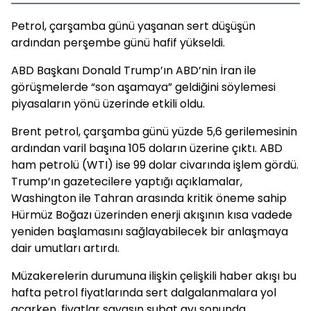
Petrol, çarşamba günü yaşanan sert düşüşün
ardından perşembe günü hafif yükseldi.
ABD Başkanı Donald Trump’ın ABD’nin İran ile
görüşmelerde “son aşamaya” geldiğini söylemesi
piyasaların yönü üzerinde etkili oldu.
Brent petrol, çarşamba günü yüzde 5,6 gerilemesinin
ardından varil başına 105 doların üzerine çıktı. ABD
ham petrolü (WTI) ise 99 dolar civarında işlem gördü.
Trump’ın gazetecilere yaptığı açıklamalar,
Washington ile Tahran arasında kritik öneme sahip
Hürmüz Boğazı üzerinden enerji akışının kısa vadede
yeniden başlamasını sağlayabilecek bir anlaşmaya
dair umutları artırdı.
Müzakerelerin durumuna ilişkin çelişkili haber akışı bu
hafta petrol fiyatlarında sert dalgalanmalara yol
açarken, fiyatlar savaşın şubat ayı sonunda