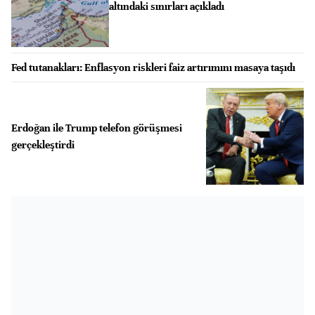
altındaki sınırları açıkladı
Fed tutanakları: Enflasyon riskleri faiz artırımını masaya taşıdı
Erdoğan ile Trump telefon görüşmesi
gerçekleştirdi