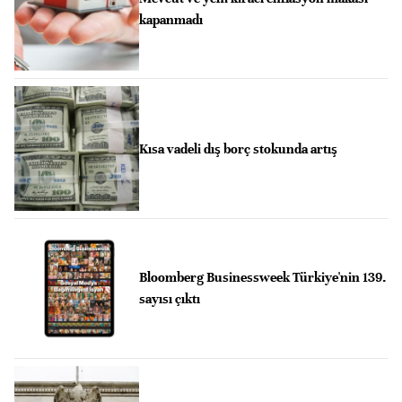
kapanmadı
Kısa vadeli dış borç stokunda artış
Bloomberg Businessweek Türkiye'nin 139.
sayısı çıktı