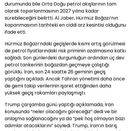
durumunda bile Orta Doğu petrol akışlarının tam
olarak toparlanmasının 2027 yılına kadar
sürebileceğini belirtti. Al Jaber, Hürmüz Boğazı’nın
kapanmasının tarihteki en ciddi arz kesintisi olduğunu
ifade etti.
Hürmüz Boğazı’ndaki geçişlerde kısmi artış görülmesi
de petrol fiyatlarındaki risk priminin azalmasına katkı
sağladı. Son günlerdeki durgunluğun ardından üç dev
petrol tankerinin boğazdan geçmeye çalıştığı
görüldü. İran, son 24 saatte 26 geminin geçiş
yaptığını açıkladı. Ancak Tahran yönetimi daha önce
de gemi takip verilerinin işaret ettiğinden daha
yüksek geçiş rakamları paylaşmıştı.
Trump çarşamba günü yaptığı açıklamada, İran
konusunda “neler olacağını göreceğiz” dedi ve bir
anlaşma sağlanacağını ya da “pek hoş olmayan bazı
adımlar atacaklarını” söyledi. Trump, İran’ın barış