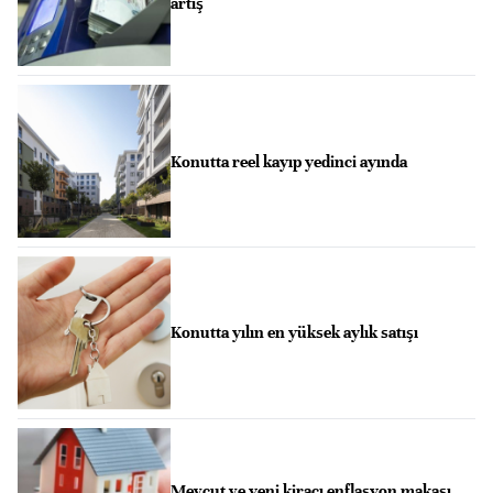
artış
Konutta reel kayıp yedinci ayında
Konutta yılın en yüksek aylık satışı
Mevcut ve yeni kiracı enflasyon makası