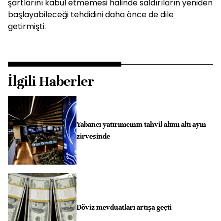
şartlarını kabul etmemesi halinde saldırıların yeniden
başlayabileceği tehdidini daha önce de dile
getirmişti.
İlgili Haberler
Yabancı yatırımcının tahvil alımı altı ayın
zirvesinde
Döviz mevduatları artışa geçti