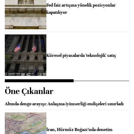
Fed faiz artışına yönelik pozisyonlar
kapatılıyor
Küresel piyasalarda 'teknolojik' satış
Öne Çıkanlar
Altında denge arayışı: Anlaşma iyimserliği endişeleri sınırladı
İran, Hürmüz Boğazı’nda denetim