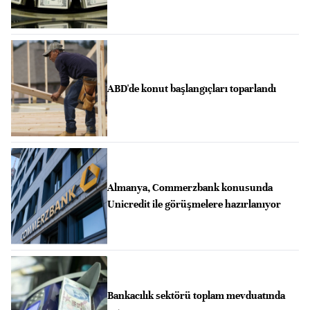
ABD'de konut başlangıçları toparlandı
Almanya, Commerzbank konusunda
Unicredit ile görüşmelere hazırlanıyor
Bankacılık sektörü toplam mevduatında