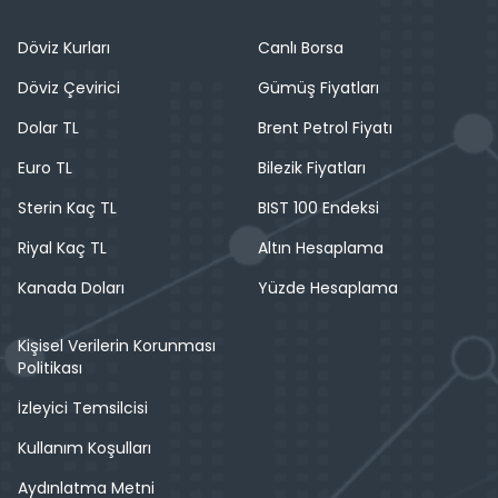
Döviz Kurları
Canlı Borsa
Döviz Çevirici
Gümüş Fiyatları
Dolar TL
Brent Petrol Fiyatı
Euro TL
Bilezik Fiyatları
Sterin Kaç TL
BIST 100 Endeksi
Riyal Kaç TL
Altın Hesaplama
Kanada Doları
Yüzde Hesaplama
Kişisel Verilerin Korunması
Politikası
İzleyici Temsilcisi
Kullanım Koşulları
Aydınlatma Metni