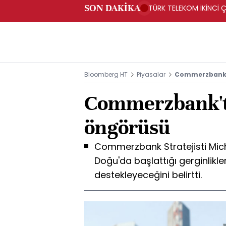
SON DAKİKA
TÜRK TELEKOM İKİNCİ Ç
Bloomberg HT
Piyasalar
Commerzbank'
Commerzbank't
öngörüsü
Commerzbank Stratejisti Micha
Doğu'da başlattığı gerginlikl
destekleyeceğini belirtti.