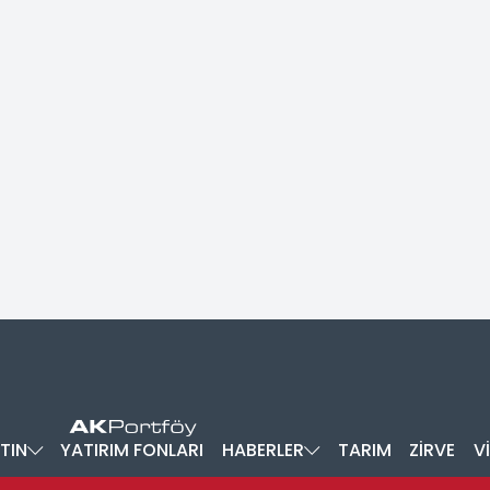
TIN
YATIRIM FONLARI
HABERLER
TARIM
ZİRVE
V