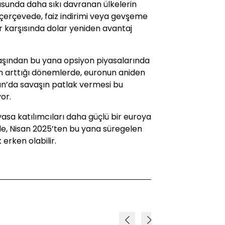
sunda daha sıkı davranan ülkelerin
 çerçevede, faiz indirimi veya gevşeme
r karşısında dolar yeniden avantaj
başından bu yana opsiyon piyasalarında
ın arttığı dönemlerde, euronun aniden
an’da savaşın patlak vermesi bu
or.
iyasa katılımcıları daha güçlü bir euroya
le, Nisan 2025’ten bu yana süregelen
 erken olabilir.