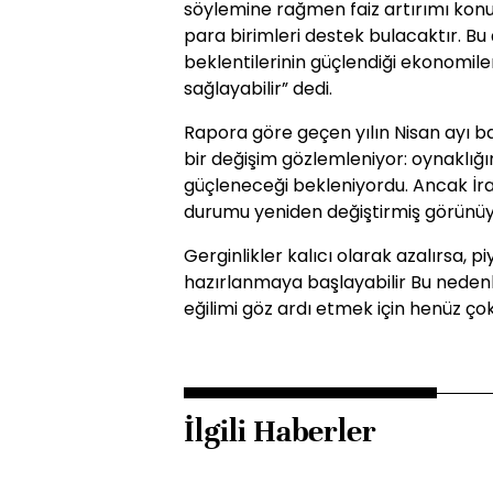
söylemine rağmen faiz artırımı konu
para birimleri destek bulacaktır. Bu
beklentilerinin güçlendiği ekonomile
sağlayabilir” dedi.
Rapora göre geçen yılın Nisan ayı 
bir değişim gözlemleniyor: oynaklığ
güçleneceği bekleniyordu. Ancak İr
durumu yeniden değiştirmiş görünüy
Gerginlikler kalıcı olarak azalırsa, p
hazırlanmaya başlayabilir Bu neden
eğilimi göz ardı etmek için henüz çok
İlgili Haberler