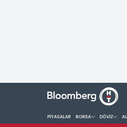
PİYASALAR
BORSA
DÖVİZ
AL