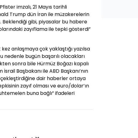
ister imzalı, 21 Mayıs tarihli
ald Trump dün İran ile müzakerelerin
. Beklendiği gibi, piyasalar bu habere
larındaki zayıflama ile tepki gösterdi”
k kez anlaşmaya çok yaklaştığı yazılsa
u nedenle bugün başarılı olacakları
dikten sonra bile Hürmüz Boğazı kapalı
m İsrail Başbakanı ile ABD Başkanı’nın
rçekleştirdiğine dair haberler ortaya
pkisinin zayıf olması ve euro/dolar’ın
htemelen buna bağlı” ifadeleri