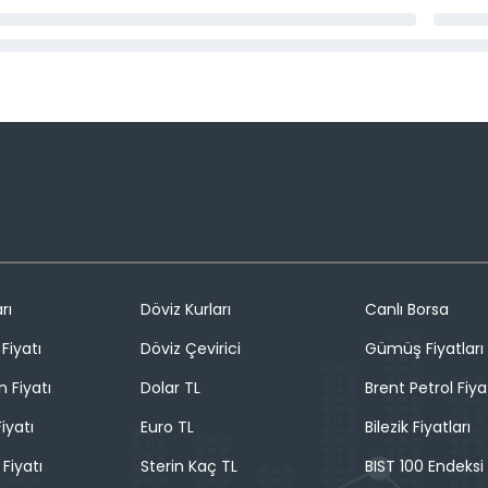
rı
Döviz Kurları
Canlı Borsa
Fiyatı
Döviz Çevirici
Gümüş Fiyatları
n Fiyatı
Dolar TL
Brent Petrol Fiya
iyatı
Euro TL
Bilezik Fiyatları
 Fiyatı
Sterin Kaç TL
BIST 100 Endeksi