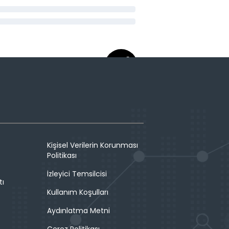
Kişisel Verilerin Korunması
Politikası
İzleyici Temsilcisi
tı
Kullanım Koşulları
Aydınlatma Metni