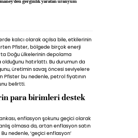
Hamaney'den gerginlik yaratan uranyum
e kalıcı olarak açılsa bile, etkilerinin
ten Pfister, bölgede birçok enerji
rta Doğu ülkelerinin depolama
a olduğunu hatırlattı. Bu durumun da
unu, üretimin savaş öncesi seviyelere
Pfister bu nedenle, petrol fiyatının
u belirtti.
rin para birimleri destek
ankası, enflasyon şokunu geçici olarak
yanlış olmasa da, artan enflasyon satın
 Bu nedenle, ‘geçici enflasyon’