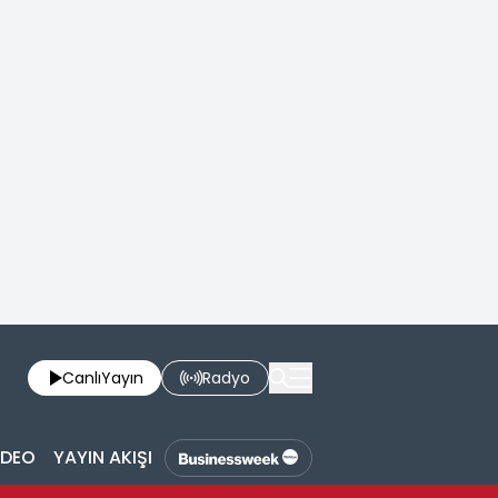
Canlı
Yayın
Radyo
İDEO
YAYIN AKIŞI