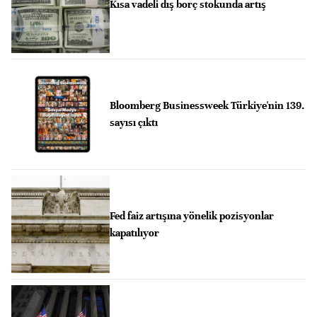
Kısa vadeli dış borç stokunda artış
Bloomberg Businessweek Türkiye'nin 139.
sayısı çıktı
Fed faiz artışına yönelik pozisyonlar
kapatılıyor