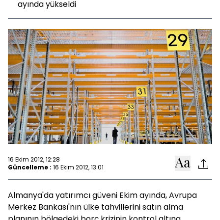
ayında yükseldi
16 Ekim 2012, 12:28
Güncelleme :
16 Ekim 2012, 13:01
Almanya'da yatırımcı güveni Ekim ayında, Avrupa
Merkez Bankası'nın ülke tahvillerini satın alma
planının bölgedeki borç krizinin kontrol altına