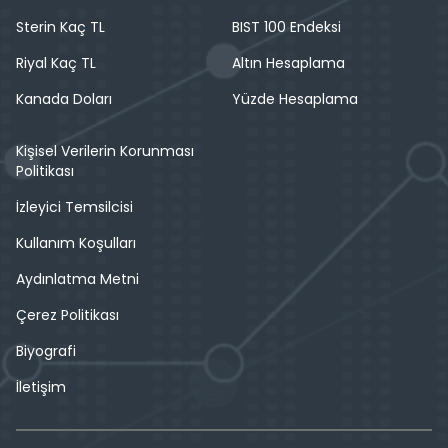
Sterin Kaç TL
BIST 100 Endeksi
Riyal Kaç TL
Altın Hesaplama
Kanada Doları
Yüzde Hesaplama
Kişisel Verilerin Korunması
Politikası
İzleyici Temsilcisi
Kullanım Koşulları
Aydınlatma Metni
Çerez Politikası
Biyografi
İletişim