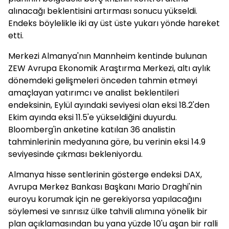
alınacağı beklentisini artırması sonucu yükseldi.
Endeks böylelikle iki ay üst üste yukarı yönde hareket
etti.
Merkezi Almanya'nın Mannheim kentinde bulunan
ZEW Avrupa Ekonomik Araştırma Merkezi, altı aylık
dönemdeki gelişmeleri önceden tahmin etmeyi
amaçlayan yatırımcı ve analist beklentileri
endeksinin, Eylül ayındaki seviyesi olan eksi 18.2'den
Ekim ayında eksi 11.5'e yükseldiğini duyurdu.
Bloomberg'in anketine katılan 36 analistin
tahminlerinin medyanına göre, bu verinin eksi 14.9
seviyesinde çıkması bekleniyordu.
Almanya hisse sentlerinin gösterge endeksi DAX,
Avrupa Merkez Bankası Başkanı Mario Draghi'nin
euroyu korumak için ne gerekiyorsa yapılacağını
söylemesi ve sınrısız ülke tahvili alımına yönelik bir
plan açıklamasından bu yana yüzde 10'u aşan bir ralli