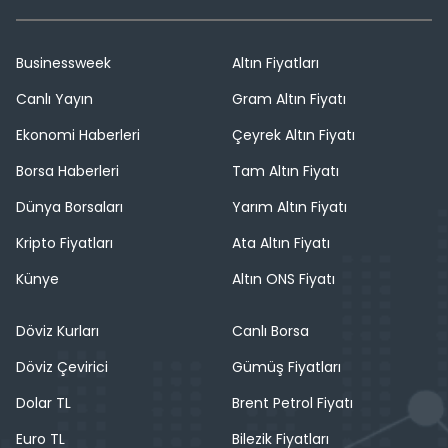
Businessweek
Altın Fiyatları
Canlı Yayın
Gram Altın Fiyatı
Ekonomi Haberleri
Çeyrek Altın Fiyatı
Borsa Haberleri
Tam Altın Fiyatı
Dünya Borsaları
Yarım Altın Fiyatı
Kripto Fiyatları
Ata Altın Fiyatı
Künye
Altın ONS Fiyatı
Döviz Kurları
Canlı Borsa
Döviz Çevirici
Gümüş Fiyatları
Dolar TL
Brent Petrol Fiyatı
Euro TL
Bilezik Fiyatları