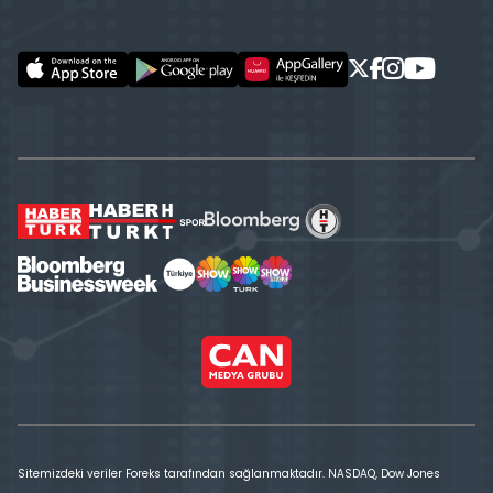
Sitemizdeki veriler Foreks tarafından sağlanmaktadır. NASDAQ, Dow Jones