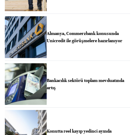
Almanya, Commerzbank konusunda
Unicredit ile görüşmelere hazırlanıyor
Bankacılık sektörü toplam mevduatında
artış
Konutta reel kayıp yedinci ayında