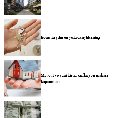
Konutta yılın en yüksek aylık satışı
Mevcut ve yeni kiracı enflasyon makası
kapanmadı