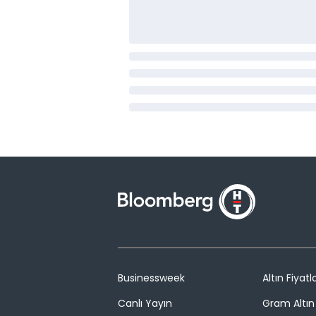
Businessweek
Altın Fiyatla
Canlı Yayın
Gram Altın 