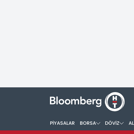
PİYASALAR
BORSA
DÖVİZ
AL