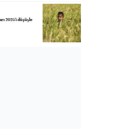
arı 2025'i düşüşle