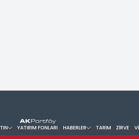
TIN
YATIRIM FONLARI
HABERLER
TARIM
ZİRVE
V