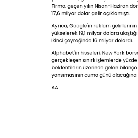
Firma, geçen yılın Nisan-Haziran dö
17,6 milyar dolar gelir açıklamıştı.
Ayrıca, Google'ın reklam gelirlerinin
yükselerek 19,1 milyar dolara ulaştığı b
ikinci çeyreğinde 16 milyar dolardı.
Alphabet'in hisseleri, New York bo
gerçekleşen sınırlı işlemlerde yüzde 
beklentilerin üzerinde gelen bilanço 
yansımasının cuma günü olacağına di
AA