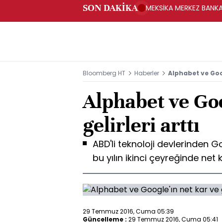
SON DAKİKA
MEKSİKA MERKEZ BANKAS
Bloomberg HT
Haberler
Alphabet ve Goog
Alphabet ve Goo
gelirleri arttı
ABD'li teknoloji devlerinden 
bu yılın ikinci çeyreğinde net ka
29 Temmuz 2016, Cuma 05:39
Güncelleme :
29 Temmuz 2016, Cuma 05:41