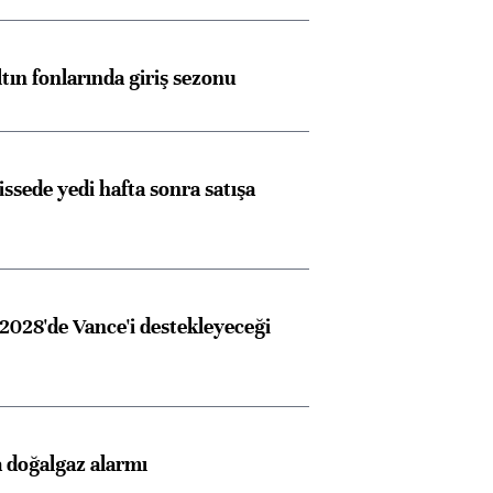
ltın fonlarında giriş sezonu
issede yedi hafta sonra satışa
2028'de Vance'i destekleyeceği
 doğalgaz alarmı