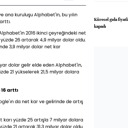
e ana kuruluşu Alphabet'in, bu yılın
Küresel gıda fiyatl
arttı.
kapadı
lphabet'in 2016 ikinci çeyreğindeki net
yüzde 26 artarak 4,9 milyar dolar oldu.
nde 3,9 milyar dolar net kar
lyar dolar gelir elde eden Alphabet'in,
üzde 21 yükselerek 21,5 milyar dolara
16 arttı
le'ın da net kar ve gelirinde de artış
t karı yüzde 25 artışla 7 milyar dolara
üzde 21 artarak 31,3 milyar dolar oldu.