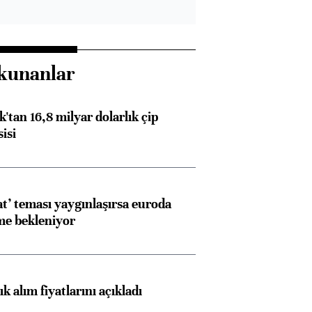
kunanlar
'tan 16,8 milyar dolarlık çip
isi
at’ teması yaygınlaşırsa euroda
me bekleniyor
 alım fiyatlarını açıkladı