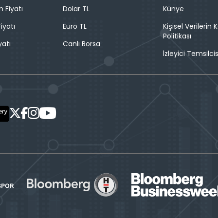
n Fiyatı
Dolar TL
Künye
iyatı
Euro TL
Kişisel Verilerin
Politikası
yatı
Canlı Borsa
İzleyici Temsilcis