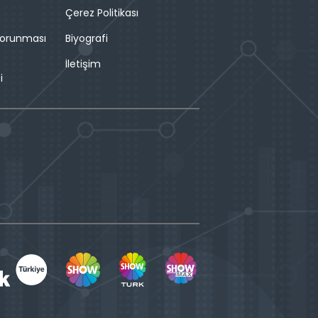
Çerez Politikası
 Korunması
Biyografi
İletişim
i