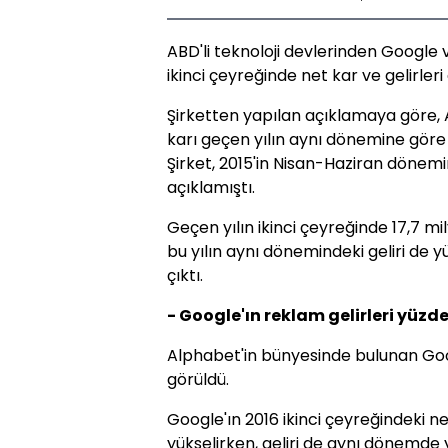
ABD'li teknoloji devlerinden Google v
ikinci çeyreğinde net kar ve gelirleri 
Şirketten yapılan açıklamaya göre, A
karı geçen yılın aynı dönemine göre 
Şirket, 2015'in Nisan-Haziran dönemi
açıklamıştı.
Geçen yılın ikinci çeyreğinde 17,7 mi
bu yılın aynı dönemindeki geliri de y
çıktı.
- Google'ın reklam gelirleri yüzde 
Alphabet'in bünyesinde bulunan Goog
görüldü.
Google'ın 2016 ikinci çeyreğindeki ne
yükselirken, geliri de aynı dönemde y