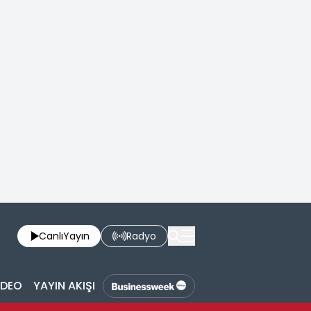
Canlı
Yayın
Radyo
İDEO
YAYIN AKIŞI