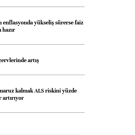
 enflasyonda yükseliş sürerse faiz
a hazır
rvlerinde artış
 maruz kalmak ALS riskini yüzde
 artırıyor