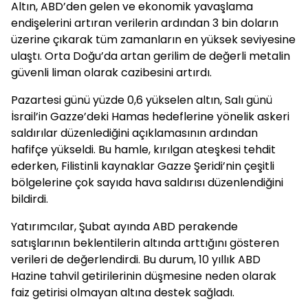
Altın, ABD’den gelen ve ekonomik yavaşlama
endişelerini artıran verilerin ardından 3 bin doların
üzerine çıkarak tüm zamanların en yüksek seviyesine
ulaştı. Orta Doğu’da artan gerilim de değerli metalin
güvenli liman olarak cazibesini artırdı.
Pazartesi günü yüzde 0,6 yükselen altın, Salı günü
İsrail’in Gazze’deki Hamas hedeflerine yönelik askeri
saldırılar düzenlediğini açıklamasının ardından
hafifçe yükseldi. Bu hamle, kırılgan ateşkesi tehdit
ederken, Filistinli kaynaklar Gazze Şeridi’nin çeşitli
bölgelerine çok sayıda hava saldırısı düzenlendiğini
bildirdi.
Yatırımcılar, Şubat ayında ABD perakende
satışlarının beklentilerin altında arttığını gösteren
verileri de değerlendirdi. Bu durum, 10 yıllık ABD
Hazine tahvil getirilerinin düşmesine neden olarak
faiz getirisi olmayan altına destek sağladı.