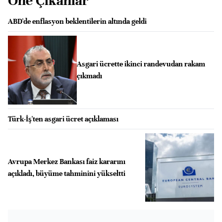
Öne Çıkanlar
ABD'de enflasyon beklentilerin altında geldi
Asgari ücrette ikinci randevudan rakam
çıkmadı
Türk-İş'ten asgari ücret açıklaması
Avrupa Merkez Bankası faiz kararını
açıkladı, büyüme tahminini yükseltti