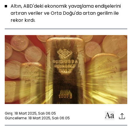
Altın, ABD'deki ekonomik yavaşlama endişelerini
artıran veriler ve Orta Doğu'da artan gerilim ile
rekor kırdı.
Giriş: 18 Mart 2025, Salı 06:05
Güncelleme: 18 Mart 2025, Salı 06:05