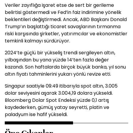
Veriler zayıflığa işaret etse de sert bir gerileme
belirtisi göstermedi ve Fed’in faiz indirimine yönelik
beklentileri değiştirmedi. Ancak, ABD Başkanı Donald
Trump’ın başlattığı ticaret savaşlarının tırmanma
riski karşısında şirketler, yatırımcılar ve ekonomistler
temkinli kalmayı sürdürüyor.
2024’te güçlü bir yükseliş trendi sergileyen altın,
yılbaşından bu yana yüzde 14’ten fazla değer
kazandı. Son haftalarda birçok büyük banka, yıl sonu
altın fiyatı tahminlerini yukarı yönlü revize etti.
Singapur saatiyle 09:49 itibarıyla spot altın, 3.005
dolar seviyesini aşarak 3.004,19 dolara yükseldi.
Bloomberg Dolar Spot Endeksi yüzde 0,1 artış
kaydederken, gümüş yatay seyretti, platin ve
paladyum ise hafif yükseldi.