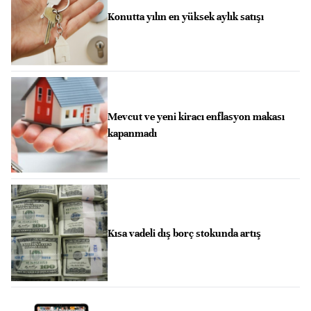
Konutta yılın en yüksek aylık satışı
Mevcut ve yeni kiracı enflasyon makası
kapanmadı
Kısa vadeli dış borç stokunda artış