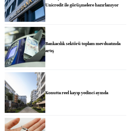
Unicredit ile görüşmelere hazırlanıyor
Bankacılık sektörü toplam mevduatında
artış
Konutta reel kayıp yedinci ayında