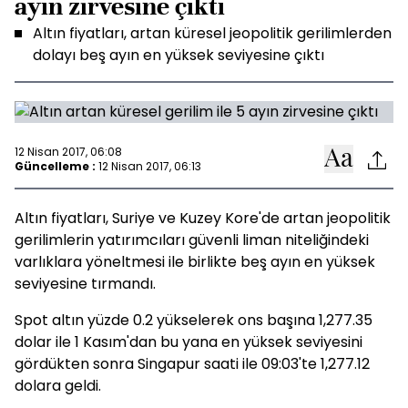
ayın zirvesine çıktı
Altın fiyatları, artan küresel jeopolitik gerilimlerden
dolayı beş ayın en yüksek seviyesine çıktı
12 Nisan 2017, 06:08
Güncelleme :
12 Nisan 2017, 06:13
Altın fiyatları, Suriye ve Kuzey Kore'de artan jeopolitik
gerilimlerin yatırımcıları güvenli liman niteliğindeki
varlıklara yöneltmesi ile birlikte beş ayın en yüksek
seviyesine tırmandı.
Spot altın yüzde 0.2 yükselerek ons başına 1,277.35
dolar ile 1 Kasım'dan bu yana en yüksek seviyesini
gördükten sonra Singapur saati ile 09:03'te 1,277.12
dolara geldi.