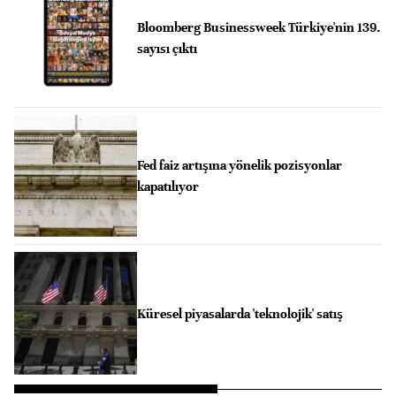
Bloomberg Businessweek Türkiye'nin 139.
sayısı çıktı
Fed faiz artışına yönelik pozisyonlar
kapatılıyor
Küresel piyasalarda 'teknolojik' satış