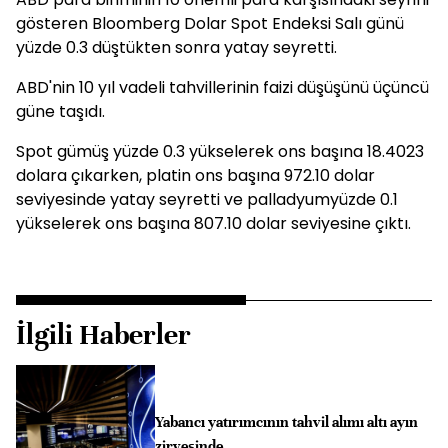
gösteren Bloomberg Dolar Spot Endeksi Salı günü
yüzde 0.3 düştükten sonra yatay seyretti.
ABD'nin 10 yıl vadeli tahvillerinin faizi düşüşünü üçüncü
güne taşıdı.
Spot gümüş yüzde 0.3 yükselerek ons başına 18.4023
dolara çıkarken, platin ons başına 972.10 dolar
seviyesinde yatay seyretti ve palladyumyüzde 0.1
yükselerek ons başına 807.10 dolar seviyesine çıktı.
İlgili Haberler
Yabancı yatırımcının tahvil alımı altı ayın
zirvesinde