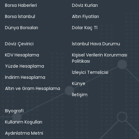
Borsa Haberleri
Döviz Kurları
Borsa İstanbul
Altın Fiyatları
Dünya Borsaları
Dolar Kaç Tl
Döviz Çevirici
İstanbul Hava Durumu
KDV Hesaplama
Kişisel Verilerin Korunması
Politikası
Yüzde Hesaplama
İzleyici Temsilcisi
İndirim Hesaplama
Künye
Altın ve Gram Hesaplama
İletişim
Biyografi
Kullanım Koşulları
Aydınlatma Metni