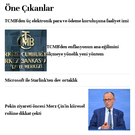
Öne Çıkanlar
TCMB'den üç elektronik para ve ödeme kuruluşuna faaliyet izni
TCMB'den enflasyonun ana eğilimini
ölçmeye yönelik yeni yöntem
Microsoft ile Starlink'ten dev ortaklık
Pekin ziyareti öncesi Merz Çin'in küresel
rolüne dikkat çekti