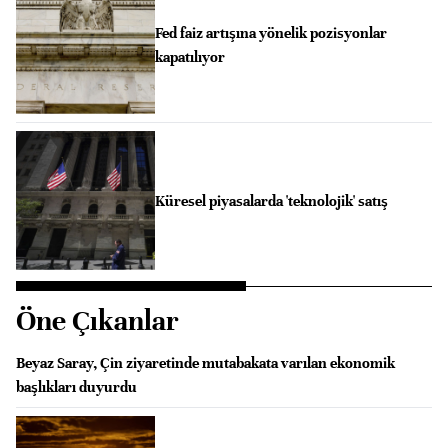
Fed faiz artışına yönelik pozisyonlar
kapatılıyor
Küresel piyasalarda 'teknolojik' satış
Öne Çıkanlar
Beyaz Saray, Çin ziyaretinde mutabakata varılan ekonomik
başlıkları duyurdu