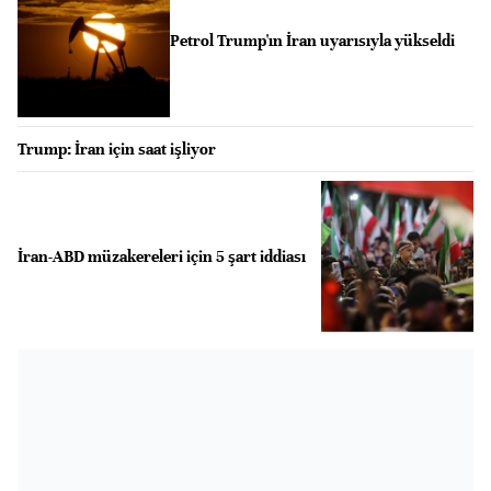
Petrol Trump'ın İran uyarısıyla yükseldi
Trump: İran için saat işliyor
İran-ABD müzakereleri için 5 şart iddiası