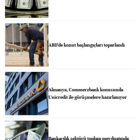
ABD'de konut başlangıçları toparlandı
Almanya, Commerzbank konusunda
Unicredit ile görüşmelere hazırlanıyor
Bankacılık sektörü toplam mevduatında