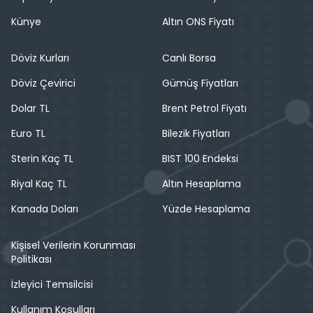
Künye
Altın ONS Fiyatı
Döviz Kurları
Canlı Borsa
Döviz Çevirici
Gümüş Fiyatları
Dolar TL
Brent Petrol Fiyatı
Euro TL
Bilezik Fiyatları
Sterin Kaç TL
BIST 100 Endeksi
Riyal Kaç TL
Altın Hesaplama
Kanada Doları
Yüzde Hesaplama
Kişisel Verilerin Korunması
Politikası
İzleyici Temsilcisi
Kullanım Koşulları