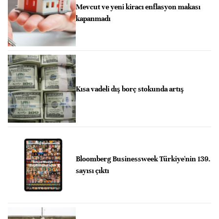
Mevcut ve yeni kiracı enflasyon makası
kapanmadı
Kısa vadeli dış borç stokunda artış
Bloomberg Businessweek Türkiye'nin 139.
sayısı çıktı