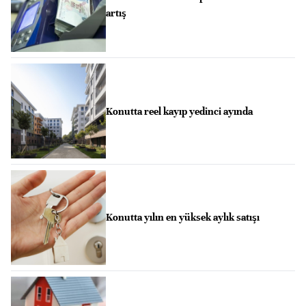
artış
Konutta reel kayıp yedinci ayında
Konutta yılın en yüksek aylık satışı