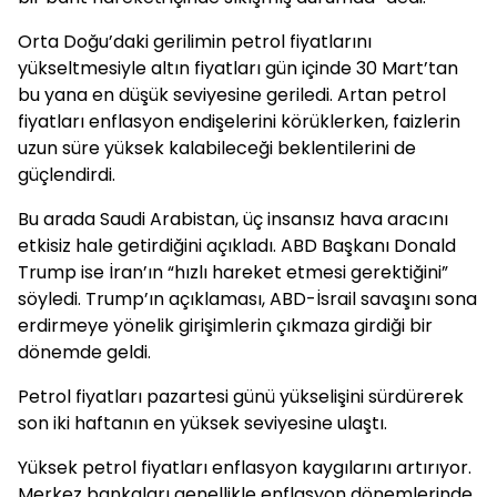
Orta Doğu’daki gerilimin petrol fiyatlarını
yükseltmesiyle altın fiyatları gün içinde 30 Mart’tan
bu yana en düşük seviyesine geriledi. Artan petrol
fiyatları enflasyon endişelerini körüklerken, faizlerin
uzun süre yüksek kalabileceği beklentilerini de
güçlendirdi.
Bu arada Saudi Arabistan, üç insansız hava aracını
etkisiz hale getirdiğini açıkladı. ABD Başkanı Donald
Trump ise İran’ın “hızlı hareket etmesi gerektiğini”
söyledi. Trump’ın açıklaması, ABD-İsrail savaşını sona
erdirmeye yönelik girişimlerin çıkmaza girdiği bir
dönemde geldi.
Petrol fiyatları pazartesi günü yükselişini sürdürerek
son iki haftanın en yüksek seviyesine ulaştı.
Yüksek petrol fiyatları enflasyon kaygılarını artırıyor.
Merkez bankaları genellikle enflasyon dönemlerinde