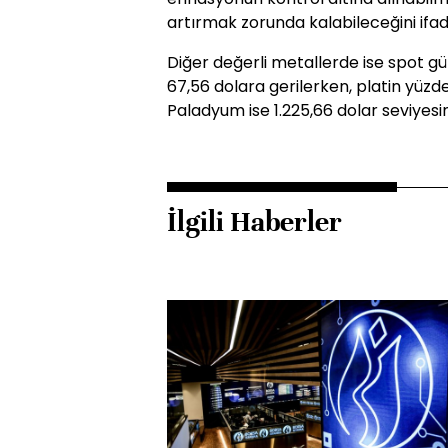
artırmak zorunda kalabileceğini ifade
Diğer değerli metallerde ise spot g
67,56 dolara gerilerken, platin yüzde 
Paladyum ise 1.225,66 dolar seviyesi
İlgili Haberler