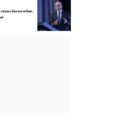
 cezası öncesi erken
yor