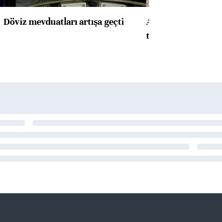
Döviz mevduatları artışa geçti
ABD'de konut başla
toparlandı