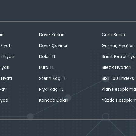
rı
Döviz Kurları
Canlı Borsa
Fiyatı
Döviz Çevirici
Gümüş Fiyatları
n Fiyatı
Dolar TL
Brent Petrol Fiya
iyatı
Euro TL
Bilezik Fiyatları
 Fiyatı
Sterin Kaç TL
BIST 100 Endeksi
yatı
Riyal Kaç TL
Altın Hesaplama
iyatı
Kanada Doları
Yüzde Hesapla