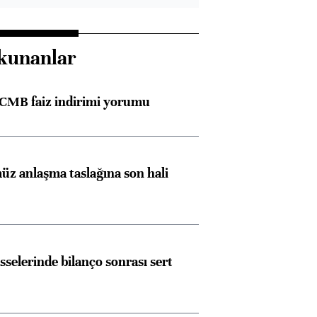
kunanlar
TCMB faiz indirimi yorumu
z anlaşma taslağına son hali
sselerinde bilanço sonrası sert