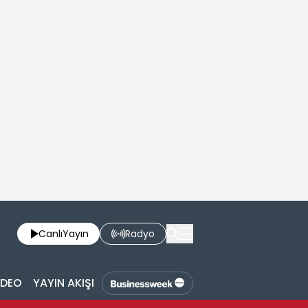
Canlı
Yayın
Radyo
İDEO
YAYIN AKIŞI