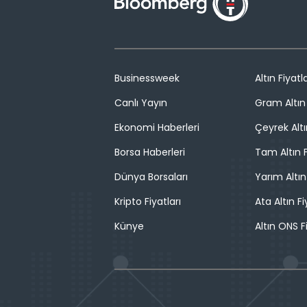
Businessweek
Altın Fiyatla
Canlı Yayın
Gram Altın 
Ekonomi Haberleri
Çeyrek Altı
Borsa Haberleri
Tam Altın F
Dünya Borsaları
Yarım Altın
Kripto Fiyatları
Ata Altın Fi
Künye
Altın ONS F