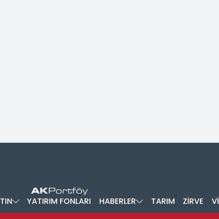
TIN
YATIRIM FONLARI
HABERLER
TARIM
ZİRVE
V