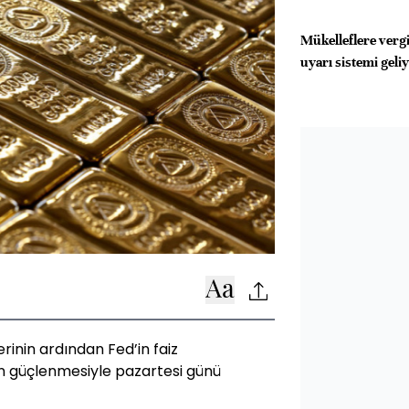
Mükelleflere vergi
uyarı sistemi geli
erinin ardından Fed’in faiz
rin güçlenmesiyle pazartesi günü