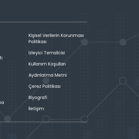
Kişisel Verilerin Korunması
Politikası
İzleyici Temsilcisi
tı
Kullanım Koşulları
Aydınlatma Metni
Çerez Politikası
Biyografi
ma
İletişim