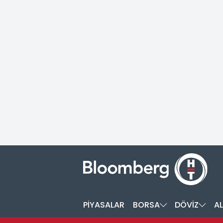
PİYASALAR
BORSA
DÖVİZ
AL