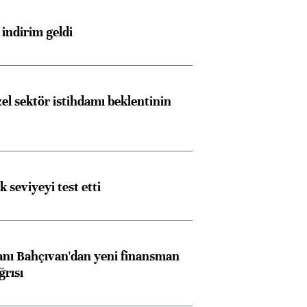
indirim geldi
el sektör istihdamı beklentinin
ik seviyeyi test etti
nı Bahçıvan'dan yeni finansman
ğrısı