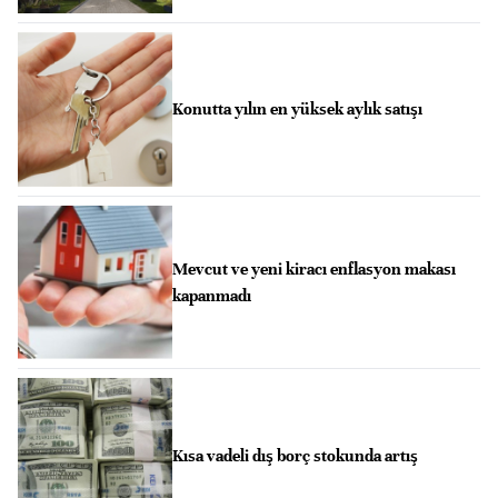
Konutta yılın en yüksek aylık satışı
Mevcut ve yeni kiracı enflasyon makası
kapanmadı
Kısa vadeli dış borç stokunda artış