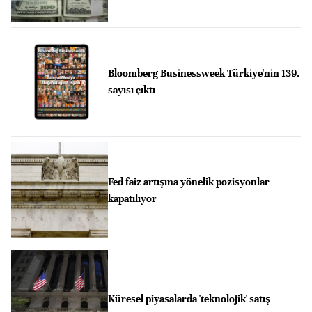
Bloomberg Businessweek Türkiye'nin 139.
sayısı çıktı
Fed faiz artışına yönelik pozisyonlar
kapatılıyor
Küresel piyasalarda 'teknolojik' satış