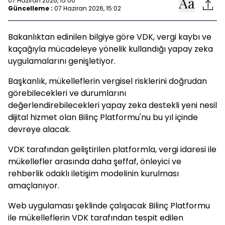
07 Haziran 2026, 15:00
Güncelleme :
07 Haziran 2026, 15:02
Bakanlıktan edinilen bilgiye göre VDK, vergi kaybı ve
kaçağıyla mücadeleye yönelik kullandığı yapay zeka
uygulamalarını genişletiyor.
Başkanlık, mükelleflerin vergisel risklerini doğrudan
görebilecekleri ve durumlarını
değerlendirebilecekleri yapay zeka destekli yeni nesil
dijital hizmet olan Bilinç Platformu'nu bu yıl içinde
devreye alacak.
VDK tarafından geliştirilen platformla, vergi idaresi ile
mükellefler arasında daha şeffaf, önleyici ve
rehberlik odaklı iletişim modelinin kurulması
amaçlanıyor.
Web uygulaması şeklinde çalışacak Bilinç Platformu
ile mükelleflerin VDK tarafından tespit edilen