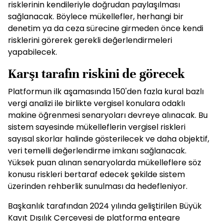
risklerinin kendileriyle doğrudan paylaşılması
sağlanacak. Böylece mükellefler, herhangi bir
denetim ya da ceza sürecine girmeden önce kendi
risklerini görerek gerekli değerlendirmeleri
yapabilecek.
Karşı tarafın riskini de görecek
Platformun ilk aşamasında 150'den fazla kural bazlı
vergi analizi ile birlikte vergisel konulara odaklı
makine öğrenmesi senaryoları devreye alınacak. Bu
sistem sayesinde mükelleflerin vergisel riskleri
sayısal skorlar halinde gösterilecek ve daha objektif,
veri temelli değerlendirme imkanı sağlanacak.
Yüksek puan alınan senaryolarda mükelleflere söz
konusu riskleri bertaraf edecek şekilde sistem
üzerinden rehberlik sunulması da hedefleniyor.
Başkanlık tarafından 2024 yılında geliştirilen Büyük
Kayıt Dışılık Çerçevesi de platforma entegre