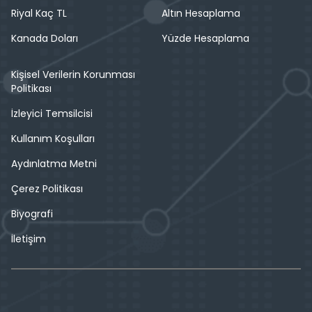
Riyal Kaç TL
Altın Hesaplama
Kanada Doları
Yüzde Hesaplama
Kişisel Verilerin Korunması
Politikası
İzleyici Temsilcisi
Kullanım Koşulları
Aydınlatma Metni
Çerez Politikası
Biyografi
İletişim