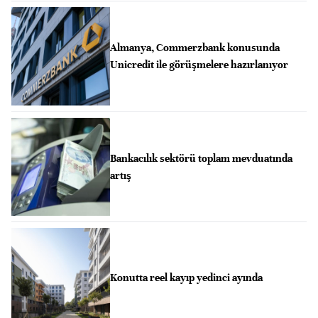
Almanya, Commerzbank konusunda
Unicredit ile görüşmelere hazırlanıyor
Bankacılık sektörü toplam mevduatında
artış
Konutta reel kayıp yedinci ayında