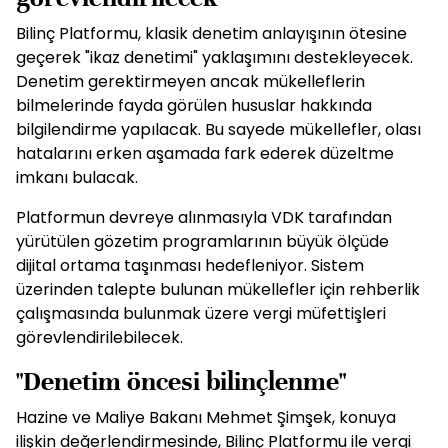
Bilinç Platformu, klasik denetim anlayışının ötesine
geçerek "ikaz denetimi" yaklaşımını destekleyecek.
Denetim gerektirmeyen ancak mükelleflerin
bilmelerinde fayda görülen hususlar hakkında
bilgilendirme yapılacak. Bu sayede mükellefler, olası
hatalarını erken aşamada fark ederek düzeltme
imkanı bulacak.
Platformun devreye alınmasıyla VDK tarafından
yürütülen gözetim programlarının büyük ölçüde
dijital ortama taşınması hedefleniyor. Sistem
üzerinden talepte bulunan mükellefler için rehberlik
çalışmasında bulunmak üzere vergi müfettişleri
görevlendirilebilecek.
"Denetim öncesi bilinçlenme"
Hazine ve Maliye Bakanı Mehmet Şimşek, konuya
ilişkin değerlendirmesinde, Bilinç Platformu ile vergi