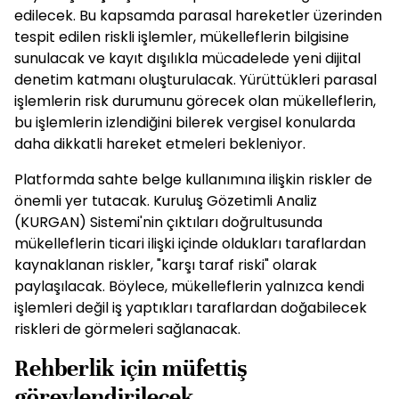
edilecek. Bu kapsamda parasal hareketler üzerinden
tespit edilen riskli işlemler, mükelleflerin bilgisine
sunulacak ve kayıt dışılıkla mücadelede yeni dijital
denetim katmanı oluşturulacak. Yürüttükleri parasal
işlemlerin risk durumunu görecek olan mükelleflerin,
bu işlemlerin izlendiğini bilerek vergisel konularda
daha dikkatli hareket etmeleri bekleniyor.
Platformda sahte belge kullanımına ilişkin riskler de
önemli yer tutacak. Kuruluş Gözetimli Analiz
(KURGAN) Sistemi'nin çıktıları doğrultusunda
mükelleflerin ticari ilişki içinde oldukları taraflardan
kaynaklanan riskler, "karşı taraf riski" olarak
paylaşılacak. Böylece, mükelleflerin yalnızca kendi
işlemleri değil iş yaptıkları taraflardan doğabilecek
riskleri de görmeleri sağlanacak.
Rehberlik için müfettiş
görevlendirilecek