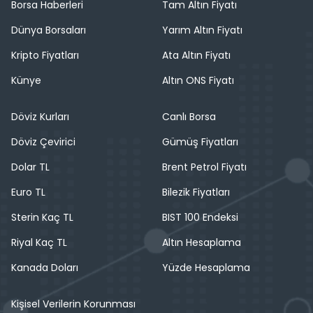
Borsa Haberleri
Tam Altın Fiyatı
Dünya Borsaları
Yarım Altın Fiyatı
Kripto Fiyatları
Ata Altın Fiyatı
Künye
Altın ONS Fiyatı
Döviz Kurları
Canlı Borsa
Döviz Çevirici
Gümüş Fiyatları
Dolar TL
Brent Petrol Fiyatı
Euro TL
Bilezik Fiyatları
Sterin Kaç TL
BIST 100 Endeksi
Riyal Kaç TL
Altın Hesaplama
Kanada Doları
Yüzde Hesaplama
Kişisel Verilerin Korunması