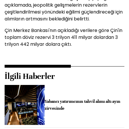
açıklamada, jeopolitik gelişmelerin rezervlerin
çeşitlendirilmesi yönündeki eğilimi güçlendireceği için
alımların artmasını beklediğini belirtti.
Çin Merkez Bankası'nın açıkladığı verilere göre Çin'in
toplam döviz rezervi 3 trilyon 411 milyar dolardan 3
trilyon 442 milyar dolara çıktı.
İlgili Haberler
Yabancı yatırımcının tahvil alımı altı ayın
zirvesinde