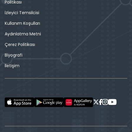
Politikası
İzleyici Temsilcisi
Kullanım Koşulları
Aydınlatma Metni
Çerez Politikası
Biyografi
İletişim