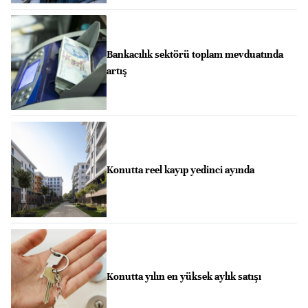
Bankacılık sektörü toplam mevduatında
artış
Konutta reel kayıp yedinci ayında
Konutta yılın en yüksek aylık satışı