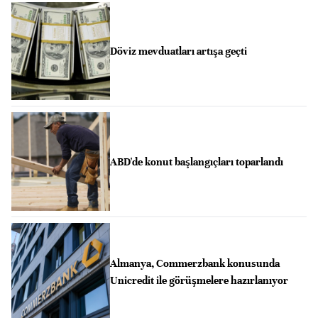
Döviz mevduatları artışa geçti
ABD'de konut başlangıçları toparlandı
Almanya, Commerzbank konusunda
Unicredit ile görüşmelere hazırlanıyor