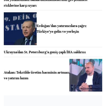
risklerine karşı uyarı
Erdoğan’dan yatırımcılara çağrı:
Türkiye’ye gelin ve yerleşin
Ukrayna'dan St. Petersburg’a geniş çaplı İHA saldırısı
Atakan: ⁠Tekstilde üretim hacminin artması
ve yatırım lazım