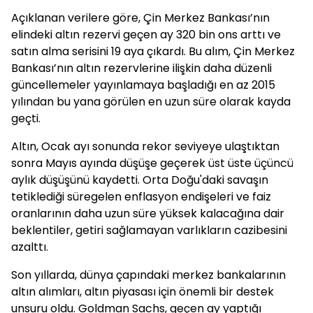
Açıklanan verilere göre, Çin Merkez Bankası’nın
elindeki altın rezervi geçen ay 320 bin ons arttı ve
satın alma serisini 19 aya çıkardı. Bu alım, Çin Merkez
Bankası’nın altın rezervlerine ilişkin daha düzenli
güncellemeler yayınlamaya başladığı en az 2015
yılından bu yana görülen en uzun süre olarak kayda
geçti.
Altın, Ocak ayı sonunda rekor seviyeye ulaştıktan
sonra Mayıs ayında düşüşe geçerek üst üste üçüncü
aylık düşüşünü kaydetti. Orta Doğu'daki savaşın
tetiklediği süregelen enflasyon endişeleri ve faiz
oranlarının daha uzun süre yüksek kalacağına dair
beklentiler, getiri sağlamayan varlıkların cazibesini
azalttı.
Son yıllarda, dünya çapındaki merkez bankalarının
altın alımları, altın piyasası için önemli bir destek
unsuru oldu. Goldman Sachs, geçen ay yaptığı