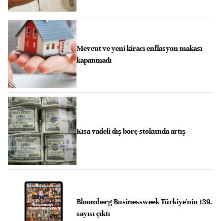
Mevcut ve yeni kiracı enflasyon makası
kapanmadı
Kısa vadeli dış borç stokunda artış
Bloomberg Businessweek Türkiye'nin 139.
sayısı çıktı