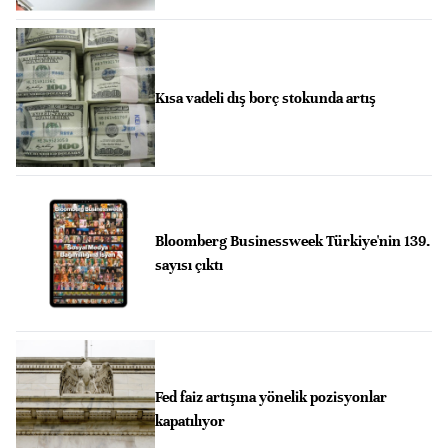
Kısa vadeli dış borç stokunda artış
Bloomberg Businessweek Türkiye'nin 139.
sayısı çıktı
Fed faiz artışına yönelik pozisyonlar
kapatılıyor