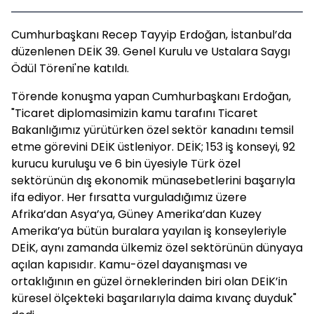
Cumhurbaşkanı Recep Tayyip Erdoğan, İstanbul’da
düzenlenen DEİK 39. Genel Kurulu ve Ustalara Saygı
Ödül Töreni'ne katıldı.
Törende konuşma yapan Cumhurbaşkanı Erdoğan,
"Ticaret diplomasimizin kamu tarafını Ticaret
Bakanlığımız yürütürken özel sektör kanadını temsil
etme görevini DEİK üstleniyor. DEİK; 153 iş konseyi, 92
kurucu kuruluşu ve 6 bin üyesiyle Türk özel
sektörünün dış ekonomik münasebetlerini başarıyla
ifa ediyor. Her fırsatta vurguladığımız üzere
Afrika’dan Asya’ya, Güney Amerika’dan Kuzey
Amerika’ya bütün buralara yayılan iş konseyleriyle
DEİK, aynı zamanda ülkemiz özel sektörünün dünyaya
açılan kapısıdır. Kamu-özel dayanışması ve
ortaklığının en güzel örneklerinden biri olan DEİK’in
küresel ölçekteki başarılarıyla daima kıvanç duyduk"