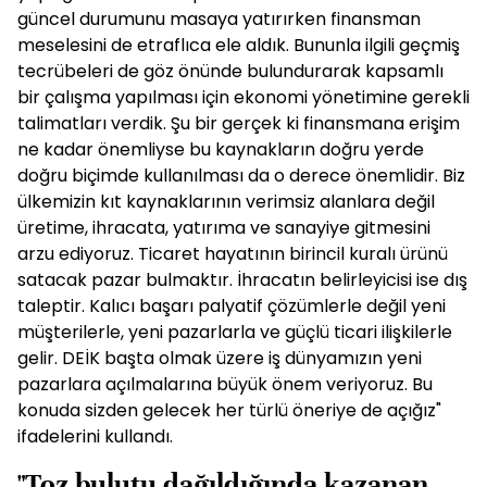
güncel durumunu masaya yatırırken finansman
meselesini de etraflıca ele aldık. Bununla ilgili geçmiş
tecrübeleri de göz önünde bulundurarak kapsamlı
bir çalışma yapılması için ekonomi yönetimine gerekli
talimatları verdik. Şu bir gerçek ki finansmana erişim
ne kadar önemliyse bu kaynakların doğru yerde
doğru biçimde kullanılması da o derece önemlidir. Biz
ülkemizin kıt kaynaklarının verimsiz alanlara değil
üretime, ihracata, yatırıma ve sanayiye gitmesini
arzu ediyoruz. Ticaret hayatının birincil kuralı ürünü
satacak pazar bulmaktır. İhracatın belirleyicisi ise dış
taleptir. Kalıcı başarı palyatif çözümlerle değil yeni
müşterilerle, yeni pazarlarla ve güçlü ticari ilişkilerle
gelir. DEİK başta olmak üzere iş dünyamızın yeni
pazarlara açılmalarına büyük önem veriyoruz. Bu
konuda sizden gelecek her türlü öneriye de açığız"
ifadelerini kullandı.
"Toz bulutu dağıldığında kazanan