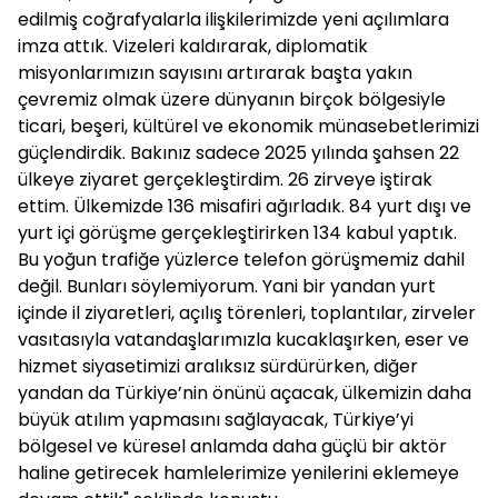
edilmiş coğrafyalarla ilişkilerimizde yeni açılımlara
imza attık. Vizeleri kaldırarak, diplomatik
misyonlarımızın sayısını artırarak başta yakın
çevremiz olmak üzere dünyanın birçok bölgesiyle
ticari, beşeri, kültürel ve ekonomik münasebetlerimizi
güçlendirdik. Bakınız sadece 2025 yılında şahsen 22
ülkeye ziyaret gerçekleştirdim. 26 zirveye iştirak
ettim. Ülkemizde 136 misafiri ağırladık. 84 yurt dışı ve
yurt içi görüşme gerçekleştirirken 134 kabul yaptık.
Bu yoğun trafiğe yüzlerce telefon görüşmemiz dahil
değil. Bunları söylemiyorum. Yani bir yandan yurt
içinde il ziyaretleri, açılış törenleri, toplantılar, zirveler
vasıtasıyla vatandaşlarımızla kucaklaşırken, eser ve
hizmet siyasetimizi aralıksız sürdürürken, diğer
yandan da Türkiye’nin önünü açacak, ülkemizin daha
büyük atılım yapmasını sağlayacak, Türkiye’yi
bölgesel ve küresel anlamda daha güçlü bir aktör
haline getirecek hamlelerimize yenilerini eklemeye