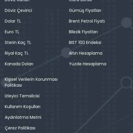
Döviz Çevirici
Gümüş Fiyatları
Dolar TL
Brent Petrol Fiyatı
Euro TL
Bilezik Fiyatları
Sterin Kaç TL
BIST 100 Endeksi
Riyal Kaç TL
Altın Hesaplama
Kanada Doları
Yüzde Hesaplama
Kişisel Verilerin Korunması
Politikası
İzleyici Temsilcisi
Kullanım Koşulları
Aydınlatma Metni
Çerez Politikası