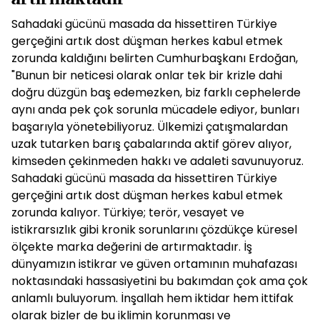
Sahadaki gücünü masada da hissettiren Türkiye
gerçeğini artık dost düşman herkes kabul etmek
zorunda kaldığını belirten Cumhurbaşkanı Erdoğan,
"Bunun bir neticesi olarak onlar tek bir krizle dahi
doğru düzgün baş edemezken, biz farklı cephelerde
aynı anda pek çok sorunla mücadele ediyor, bunları
başarıyla yönetebiliyoruz. Ülkemizi çatışmalardan
uzak tutarken barış çabalarında aktif görev alıyor,
kimseden çekinmeden hakkı ve adaleti savunuyoruz.
Sahadaki gücünü masada da hissettiren Türkiye
gerçeğini artık dost düşman herkes kabul etmek
zorunda kalıyor. Türkiye; terör, vesayet ve
istikrarsızlık gibi kronik sorunlarını çözdükçe küresel
ölçekte marka değerini de artırmaktadır. İş
dünyamızın istikrar ve güven ortamının muhafazası
noktasındaki hassasiyetini bu bakımdan çok ama çok
anlamlı buluyorum. İnşallah hem iktidar hem ittifak
olarak bizler de bu iklimin korunması ve