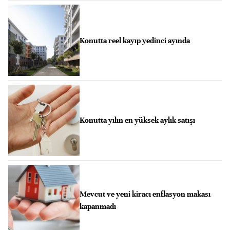
Konutta reel kayıp yedinci ayında
Konutta yılın en yüksek aylık satışı
Mevcut ve yeni kiracı enflasyon makası
kapanmadı