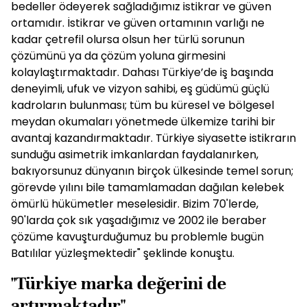
bedeller ödeyerek sağladığımız istikrar ve güven
ortamıdır. İstikrar ve güven ortamının varlığı ne
kadar çetrefil olursa olsun her türlü sorunun
çözümünü ya da çözüm yoluna girmesini
kolaylaştırmaktadır. Dahası Türkiye’de iş başında
deneyimli, ufuk ve vizyon sahibi, eş güdümü güçlü
kadroların bulunması; tüm bu küresel ve bölgesel
meydan okumaları yönetmede ülkemize tarihi bir
avantaj kazandırmaktadır. Türkiye siyasette istikrarın
sunduğu asimetrik imkanlardan faydalanırken,
bakıyorsunuz dünyanın birçok ülkesinde temel sorun;
görevde yılını bile tamamlamadan dağılan kelebek
ömürlü hükümetler meselesidir. Bizim 70'lerde,
90'larda çok sık yaşadığımız ve 2002 ile beraber
çözüme kavuşturduğumuz bu problemle bugün
Batılılar yüzleşmektedir" şeklinde konuştu.
"Türkiye marka değerini de
artırmaktadır"