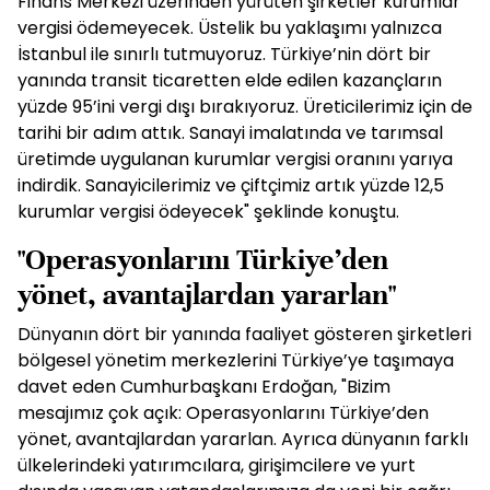
Finans Merkezi üzerinden yürüten şirketler kurumlar
vergisi ödemeyecek. Üstelik bu yaklaşımı yalnızca
İstanbul ile sınırlı tutmuyoruz. Türkiye’nin dört bir
yanında transit ticaretten elde edilen kazançların
yüzde 95’ini vergi dışı bırakıyoruz. Üreticilerimiz için de
tarihi bir adım attık. Sanayi imalatında ve tarımsal
üretimde uygulanan kurumlar vergisi oranını yarıya
indirdik. Sanayicilerimiz ve çiftçimiz artık yüzde 12,5
kurumlar vergisi ödeyecek" şeklinde konuştu.
"Operasyonlarını Türkiye’den
yönet, avantajlardan yararlan"
Dünyanın dört bir yanında faaliyet gösteren şirketleri
bölgesel yönetim merkezlerini Türkiye’ye taşımaya
davet eden Cumhurbaşkanı Erdoğan, "Bizim
mesajımız çok açık: Operasyonlarını Türkiye’den
yönet, avantajlardan yararlan. Ayrıca dünyanın farklı
ülkelerindeki yatırımcılara, girişimcilere ve yurt