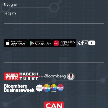
Biyografi
İletişim