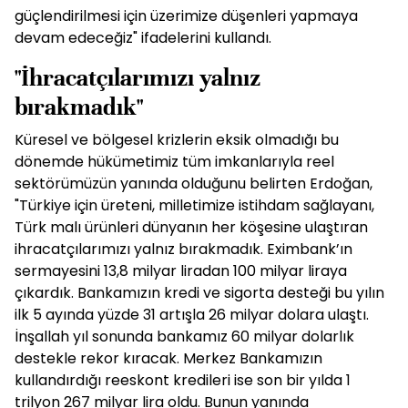
güçlendirilmesi için üzerimize düşenleri yapmaya
devam edeceğiz" ifadelerini kullandı.
"İhracatçılarımızı yalnız
bırakmadık"
Küresel ve bölgesel krizlerin eksik olmadığı bu
dönemde hükümetimiz tüm imkanlarıyla reel
sektörümüzün yanında olduğunu belirten Erdoğan,
"Türkiye için üreteni, milletimize istihdam sağlayanı,
Türk malı ürünleri dünyanın her köşesine ulaştıran
ihracatçılarımızı yalnız bırakmadık. Eximbank’ın
sermayesini 13,8 milyar liradan 100 milyar liraya
çıkardık. Bankamızın kredi ve sigorta desteği bu yılın
ilk 5 ayında yüzde 31 artışla 26 milyar dolara ulaştı.
İnşallah yıl sonunda bankamız 60 milyar dolarlık
destekle rekor kıracak. Merkez Bankamızın
kullandırdığı reeskont kredileri ise son bir yılda 1
trilyon 267 milyar lira oldu. Bunun yanında