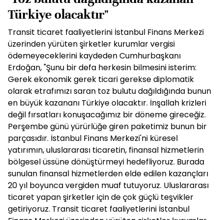
Türkiye olacaktır"
Transit ticaret faaliyetlerini İstanbul Finans Merkezi
üzerinden yürüten şirketler kurumlar vergisi
ödemeyeceklerini kaydeden Cumhurbaşkanı
Erdoğan, "Şunu bir defa herkesin bilmesini isterim:
Gerek ekonomik gerek ticari gerekse diplomatik
olarak etrafımızı saran toz bulutu dağıldığında bunun
en büyük kazananı Türkiye olacaktır. İnşallah krizleri
değil fırsatları konuşacağımız bir döneme gireceğiz.
Perşembe günü yürürlüğe giren paketimiz bunun bir
parçasıdır. İstanbul Finans Merkezi'ni küresel
yatırımın, uluslararası ticaretin, finansal hizmetlerin
bölgesel üssüne dönüştürmeyi hedefliyoruz. Burada
sunulan finansal hizmetlerden elde edilen kazançları
20 yıl boyunca vergiden muaf tutuyoruz. Uluslararası
ticaret yapan şirketler için de çok güçlü teşvikler
getiriyoruz. Transit ticaret faaliyetlerini İstanbul