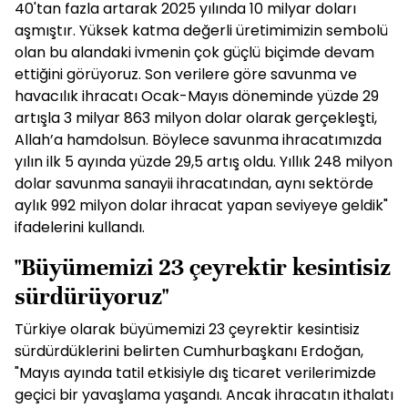
40'tan fazla artarak 2025 yılında 10 milyar doları
aşmıştır. Yüksek katma değerli üretimimizin sembolü
olan bu alandaki ivmenin çok güçlü biçimde devam
ettiğini görüyoruz. Son verilere göre savunma ve
havacılık ihracatı Ocak-Mayıs döneminde yüzde 29
artışla 3 milyar 863 milyon dolar olarak gerçekleşti,
Allah’a hamdolsun. Böylece savunma ihracatımızda
yılın ilk 5 ayında yüzde 29,5 artış oldu. Yıllık 248 milyon
dolar savunma sanayii ihracatından, aynı sektörde
aylık 992 milyon dolar ihracat yapan seviyeye geldik"
ifadelerini kullandı.
"Büyümemizi 23 çeyrektir kesintisiz
sürdürüyoruz"
Türkiye olarak büyümemizi 23 çeyrektir kesintisiz
sürdürdüklerini belirten Cumhurbaşkanı Erdoğan,
"Mayıs ayında tatil etkisiyle dış ticaret verilerimizde
geçici bir yavaşlama yaşandı. Ancak ihracatın ithalatı