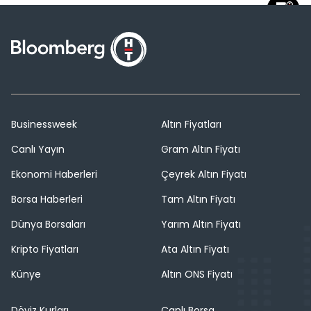
Businessweek
Altın Fiyatları
Canlı Yayın
Gram Altın Fiyatı
Ekonomi Haberleri
Çeyrek Altın Fiyatı
Borsa Haberleri
Tam Altın Fiyatı
Dünya Borsaları
Yarım Altın Fiyatı
Kripto Fiyatları
Ata Altın Fiyatı
Künye
Altın ONS Fiyatı
Döviz Kurları
Canlı Borsa