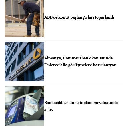
ABD'de konut başlangıçları toparlandı
Almanya, Commerzbank konusunda
Unicredit ile görüşmelere hazırlanıyor
Bankacılık sektörü toplam mevduatında
artış