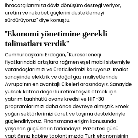
ihracatçılarımıza döviz dönüşüm desteği veriyor,
üretim ve rekabet güçlerini desteklemeyi
sürdürüyoruz" diye konuştu.
"Ekonomi yönetimine gerekli
talimatları verdik"
Cumhurbaşkanı Erdoğan, "Küresel enerji
fiyatlarındaki artışlara rağmen eşel mobil sistemiyle
vatandaşlarımızı ve üreticilerimizi koruyoruz. İmalat
sanayiinde elektrik ve doğal gaz maliyetlerinde
Avrupa’nın en avantajlı ülkeleri arasındayız. Sanayide
yüksek katma değerli üretimi teşvik etmek için
yatırım taahhütlü avans kredisi ve HIT-30
programlarımızı daha önce devreye almıştık. Emek
yoğun sektörlerimizi ücret ve taşıma destekleriyle
güçlendiriyoruz. Finansmana erişim konusunda
yaşanan güçlüklerin farkındayız. Pazartesi günü
yaptığımız kabine toplantımızda Türk ekonomisinin