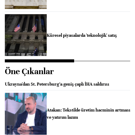
Küresel piyasalarda 'teknolojik' satış
Öne Çıkanlar
Ukrayna'dan St. Petersburg’a geniş çaplı İHA saldırısı
Atakan: ⁠Tekstilde üretim hacminin artması
ve yatırım lazım