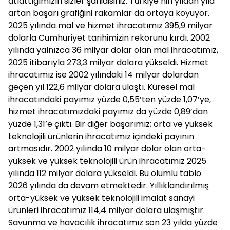
atlattığımızın sizler şahidisiniz. Türkiye’nin yıldan yıla
artan başarı grafiğini rakamlar da ortaya koyuyor.
2025 yılında mal ve hizmet ihracatımız 395,9 milyar
dolarla Cumhuriyet tarihimizin rekorunu kırdı. 2002
yılında yalnızca 36 milyar dolar olan mal ihracatımız,
2025 itibarıyla 273,3 milyar dolara yükseldi. Hizmet
ihracatımız ise 2002 yılındaki 14 milyar dolardan
geçen yıl 122,6 milyar dolara ulaştı. Küresel mal
ihracatındaki payımız yüzde 0,55’ten yüzde 1,07’ye,
hizmet ihracatımızdaki payımız da yüzde 0,89’dan
yüzde 1,31’e çıktı. Bir diğer başarımız; orta ve yüksek
teknolojili ürünlerin ihracatımız içindeki payının
artmasıdır. 2002 yılında 10 milyar dolar olan orta-
yüksek ve yüksek teknolojili ürün ihracatımız 2025
yılında 112 milyar dolara yükseldi. Bu olumlu tablo
2026 yılında da devam etmektedir. Yıllıklandırılmış
orta-yüksek ve yüksek teknolojili imalat sanayi
ürünleri ihracatımız 114,4 milyar dolara ulaşmıştır.
Savunma ve havacılık ihracatımız son 23 yılda yüzde