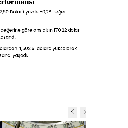
performansı
12,60 Dolar) yüzde -0,28 değer
 değerine göre ons altın 170,22 dolar
kazandı.
 dolardan 4,502.51 dolara yükselerek
zancı yaşadı.