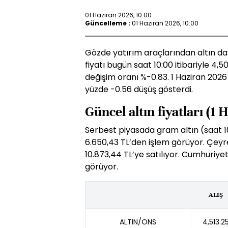
01 Haziran 2026, 10:00
Güncelleme :
01 Haziran 2026, 10:00
Gözde yatırım araçlarından altın da 
fiyatı bugün saat 10:00 itibariyle 4
değişim oranı %-0.83. 1 Haziran 2026
yüzde -0.56 düşüş gösterdi.
Güncel altın fiyatları (1
Serbest piyasada gram altın (saat 10:0
6.650,43 TL’den işlem görüyor. Çeyrek
10.873,44 TL’ye satılıyor. Cumhuriyet
görüyor.
ALIŞ
ALTIN/ONS
4,513.2