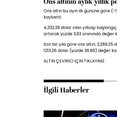
Ons altının aylık-yıllık 
Ons altın bu ayın ilk gününe göre (-
kaybetti.
4,332.29 dolar olan yılbaşı başlangıç
artarak yüzde 3,93 oranında değer 
Son bir yıla göre ons altın; 3,289.25
1213.26 dolar (yüzde 36.89) değer ka
ALTIN ÇEVİRİCİ İÇİN TIKLAYINIZ.
İlgili Haberler