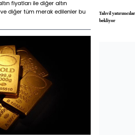
ın fiyatları ile diğer altın
r ve diğer tüm merak edilenler bu
Tahvil yatırımcılar
bekliyor