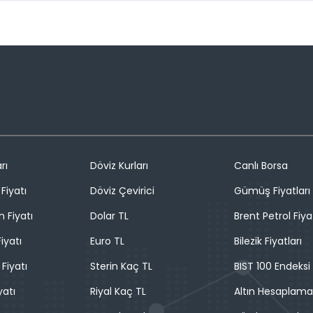
rı
Döviz Kurları
Canlı Borsa
Fiyatı
Döviz Çevirici
Gümüş Fiyatları
n Fiyatı
Dolar TL
Brent Petrol Fiya
iyatı
Euro TL
Bilezik Fiyatları
 Fiyatı
Sterin Kaç TL
BIST 100 Endeksi
yatı
Riyal Kaç TL
Altın Hesaplama