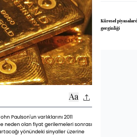
Küresel piyasalard
gerginliği
John Paulson'un varlıklarını 2011
e neden olan fiyat gerilemeleri sonrası
rtacağı yönündeki sinyaller üzerine