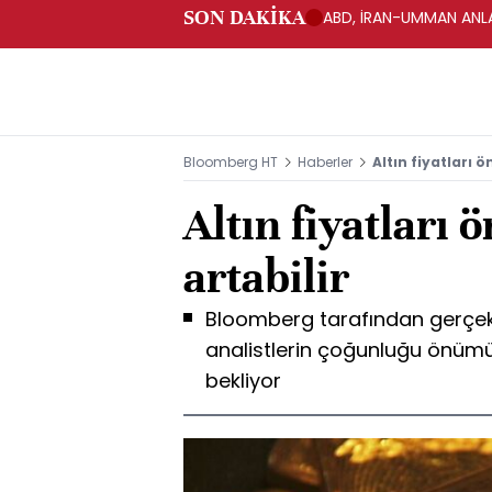
SON DAKİKA
ABD, İRAN-UMMAN ANLA
Bloomberg HT
Haberler
Altın fiyatları 
Altın fiyatları
artabilir
Bloomberg tarafından gerçekle
analistlerin çoğunluğu önümüz
bekliyor