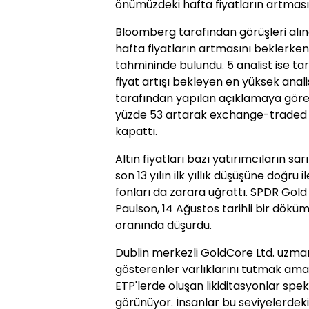
önümüzdeki hafta fiyatların artmasın
Bloomberg tarafından görüşleri alın
hafta fiyatların artmasını beklerken 
tahmininde bulundu. 5 analist ise ta
fiyat artışı bekleyen en yüksek anali
tarafından yapılan açıklamaya göre t
yüzde 53 artarak exchange-traded 
kapattı.
Altın fiyatları bazı yatırımcıların sa
son 13 yılın ilk yıllık düşüşüne doğru i
fonları da zarara uğrattı. SPDR Gold
Paulson, 14 Ağustos tarihli bir dökü
oranında düşürdü.
Dublin merkezli GoldCore Ltd. uzman 
gösterenler varlıklarını tutmak ama
ETP'lerde oluşan likiditasyonlar spekül
görünüyor. İnsanlar bu seviyelerdeki a