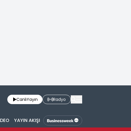
Canlı
Yayın
Radyo
İDEO
YAYIN AKIŞI