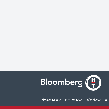
PİYASALAR
BORSA
DÖVİZ
AL