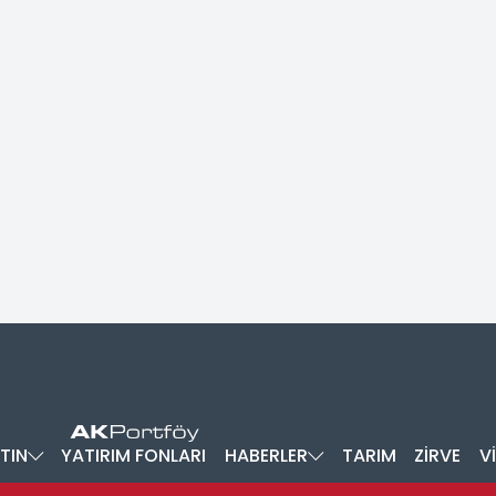
TIN
YATIRIM FONLARI
HABERLER
TARIM
ZİRVE
V