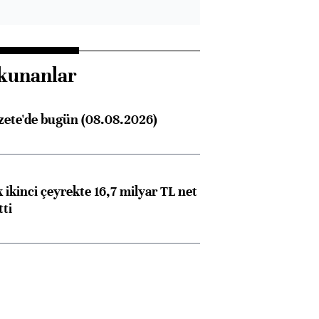
kunanlar
zete'de bugün (08.08.2026)
 ikinci çeyrekte 16,7 milyar TL net
tti