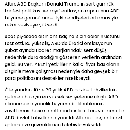
Altın, ABD Başkanı Donald Trump’ın sert gümrük
tarifesi politikası ve zayıf enflasyon raporunun ABD
büyüme görünümüne ilişkin endişeleri artırmasıyla
rekor seviyeye yükseldi.
Spot piyasada altın ons başına 3 bin doların üstünü
test etti. Bu yükseliş, ABD’de üretici enflasyonun
Şubat ayında ticaret marjlarındaki sert düşüş
nedeniyle duraksadığını gösteren verilerin ardından
geldi. Bu veri, ABD’li yetkililerin kalıcı fiyat baskılarını
dizginlemeye çalışması nedeniyle daha gevşek bir
para politikasını destekler nitelikteydi.
Öte yandan, 10 ve 30 yıllık ABD Hazine tahvillerinin
getirileri bu ayın en yüksek seviyelerine ulaştı. ABD
ekonomisine yönelik büyüme beklentilerinin
zayıflaması hisse senetlerini baskılarken, yatırımcılar
ABD devlet tahvillerine yöneldi. Altın ise düşen tahvil
getirileri ve güvenli liman talebiyle yükseldi.