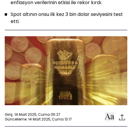
enflasyon verilerinin etkisi ile rekor kırdı.
Spot altının onsu ilk kez 3 bin dolar seviyesini test
etti.
Giriş: 14 Mart 2025, Cuma 05:27
Güncelleme: 14 Mart 2025, Cuma 13:17