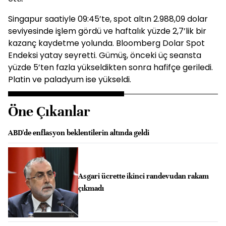
Singapur saatiyle 09:45’te, spot altın 2.988,09 dolar
seviyesinde işlem gördü ve haftalık yüzde 2,7’lik bir
kazanç kaydetme yolunda. Bloomberg Dolar Spot
Endeksi yatay seyretti. Gümüş, önceki üç seansta
yüzde 5’ten fazla yükseldikten sonra hafifçe geriledi.
Platin ve paladyum ise yükseldi.
Öne Çıkanlar
ABD'de enflasyon beklentilerin altında geldi
Asgari ücrette ikinci randevudan rakam
çıkmadı