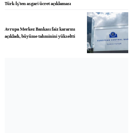
Türk-İş'ten asgari ücret açıklaması
Avrupa Merkez Bankası faiz kararını
açıkladı, büyüme tahminini yükseltti