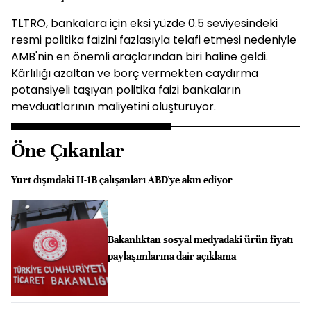
TLTRO, bankalara için eksi yüzde 0.5 seviyesindeki
resmi politika faizini fazlasıyla telafi etmesi nedeniyle
AMB'nin en önemli araçlarından biri haline geldi.
Kârlılığı azaltan ve borç vermekten caydırma
potansiyeli taşıyan politika faizi bankaların
mevduatlarının maliyetini oluşturuyor.
Öne Çıkanlar
Yurt dışındaki H-1B çalışanları ABD'ye akın ediyor
Bakanlıktan sosyal medyadaki ürün fiyatı
paylaşımlarına dair açıklama