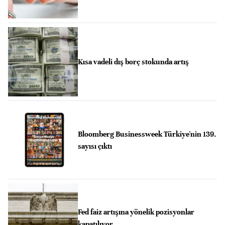
Kısa vadeli dış borç stokunda artış
Bloomberg Businessweek Türkiye'nin 139.
sayısı çıktı
Fed faiz artışına yönelik pozisyonlar
kapatılıyor