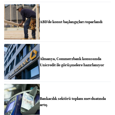
ABD'de konut başlangıçları toparlandı
Almanya, Commerzbank konusunda
Unicredit ile görüşmelere hazırlanıyor
Bankacılık sektörü toplam mevduatında
artış