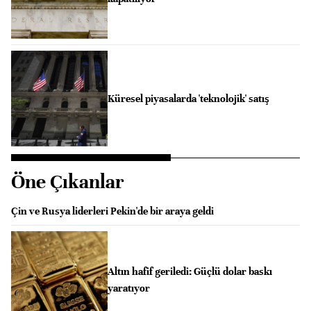
Küresel piyasalarda 'teknolojik' satış
Öne Çıkanlar
Çin ve Rusya liderleri Pekin'de bir araya geldi
Altın hafif geriledi: Güçlü dolar baskı
yaratıyor