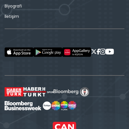
Biyografi
İletişim