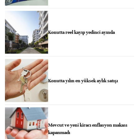
Konutta reel kayıp yedinci ayında
Konutta yılın en yüksek aylık satışı
Mevcut ve yeni kiracı enflasyon makası
kapanmadı