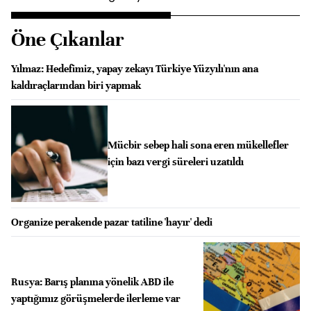
Öne Çıkanlar
Yılmaz: Hedefimiz, yapay zekayı Türkiye Yüzyılı'nın ana
kaldıraçlarından biri yapmak
Mücbir sebep hali sona eren mükellefler
için bazı vergi süreleri uzatıldı
Organize perakende pazar tatiline 'hayır' dedi
Rusya: Barış planına yönelik ABD ile
yaptığımız görüşmelerde ilerleme var