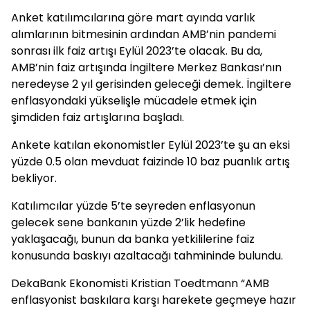
Anket katılımcılarına göre mart ayında varlık
alımlarının bitmesinin ardından AMB’nin pandemi
sonrası ilk faiz artışı Eylül 2023’te olacak. Bu da,
AMB’nin faiz artışında İngiltere Merkez Bankası’nın
neredeyse 2 yıl gerisinden geleceği demek. İngiltere
enflasyondaki yükselişle mücadele etmek için
şimdiden faiz artışlarına başladı.
Ankete katılan ekonomistler Eylül 2023’te şu an eksi
yüzde 0.5 olan mevduat faizinde 10 baz puanlık artış
bekliyor.
Katılımcılar yüzde 5’te seyreden enflasyonun
gelecek sene bankanın yüzde 2’lik hedefine
yaklaşacağı, bunun da banka yetkililerine faiz
konusunda baskıyı azaltacağı tahmininde bulundu.
DekaBank Ekonomisti Kristian Toedtmann “AMB
enflasyonist baskılara karşı harekete geçmeye hazır