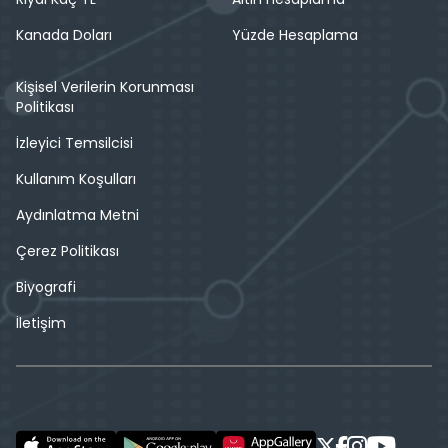
Kanada Doları
Yüzde Hesaplama
Kişisel Verilerin Korunması
Politikası
İzleyici Temsilcisi
Kullanım Koşulları
Aydınlatma Metni
Çerez Politikası
Biyografi
İletişim