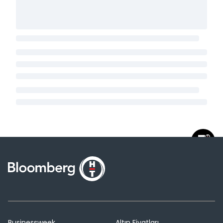
Businessweek
Altın Fiyatları