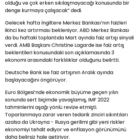
olduğu ve çok erken sıkılaşmayacağı konusunda bir
denge kurmaya çalışacak” dedi.
Gelecek hafta İngiltere Merkez Bankası’nın faizleri
ikinci kez artırması bekleniyor. ABD Merkez Bankası
da bu haftaki toplantıda Mart ayında faiz artışı sinyali
verdi. AMB Başkanı Christine Lagarde ise faiz artış
beklentileri konusundaki son açıklamasında 3
ekonomi arasındaki farklılıklar olduğunu belirtti.
Deutsche Bank ise faiz artışının Aralık ayında
başlayacağını öngörüyor.
Euro Bölgesi’nde ekonomik büyüme geçen yılın
sonunda sert biçimde yavaşlamış, IMF 2022
tahminlerini aşağı yönlü revize etmişti.
Toparlanmaya zarar veren tedarik zinciri sıkıntıları
azalsa da Ukrayna - Rusya gerilimi gibi yeni riskler
ekonomiyi tehdit ediyor ve enflasyon görünümünü
daha belirsiz hale getiriyor.