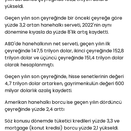
yükseldi.
Geçen yılın son çeyreğinde bir önceki çeyreğe göre
yüzde 3,2 artan hanehalkı serveti, 2022'nin aynı
dönemine kıyasla da yüzde 8'lik artış kaydetti.
ABD'de hanehalkının net serveti, geçen yılın ilk
çeyreğinde 147,5 trilyon dolar, ikinci çeyreğinde 152,8
trilyon dolar ve üçüncü çeyreğinde 151,4 trilyon dolar
olarak hesaplanmıştı.
Geçen yılın son çeyreğinde, hisse senetlerinin değeri
4,7 trilyon dolar artarken, gayrimenkulün değeri 600
milyar dolarlık azalış kaydetti.
Amerikan hanehalkı borcu ise geçen yılın dördüncü
çeyreğinde yüzde 2,4 arttı
Söz konusu dönemde tüketici kredileri yüzde 3,3 ve
mortgage (konut kredisi) borcu yüzde 2,1 yükseldi.