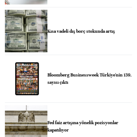
Kısa vadeli dış borç stokunda artış
Bloomberg Businessweek Türkiye'nin 139.
sayısı çıktı
Fed faiz artışına yönelik pozisyonlar
kapatılıyor