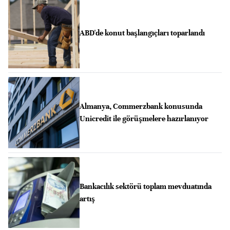
ABD'de konut başlangıçları toparlandı
Almanya, Commerzbank konusunda
Unicredit ile görüşmelere hazırlanıyor
Bankacılık sektörü toplam mevduatında
artış