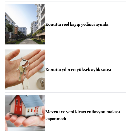
Konutta reel kayıp yedinci ayında
Konutta yılın en yüksek aylık satışı
Mevcut ve yeni kiracı enflasyon makası
kapanmadı