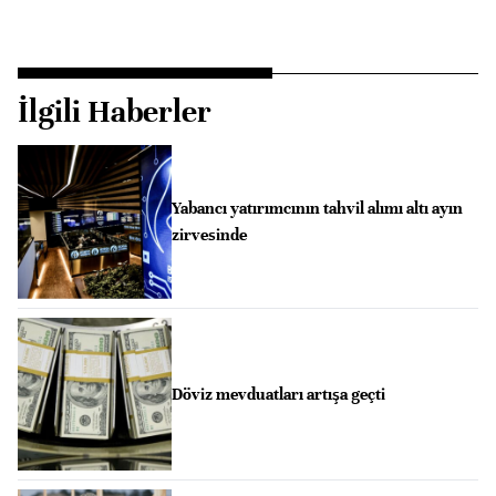
İlgili Haberler
Yabancı yatırımcının tahvil alımı altı ayın
zirvesinde
Döviz mevduatları artışa geçti