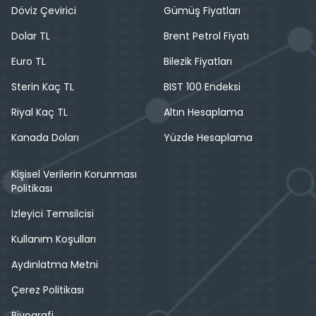
Döviz Çevirici
Gümüş Fiyatları
Dolar TL
Brent Petrol Fiyatı
Euro TL
Bilezik Fiyatları
Sterin Kaç TL
BIST 100 Endeksi
Riyal Kaç TL
Altın Hesaplama
Kanada Doları
Yüzde Hesaplama
Kişisel Verilerin Korunması
Politikası
İzleyici Temsilcisi
Kullanım Koşulları
Aydınlatma Metni
Çerez Politikası
Biyografi