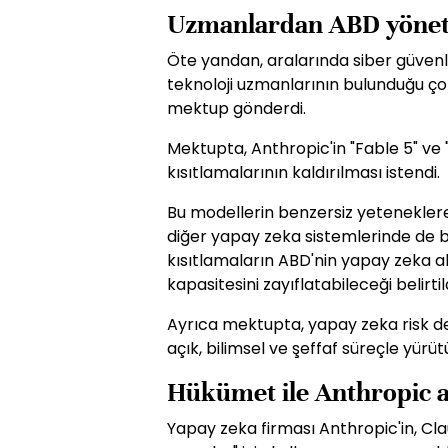
Uzmanlardan ABD yönet
Öte yandan, aralarında siber güvenlik
teknoloji uzmanlarının bulunduğu ço
mektup gönderdi.
Mektupta, Anthropic'in "Fable 5" ve
kısıtlamalarının kaldırılması istendi.
Bu modellerin benzersiz yeteneklere
diğer yapay zeka sistemlerinde de
kısıtlamaların ABD'nin yapay zeka al
kapasitesini zayıflatabileceği belirtild
Ayrıca mektupta, yapay zeka risk d
açık, bilimsel ve şeffaf süreçle yürü
Hükümet ile Anthropic a
Yapay zeka firması Anthropic'in, Cl