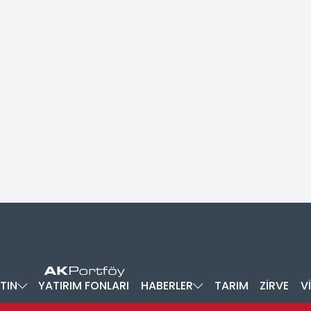
TIN
YATIRIM FONLARI
HABERLER
TARIM
ZİRVE
V