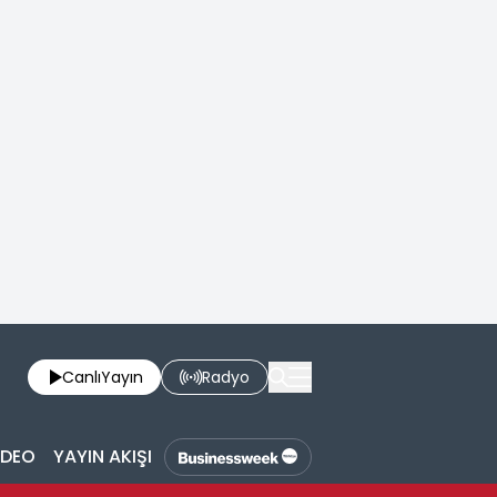
Canlı
Yayın
Radyo
İDEO
YAYIN AKIŞI