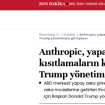
SON DAKİKA
ABD, İRAN-UMMAN ANLA
Bloomberg HT
Haberler
Anthropic, yapay
Trump yönetimiyle görüşüyor
Anthropic, yap
kısıtlamaların k
Trump yönetimi
ABD merkezli yapay zeka şirke
zeka modellerine getirilen ihr
için Başkan Donald Trump yö