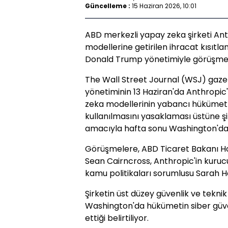
Güncelleme :
15 Haziran 2026, 10:01
ABD merkezli yapay zeka şirketi Ant
modellerine getirilen ihracat kısıtla
Donald Trump yönetimiyle görüşmel
The Wall Street Journal (WSJ) gaze
yönetiminin 13 Haziran'da Anthropic'
zeka modellerinin yabancı hükümetle
kullanılmasını yasaklaması üstüne şir
amacıyla hafta sonu Washington'da
Görüşmelere, ABD Ticaret Bakanı How
Sean Cairncross, Anthropic'in kuruc
kamu politikaları sorumlusu Sarah He
Şirketin üst düzey güvenlik ve tekni
Washington'da hükümetin siber güve
ettiği belirtiliyor.