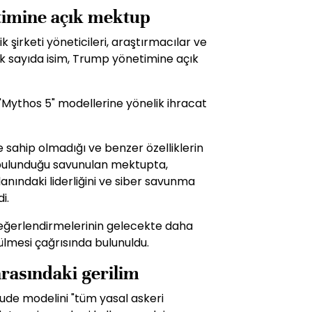
imine açık mektup
 şirketi yöneticileri, araştırmacılar ve
k sayıda isim, Trump yönetimine açık
 "Mythos 5" modellerine yönelik ihracat
 sahip olmadığı ve benzer özelliklerin
 bulunduğu savunulan mektupta,
anındaki liderliğini ve siber savunma
i.
eğerlendirmelerinin gelecekte daha
tülmesi çağrısında bulunuldu.
rasındaki gerilim
aude modelini "tüm yasal askeri