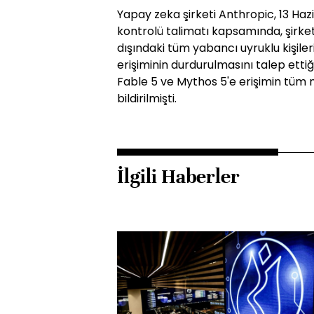
Yapay zeka şirketi Anthropic, 13 Haz
kontrolü talimatı kapsamında, şirket 
dışındaki tüm yabancı uyruklu kişil
erişiminin durdurulmasını talep ettiğ
Fable 5 ve Mythos 5'e erişimin tüm mü
bildirilmişti.
İlgili Haberler