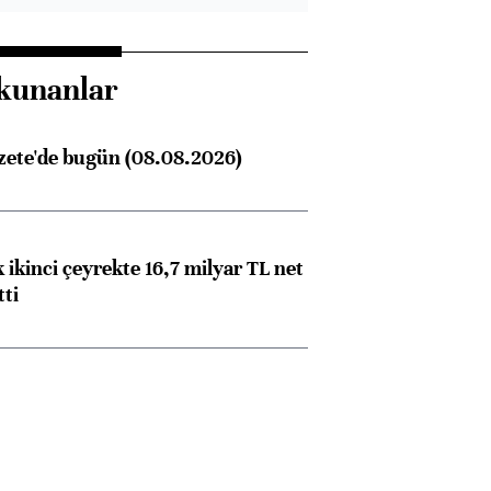
kunanlar
zete'de bugün (08.08.2026)
 ikinci çeyrekte 16,7 milyar TL net
tti