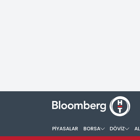
PİYASALAR
BORSA
DÖVİZ
AL