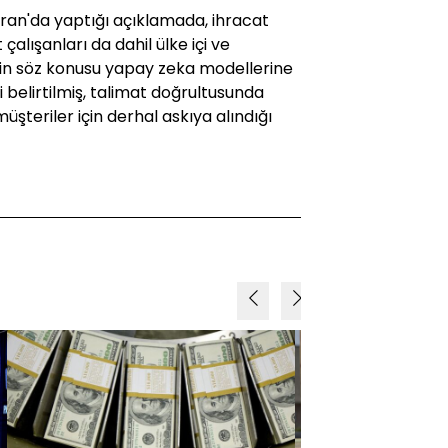
iran'da yaptığı açıklamada, ihracat
çalışanları da dahil ülke içi ve
erin söz konusu yapay zeka modellerine
i belirtilmiş, talimat doğrultusunda
şteriler için derhal askıya alındığı