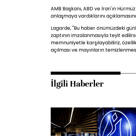
AMB Başkanı, ABD ve İran'ın Hürmüz 
anlaşmaya vardıklarını açıklamasın
Lagarde, "Bu haber önümüzdeki günl
zaptının imzalanmasıyla teyit edilirs
memnuniyetle karşılayabiliriz, özell
açılması ve mayınların temizlenmesi
İlgili Haberler