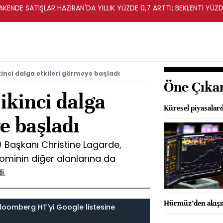
KENDE SATIŞLAR HAZİRAN'DA YILLIK YÜZDE 0,7 ARTTI; BEKLENTİ YÜZDE
kinci dalga etkileri görmeye başladı
Öne Çıka
ikinci dalga
Küresel piyasalar
e başladı
 Başkanı Christine Lagarde,
nominin diğer alanlarına da
i.
Hürmüz’den akışın
loomberg HT'yi Google listesine