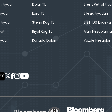
n Fiyatı
Dolar TL
Brent Petrol Fiya
iyatı
Euro TL
Bilezik Fiyatları
 Fiyatı
Sterin Kaç TL
BIST 100 Endeksi
yatı
Riyal Kaç TL
Altın Hesaplama
iyatı
Kanada Doları
Yüzde Hesapla