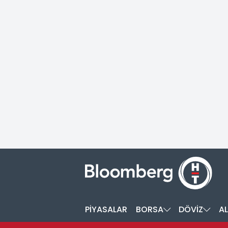
PİYASALAR
BORSA
DÖVİZ
AL