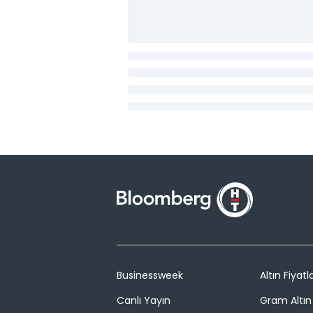
Businessweek
Altın Fiyatla
Canlı Yayın
Gram Altın 