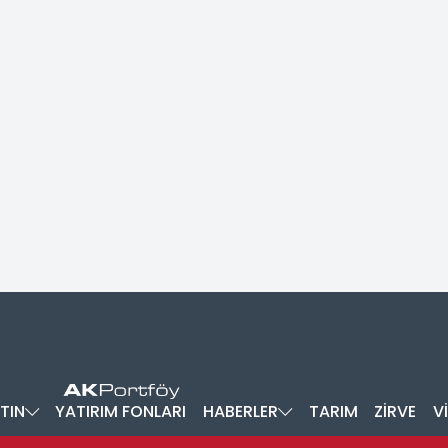
TIN
YATIRIM FONLARI
HABERLER
TARIM
ZİRVE
V