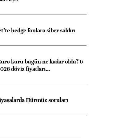
ngıçları
et’te hedge fonlara siber saldırı
Euro kuru bugün ne kadar oldu? 6
026 döviz fiyatları…
iyasalarda Hürmüz soruları