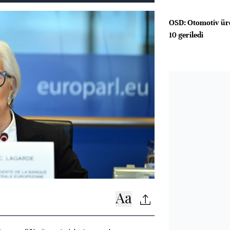
OSD: Otomotiv üre
10 geriledi