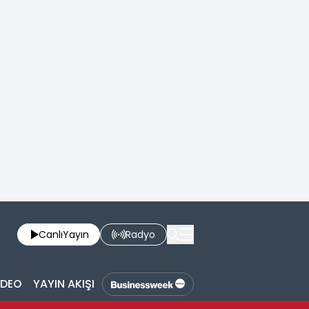
Canlı
Yayın
Radyo
İDEO
YAYIN AKIŞI