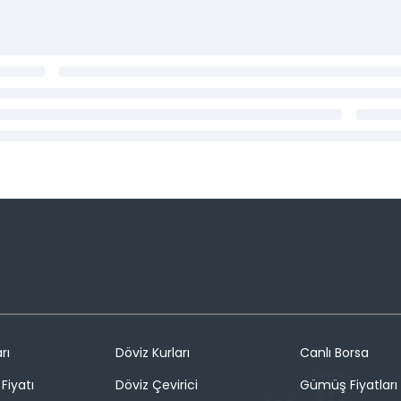
rı
Döviz Kurları
Canlı Borsa
Fiyatı
Döviz Çevirici
Gümüş Fiyatları