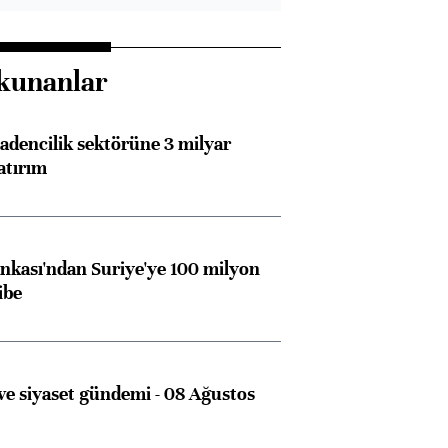
kunanlar
dencilik sektörüne 3 milyar
atırım
kası'ndan Suriye'ye 100 milyon
ibe
e siyaset gündemi - 08 Ağustos