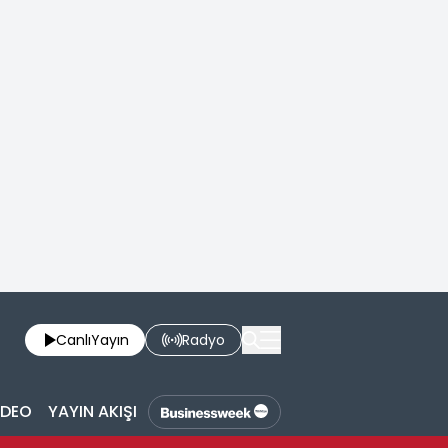
Canlı
Yayın
Radyo
İDEO
YAYIN AKIŞI