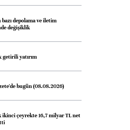
bazı depolama ve iletim
nde değişiklik
 getirili yatırım
zete'de bugün (08.08.2026)
 ikinci çeyrekte 16,7 milyar TL net
tti