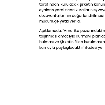
tarafından, kurulacak şirketin konu
eyaletin yerel ticari kuralları ve/ve
dezavantajlarının değerlendirilmesi
müdürlüğe yetki verildi.
Açıklamada, "Amerika pazarındaki
taşınması amacıyla kurmayı planladı
bulması ve Şirketin fiilen kurulmas
kamuyla paylaşılacaktır" ifadesi yer 