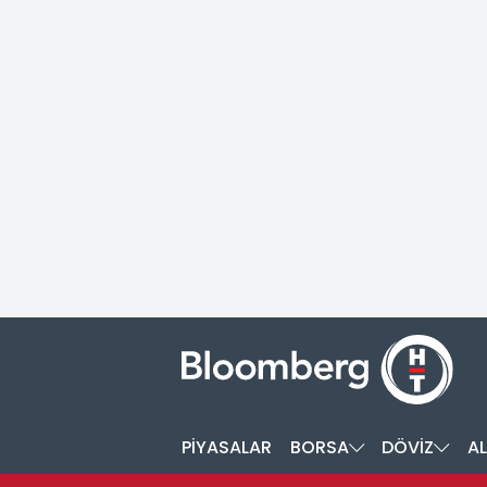
PİYASALAR
BORSA
DÖVİZ
AL