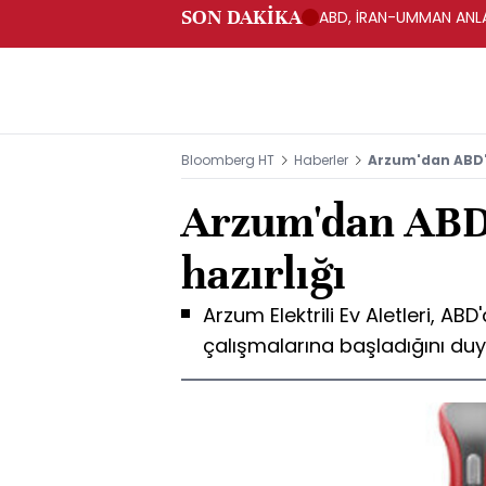
SON DAKİKA
ABD, İRAN-UMMAN ANLA
Bloomberg HT
Haberler
Arzum'dan ABD'd
Arzum'dan ABD'
hazırlığı
Arzum Elektrili Ev Aletleri, ABD
çalışmalarına başladığını duy