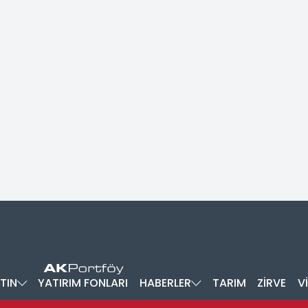
TIN
YATIRIM FONLARI
HABERLER
TARIM
ZİRVE
V