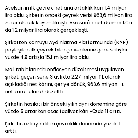
Aselsan'ın ilk çeyrek net ana ortaklık kârı 1,4 milyar
lira oldu. Şirketin önceki çeyrek verisi 963,6 milyon lira
zarar olarak kaydedilmişti. Aselsan'ın net dönem kârı
da 1,2 milyar lira olarak gerçekleşti.
Şirketten Kamuyu Aydınlatma Platformu'nda (KAP)
paylaşılan ilk çeyrek bilanço verilerine göre satışlar
yüzde 4,9 artışla 15,1 milyar lira oldu.
Mali tablolarında enflasyon düzeltmesi uygulayan
şirket, geçen sene 3 aylıkta 2,27 milyar TL olarak
açıkladığı net kârını, geriye dönük, 963.6 milyon TL
net zarar olarak düzeltti.
Şirketin hasılatı bir önceki yılın aynı dönemine göre
yüzde 5 artarken esas faaliyet kârı yüzde 11 arttı.
Şirketin özkaynakları çeyreklik dönemde yüzde 1
arttı.