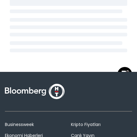
Businessweek
Kripto Fiyatları
Ekonomi Haberleri
Canlı Yayın