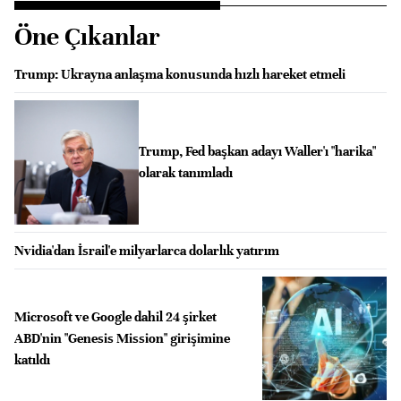
Öne Çıkanlar
Trump: Ukrayna anlaşma konusunda hızlı hareket etmeli
Trump, Fed başkan adayı Waller'ı "harika"
olarak tanımladı
Nvidia'dan İsrail'e milyarlarca dolarlık yatırım
Microsoft ve Google dahil 24 şirket
ABD'nin "Genesis Mission" girişimine
katıldı