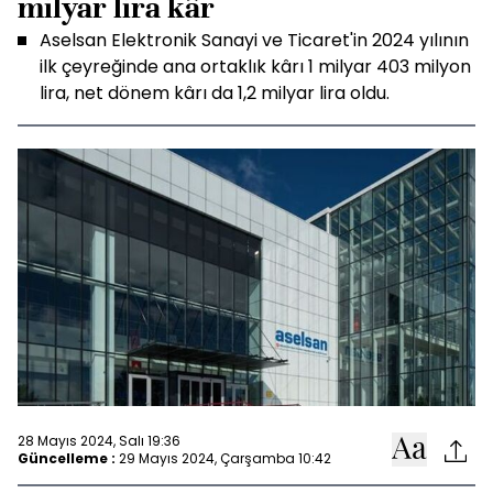
milyar lira kâr
Aselsan Elektronik Sanayi ve Ticaret'in 2024 yılının
ilk çeyreğinde ana ortaklık kârı 1 milyar 403 milyon
lira, net dönem kârı da 1,2 milyar lira oldu.
28 Mayıs 2024, Salı 19:36
Güncelleme :
29 Mayıs 2024, Çarşamba 10:42