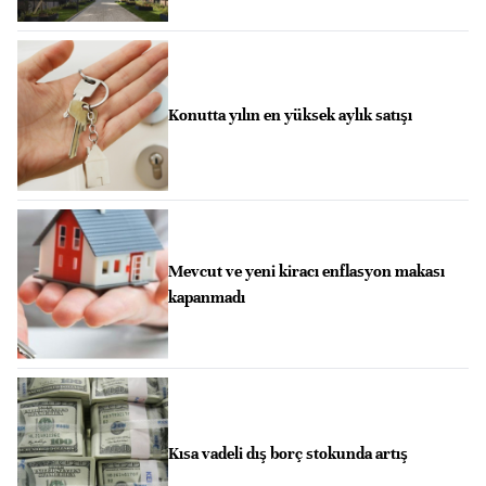
Konutta yılın en yüksek aylık satışı
Mevcut ve yeni kiracı enflasyon makası
kapanmadı
Kısa vadeli dış borç stokunda artış