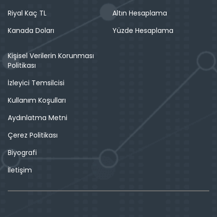
Riyal Kaç TL
Altın Hesaplama
Kanada Doları
Yüzde Hesaplama
Kişisel Verilerin Korunması
Politikası
İzleyici Temsilcisi
Kullanım Koşulları
Aydınlatma Metni
Çerez Politikası
Biyografi
İletişim