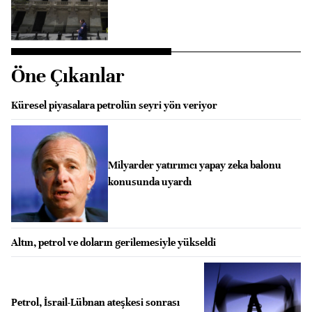
Öne Çıkanlar
Küresel piyasalara petrolün seyri yön veriyor
Milyarder yatırımcı yapay zeka balonu
konusunda uyardı
Altın, petrol ve doların gerilemesiyle yükseldi
Petrol, İsrail-Lübnan ateşkesi sonrası