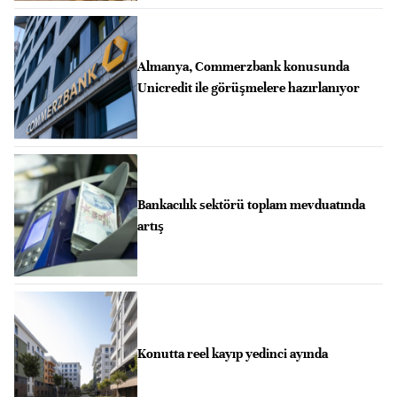
Almanya, Commerzbank konusunda
Unicredit ile görüşmelere hazırlanıyor
Bankacılık sektörü toplam mevduatında
artış
Konutta reel kayıp yedinci ayında