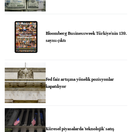
Bloomberg Businessweek Türkiye'nin 139.
sayısı çıktı
Fed faiz artışına yönelik pozisyonlar
kapatılıyor
Küresel piyasalarda 'teknolojik' satış