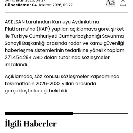
04 Haziran 2026, 09:27
Güncelleme :
04 Haziran 2026, 09:27
ASELSAN tarafından Kamuyu Aydınlatma
Platformu’na (KAP) yapılan açıklamaya göre, şirket
ile Türkiye Cumhuriyeti Cumhurbaşkanlığı Savunma
Sanayii Başkanlığı arasında radar ve kamu güvenliği
haberleşme sistemlerinin tedarikine yönelik toplam
271.454.294 ABD doları tutarında sözleşmeler
imzalandı.
Açıklamada, söz konusu sözleşmeler kapsamında
teslimatların 2026-2033 yılları arasında
gerçekleştirileceği belirtildi.
İlgili Haberler