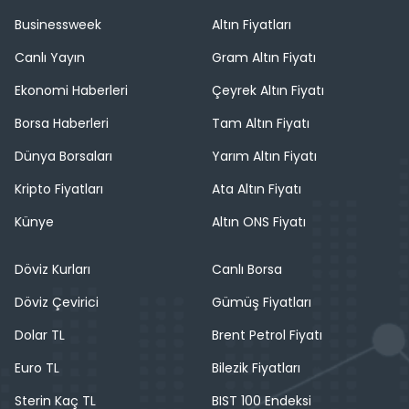
Businessweek
Altın Fiyatları
Canlı Yayın
Gram Altın Fiyatı
Ekonomi Haberleri
Çeyrek Altın Fiyatı
Borsa Haberleri
Tam Altın Fiyatı
Dünya Borsaları
Yarım Altın Fiyatı
Kripto Fiyatları
Ata Altın Fiyatı
Künye
Altın ONS Fiyatı
Döviz Kurları
Canlı Borsa
Döviz Çevirici
Gümüş Fiyatları
Dolar TL
Brent Petrol Fiyatı
Euro TL
Bilezik Fiyatları
Sterin Kaç TL
BIST 100 Endeksi