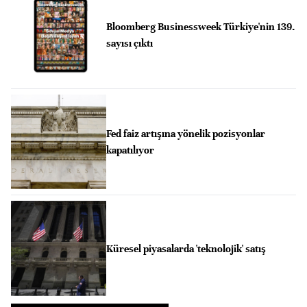
Bloomberg Businessweek Türkiye'nin 139.
sayısı çıktı
Fed faiz artışına yönelik pozisyonlar
kapatılıyor
Küresel piyasalarda 'teknolojik' satış