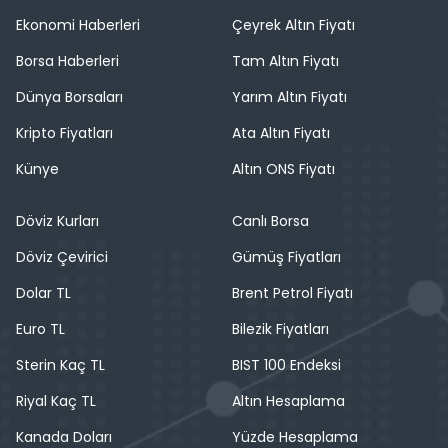
Ekonomi Haberleri
Çeyrek Altın Fiyatı
Borsa Haberleri
Tam Altın Fiyatı
Dünya Borsaları
Yarım Altın Fiyatı
Kripto Fiyatları
Ata Altın Fiyatı
Künye
Altın ONS Fiyatı
Döviz Kurları
Canlı Borsa
Döviz Çevirici
Gümüş Fiyatları
Dolar TL
Brent Petrol Fiyatı
Euro TL
Bilezik Fiyatları
Sterin Kaç TL
BIST 100 Endeksi
Riyal Kaç TL
Altın Hesaplama
Kanada Doları
Yüzde Hesaplama