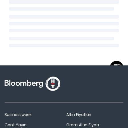
Businessweek
Altın Fiyatları
Canlı Yayın
Gram Altın Fiyatı