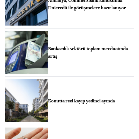
Almanya, Commerzbank konusunda
Unicredit ile görüşmelere hazırlanıyor
Bankacılık sektörü toplam mevduatında
artış
Konutta reel kayıp yedinci ayında