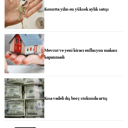
Konutta yılın en yüksek aylık satışı
Mevcut ve yeni kiracı enflasyon makası
kapanmadı
Kısa vadeli dış borç stokunda artış