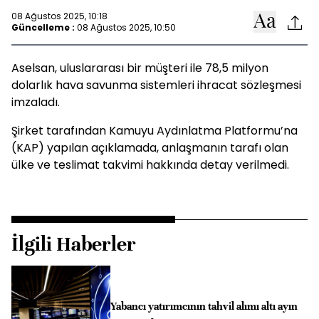
08 Ağustos 2025, 10:18
Güncelleme :
08 Ağustos 2025, 10:50
Aselsan, uluslararası bir müşteri ile 78,5 milyon
dolarlık hava savunma sistemleri ihracat sözleşmesi
imzaladı.
Şirket tarafından Kamuyu Aydınlatma Platformu’na
(KAP) yapılan açıklamada, anlaşmanın tarafı olan
ülke ve teslimat takvimi hakkında detay verilmedi.
İlgili Haberler
Yabancı yatırımcının tahvil alımı altı ayın