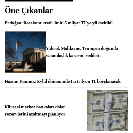
Öne Çıkanlar
Erdoğan: Reeskont kredi limiti 5 milyar TL'ye yükseltildi
Yüksek Mahkeme, Trump'ın doğumla
vatandaşlık kararını reddetti
Hazine Temmuz-Eylül döneminde 1,5 trilyon TL borçlanacak
Küresel merkez bankaları dolar
rezervlerini azaltmayı planlıyor