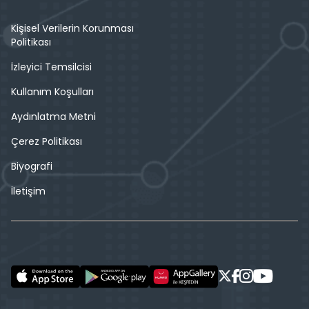
Kişisel Verilerin Korunması
Politikası
İzleyici Temsilcisi
Kullanım Koşulları
Aydınlatma Metni
Çerez Politikası
Biyografi
İletişim