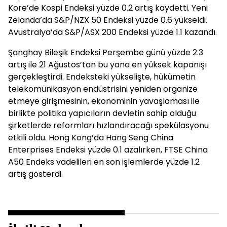
Kore’de Kospi Endeksi yüzde 0.2 artış kaydetti. Yeni
Zelanda’da S&P/NZX 50 Endeksi yüzde 0.6 yükseldi.
Avustralya’da S&P/ASX 200 Endeksi yüzde 1.1 kazandı.
Şanghay Bileşik Endeksi Perşembe günü yüzde 2.3
artış ile 21 Ağustos’tan bu yana en yüksek kapanışı
gerçekleştirdi. Endeksteki yükselişte, hükümetin
telekomünikasyon endüstrisini yeniden organize
etmeye girişmesinin, ekonominin yavaşlaması ile
birlikte politika yapıcıların devletin sahip olduğu
şirketlerde reformları hızlandıracağı spekülasyonu
etkili oldu. Hong Kong’da Hang Seng China
Enterprises Endeksi yüzde 0.1 azalırken, FTSE China
A50 Endeks vadelileri en son işlemlerde yüzde 1.2
artış gösterdi.