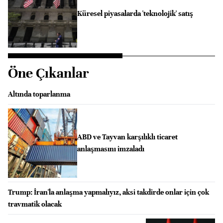
Küresel piyasalarda 'teknolojik' satış
Öne Çıkanlar
Altında toparlanma
ABD ve Tayvan karşılıklı ticaret
anlaşmasını imzaladı
Trump: İran'la anlaşma yapmalıyız, aksi takdirde onlar için çok
travmatik olacak