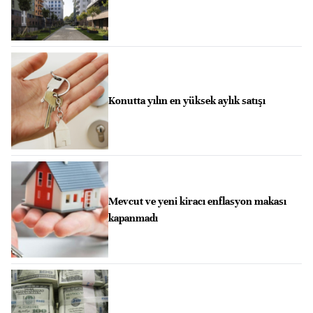
Konutta yılın en yüksek aylık satışı
Mevcut ve yeni kiracı enflasyon makası
kapanmadı