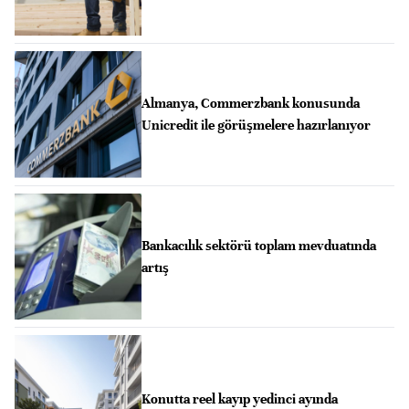
Almanya, Commerzbank konusunda
Unicredit ile görüşmelere hazırlanıyor
Bankacılık sektörü toplam mevduatında
artış
Konutta reel kayıp yedinci ayında