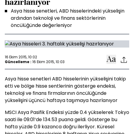
hazırlanıyor
Asya hisse senetleri, ABD hisselerindeki yükselişin
ardından teknoloji ve finans sektörlerinin
öncülüğünde değerleniyor
16 Ekim 2015, 10:02
Güncelleme :
16 Ekim 2015, 10:03
Asya hisse senetleri ABD hisselerinin yükselişini takip
etti ve bölge hisse sentlerinin gösterge endeksi,
teknoloji ve finans firmalarının öncülüğünde
yükselişini üçüncü haftaya taşımaya hazırlanıyor
MSCI Asya Pasifik Endeksi yüzde 0.4 yükselerek Tokyo
saati ile 09:01’de 134.53 puana geldi. Gösterge bu
hafta yüzde 0.9 kazanca doğru ilerliyor. Küresel
hisseler, ABD hisselerinin 8 haftanın zirve seviyesine