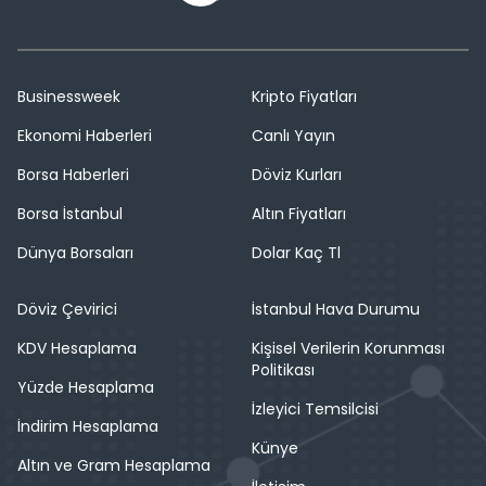
Businessweek
Kripto Fiyatları
Ekonomi Haberleri
Canlı Yayın
Borsa Haberleri
Döviz Kurları
Borsa İstanbul
Altın Fiyatları
Dünya Borsaları
Dolar Kaç Tl
Döviz Çevirici
İstanbul Hava Durumu
KDV Hesaplama
Kişisel Verilerin Korunması
Politikası
Yüzde Hesaplama
İzleyici Temsilcisi
İndirim Hesaplama
Künye
Altın ve Gram Hesaplama