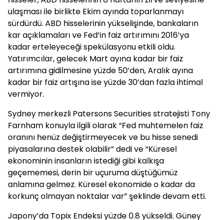
ulaşması ile birlikte Ekim ayında toparlanmayı
sürdürdü. ABD hisselerinin yükselişinde, bankaların
kar açıklamaları ve Fed’in faiz artırımını 2016’ya
kadar erteleyeceği spekülasyonu etkili oldu.
Yatırımcılar, gelecek Mart ayına kadar bir faiz
artırımına gidilmesine yüzde 50’den, Aralık ayına
kadar bir faiz artışına ise yüzde 30’dan fazla ihtimal
vermiyor.
Sydney merkezli Patersons Securities stratejisti Tony
Farnham konuyla ilgili olarak “Fed muhtemelen faiz
oranını henüz değiştirmeyecek ve bu hisse senedi
piyasalarına destek olabilir” dedi ve “Küresel
ekonominin insanların istediği gibi kalkışa
geçememesi, derin bir uçuruma düştüğümüz
anlamına gelmez. Küresel ekonomide o kadar da
korkunç olmayan noktalar var” şeklinde devam etti.
Japony’da Topix Endeksi yüzde 0.8 yükseldi. Güney