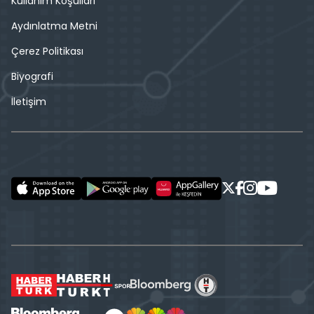
Kullanım Koşulları
Aydınlatma Metni
Çerez Politikası
Biyografi
İletişim