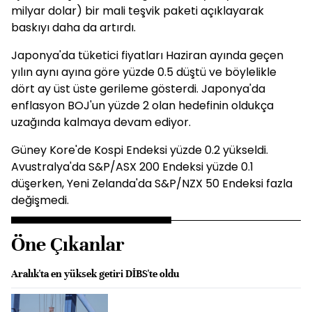
milyar dolar) bir mali teşvik paketi açıklayarak
baskıyı daha da artırdı.
Japonya'da tüketici fiyatları Haziran ayında geçen
yılın aynı ayına göre yüzde 0.5 düştü ve böylelikle
dört ay üst üste gerileme gösterdi. Japonya'da
enflasyon BOJ'un yüzde 2 olan hedefinin oldukça
uzağında kalmaya devam ediyor.
Güney Kore'de Kospi Endeksi yüzde 0.2 yükseldi.
Avustralya'da S&P/ASX 200 Endeksi yüzde 0.1
düşerken, Yeni Zelanda'da S&P/NZX 50 Endeksi fazla
değişmedi.
Öne Çıkanlar
Aralık'ta en yüksek getiri DİBS'te oldu