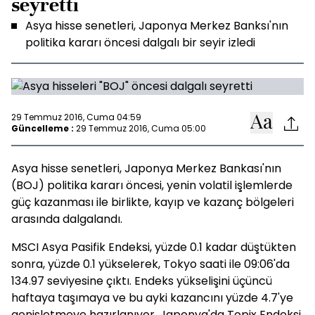
seyretti
Asya hisse senetleri, Japonya Merkez Banksı'nın
politika kararı öncesi dalgalı bir seyir izledi
29 Temmuz 2016, Cuma 04:59
Güncelleme :
29 Temmuz 2016, Cuma 05:00
Asya hisse senetleri, Japonya Merkez Bankası'nın
(BOJ) politika kararı öncesi, yenin volatil işlemlerde
güç kazanması ile birlikte, kayıp ve kazanç bölgeleri
arasında dalgalandı.
MSCI Asya Pasifik Endeksi, yüzde 0.1 kadar düştükten
sonra, yüzde 0.1 yükselerek, Tokyo saati ile 09:06'da
134.97 seviyesine çıktı. Endeks yükselişini üçüncü
haftaya taşımaya ve bu ayki kazancını yüzde 4.7'ye
genişletmeye hazırlanıyor. Japonya'da Topix Endeksi,