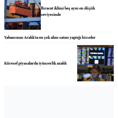
İhracat iklimi beş ayın en düşük
seviyesinde
Yabancının Aralık'ta en çok alım-satım yaptığı hisseler
Küresel piyasalarda iyimserlik azaldı