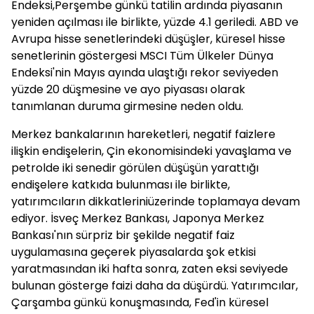
Endeksi,Perşembe günkü tatilin ardında piyasanın
yeniden açılması ile birlikte, yüzde 4.1 geriledi. ABD ve
Avrupa hisse senetlerindeki düşüşler, küresel hisse
senetlerinin göstergesi MSCI Tüm Ülkeler Dünya
Endeksi'nin Mayıs ayında ulaştığı rekor seviyeden
yüzde 20 düşmesine ve ayo piyasası olarak
tanımlanan duruma girmesine neden oldu.
Merkez bankalarının hareketleri, negatif faizlere
ilişkin endişelerin, Çin ekonomisindeki yavaşlama ve
petrolde iki senedir görülen düşüşün yarattığı
endişelere katkıda bulunması ile birlikte,
yatırımcıların dikkatleriniüzerinde toplamaya devam
ediyor. İsveç Merkez Bankası, Japonya Merkez
Bankası'nın sürpriz bir şekilde negatif faiz
uygulamasına geçerek piyasalarda şok etkisi
yaratmasından iki hafta sonra, zaten eksi seviyede
bulunan gösterge faizi daha da düşürdü. Yatırımcılar,
Çarşamba günkü konuşmasında, Fed'in küresel