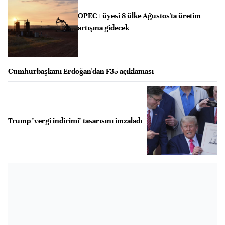
OPEC+ üyesi 8 ülke Ağustos'ta üretim
artışına gidecek
Cumhurbaşkanı Erdoğan'dan F35 açıklaması
Trump "vergi indirimi" tasarısını imzaladı