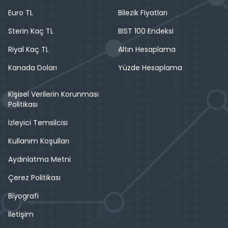
Euro TL
Bilezik Fiyatları
Sterin Kaç TL
BIST 100 Endeksi
Riyal Kaç TL
Altın Hesaplama
Kanada Doları
Yüzde Hesaplama
Kişisel Verilerin Korunması
Politikası
İzleyici Temsilcisi
Kullanım Koşulları
Aydınlatma Metni
Çerez Politikası
Biyografi
İletişim