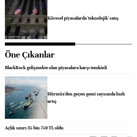
Küresel piyasalarda 'teknolojik' satış
Öne Çıkanlar
BlackRock gelişmekte olan piyasalara karşı temkinli
Hürmüz'den geçen gemi sayısında hızlı
artış
Açlık sınırı 35 bin 759 TL oldu