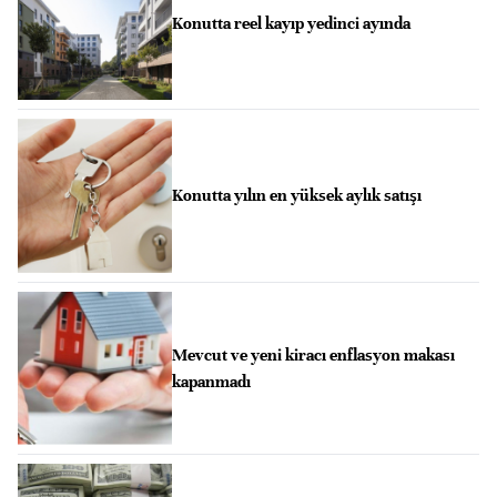
Konutta reel kayıp yedinci ayında
Konutta yılın en yüksek aylık satışı
Mevcut ve yeni kiracı enflasyon makası
kapanmadı