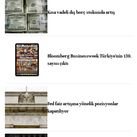
Kısa vadeli dış borç stokunda artış
Bloomberg Businessweek Türkiye'nin 139.
sayısı çıktı
Fed faiz artışına yönelik pozisyonlar
kapatılıyor