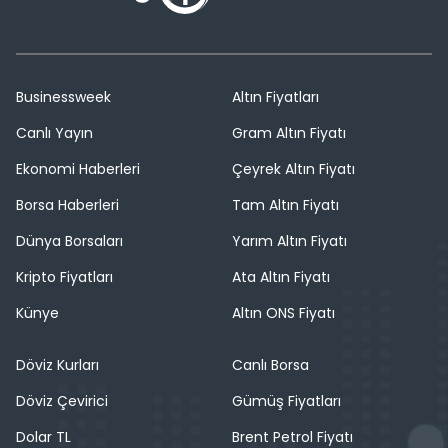
Businessweek
Altın Fiyatları
Canlı Yayın
Gram Altın Fiyatı
Ekonomi Haberleri
Çeyrek Altın Fiyatı
Borsa Haberleri
Tam Altın Fiyatı
Dünya Borsaları
Yarım Altın Fiyatı
Kripto Fiyatları
Ata Altın Fiyatı
Künye
Altın ONS Fiyatı
Döviz Kurları
Canlı Borsa
Döviz Çevirici
Gümüş Fiyatları
Dolar TL
Brent Petrol Fiyatı