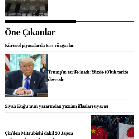
Öne Çıkanlar
Küresel piyasalarda ters rüzgarlar
Trump'ın tarife inadı: Yüzde 10'luk tarife
devrede
Siyah Kuğu’nun yazarından yazılım iflasları uyarısı
Çin'den Mitsubishi dahil 20 Japon