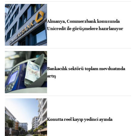
Almanya, Commerzbank konusunda
Unicredit ile görüşmelere hazırlanıyor
Bankacılık sektörü toplam mevduatında
artış
Konutta reel kayıp yedinci ayında