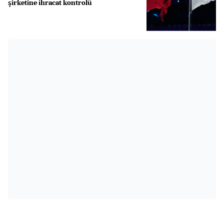
şirketine ihracat kontrolü