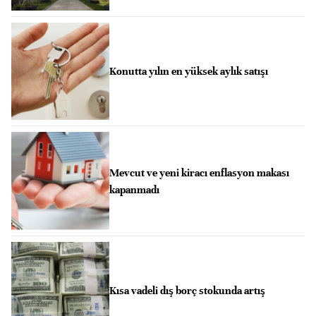
Konutta yılın en yüksek aylık satışı
Mevcut ve yeni kiracı enflasyon makası
kapanmadı
Kısa vadeli dış borç stokunda artış