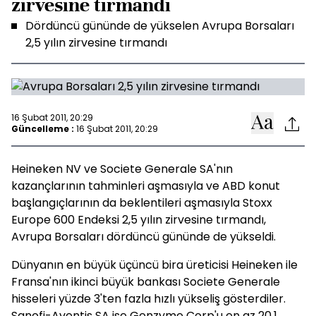
zirvesine tırmandı
Dördüncü gününde de yükselen Avrupa Borsaları
2,5 yılın zirvesine tırmandı
16 Şubat 2011, 20:29
Güncelleme :
16 Şubat 2011, 20:29
Heineken NV ve Societe Generale SA'nın
kazançlarının tahminleri aşmasıyla ve ABD konut
başlangıçlarının da beklentileri aşmasıyla Stoxx
Europe 600 Endeksi 2,5 yılın zirvesine tırmandı,
Avrupa Borsaları dördüncü gününde de yükseldi.
Dünyanın en büyük üçüncü bira üreticisi Heineken ile
Fransa'nın ikinci büyük bankası Societe Generale
hisseleri yüzde 3'ten fazla hızlı yükseliş gösterdiler.
Sanofi-Aventis SA ise Genzyme Corp'u en az 20.1