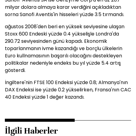
milyar dolara almaya karar verdiğini açıkladıktan
sorna Sanofi Aventis'in hisseleri yüzde 3.5 tırmandı.
ağustos 2008'den beri en yüksek seviyesine ulaşan
Stoxx 600 Endeski yüzde 0.4 yükselişle Londra'da
290.72 seviyesinden günü kapadı. Ekonomik
toparlanmanın ivme kazandığı ve borçlu ülkelerin
Euro kullnamasının başarılı olacağını destekleyen
politikalar nedeniyle endeks bu yıl yüzde 5.4 artış
gösterdi.
İngiltere'nin FTSE 100 Endeksi yüzde 0.8; Almanya'nın
DAX Endeksi ise yüzde 0.2 yükselirken, Fransa'nın CAC
40 Endeksi yüzde 1 değer kazandı.
İlgili Haberler