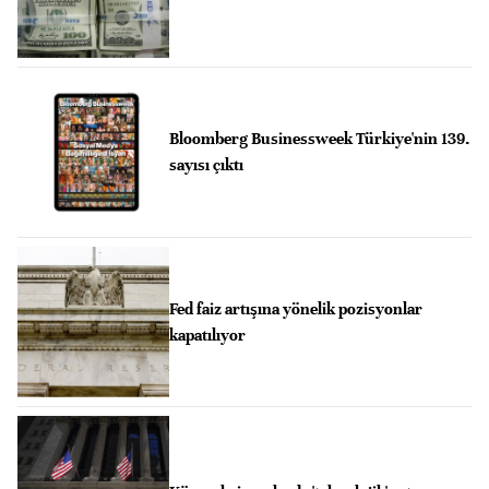
Bloomberg Businessweek Türkiye'nin 139.
sayısı çıktı
Fed faiz artışına yönelik pozisyonlar
kapatılıyor