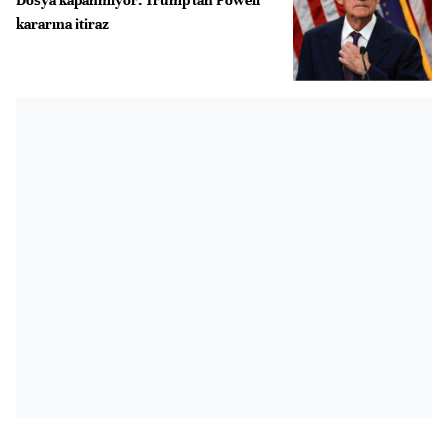
kararına itiraz