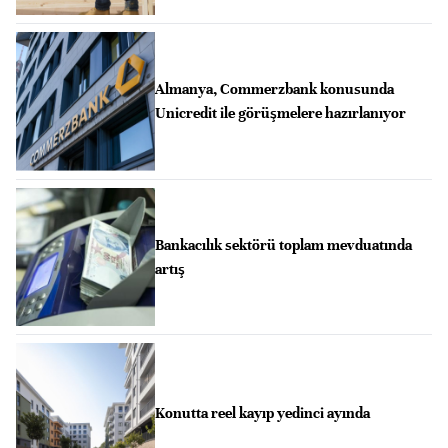
Almanya, Commerzbank konusunda
Unicredit ile görüşmelere hazırlanıyor
Bankacılık sektörü toplam mevduatında
artış
Konutta reel kayıp yedinci ayında