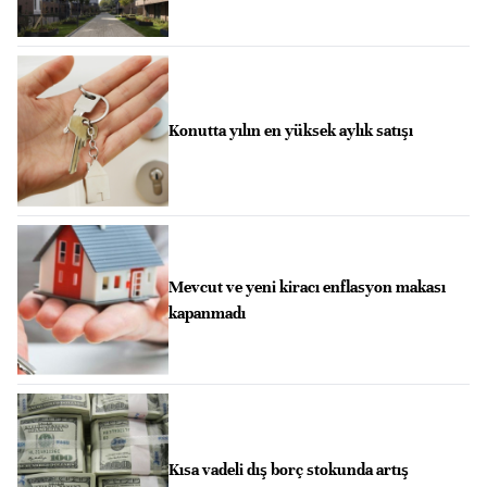
Konutta yılın en yüksek aylık satışı
Mevcut ve yeni kiracı enflasyon makası
kapanmadı
Kısa vadeli dış borç stokunda artış