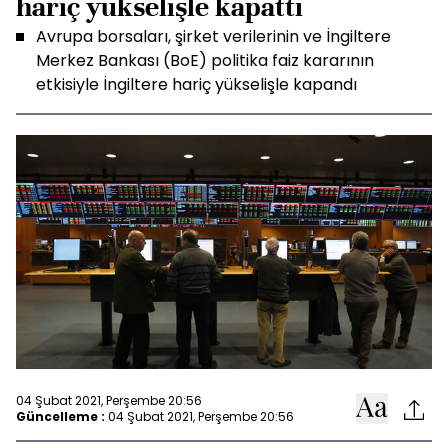
hariç yükselişle kapattı
Avrupa borsaları, şirket verilerinin ve İngiltere
Merkez Bankası (BoE) politika faiz kararının
etkisiyle İngiltere hariç yükselişle kapandı
04 Şubat 2021, Perşembe 20:56
Güncelleme :
04 Şubat 2021, Perşembe 20:56