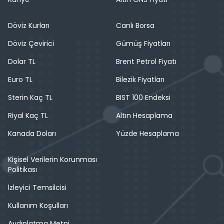
Döviz Kurları
Canlı Borsa
Döviz Çevirici
Gümüş Fiyatları
Dolar TL
Brent Petrol Fiyatı
Euro TL
Bilezik Fiyatları
Sterin Kaç TL
BIST 100 Endeksi
Riyal Kaç TL
Altın Hesaplama
Kanada Doları
Yüzde Hesaplama
Kişisel Verilerin Korunması
Politikası
İzleyici Temsilcisi
Kullanım Koşulları
Aydınlatma Metni