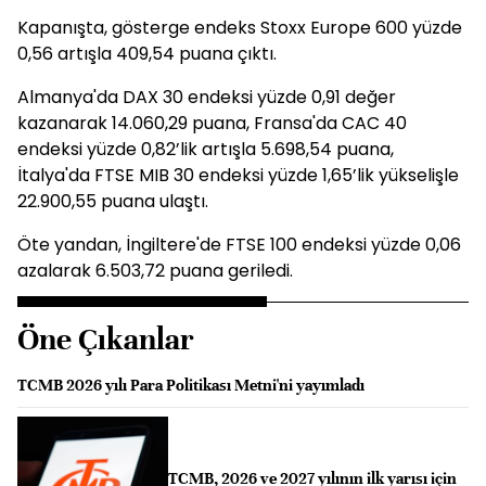
Kapanışta, gösterge endeks Stoxx Europe 600 yüzde
0,56 artışla 409,54 puana çıktı.
Almanya'da DAX 30 endeksi yüzde 0,91 değer
kazanarak 14.060,29 puana, Fransa'da CAC 40
endeksi yüzde 0,82’lik artışla 5.698,54 puana,
İtalya'da FTSE MIB 30 endeksi yüzde 1,65’lik yükselişle
22.900,55 puana ulaştı.
Öte yandan, İngiltere'de FTSE 100 endeksi yüzde 0,06
azalarak 6.503,72 puana geriledi.
Öne Çıkanlar
TCMB 2026 yılı Para Politikası Metni'ni yayımladı
TCMB, 2026 ve 2027 yılının ilk yarısı için