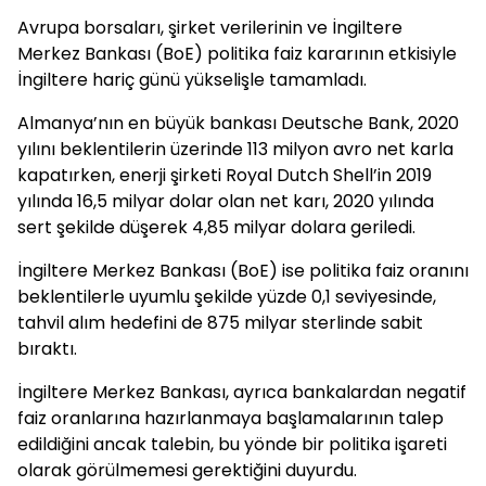
Avrupa borsaları, şirket verilerinin ve İngiltere
Merkez Bankası (BoE) politika faiz kararının etkisiyle
İngiltere hariç günü yükselişle tamamladı.
Almanya’nın en büyük bankası Deutsche Bank, 2020
yılını beklentilerin üzerinde 113 milyon avro net karla
kapatırken, enerji şirketi Royal Dutch Shell’in 2019
yılında 16,5 milyar dolar olan net karı, 2020 yılında
sert şekilde düşerek 4,85 milyar dolara geriledi.
İngiltere Merkez Bankası (BoE) ise politika faiz oranını
beklentilerle uyumlu şekilde yüzde 0,1 seviyesinde,
tahvil alım hedefini de 875 milyar sterlinde sabit
bıraktı.
İngiltere Merkez Bankası, ayrıca bankalardan negatif
faiz oranlarına hazırlanmaya başlamalarının talep
edildiğini ancak talebin, bu yönde bir politika işareti
olarak görülmemesi gerektiğini duyurdu.