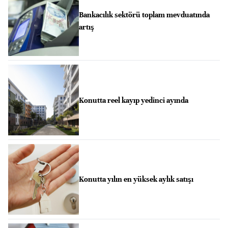
Bankacılık sektörü toplam mevduatında
artış
Konutta reel kayıp yedinci ayında
Konutta yılın en yüksek aylık satışı