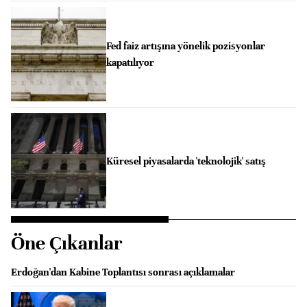
Fed faiz artışına yönelik pozisyonlar
kapatılıyor
Küresel piyasalarda 'teknolojik' satış
Öne Çıkanlar
Erdoğan'dan Kabine Toplantısı sonrası açıklamalar