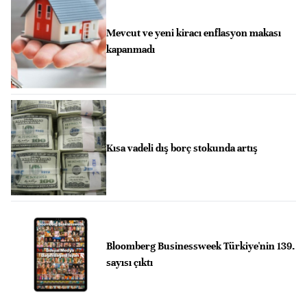
Mevcut ve yeni kiracı enflasyon makası
kapanmadı
Kısa vadeli dış borç stokunda artış
Bloomberg Businessweek Türkiye'nin 139.
sayısı çıktı