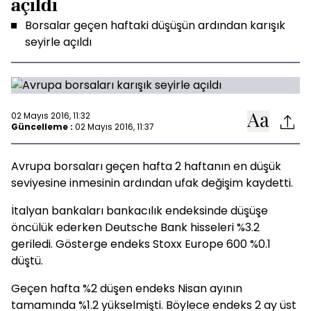
açıldı
Borsalar geçen haftaki düşüşün ardından karışık
seyirle açıldı
02 Mayıs 2016, 11:32
Güncelleme :
02 Mayıs 2016, 11:37
Avrupa borsaları geçen hafta 2 haftanın en düşük
seviyesine inmesinin ardından ufak değişim kaydetti.
İtalyan bankaları bankacılık endeksinde düşüşe
öncülük ederken Deutsche Bank hisseleri %3.2
geriledi. Gösterge endeks Stoxx Europe 600 %0.1
düştü.
Geçen hafta %2 düşen endeks Nisan ayının
tamamında %1.2 yükselmişti. Böylece endeks 2 ay üst