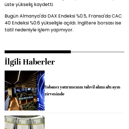
üste yükseliş kaydetti.
Bugün Almanya'da DAX Endeksi %0.5, Fransa'da CAC
40 Endeksi %0.6 yükselişle açıldı. İngiltere borsası ise
tatil nedeniyle işlem yapmıyor.
İlgili Haberler
Yabancı yatırımcının tahvil alımı altı ayın
zirvesinde