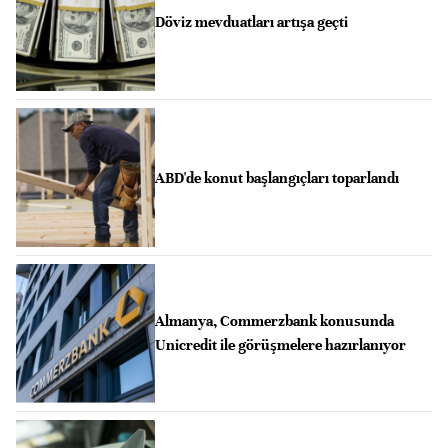
Döviz mevduatları artışa geçti
ABD'de konut başlangıçları toparlandı
Almanya, Commerzbank konusunda
Unicredit ile görüşmelere hazırlanıyor