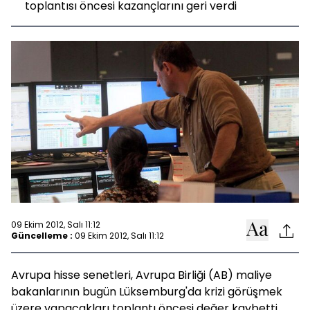
toplantısı öncesi kazançlarını geri verdi
09 Ekim 2012, Salı 11:12
Güncelleme :
09 Ekim 2012, Salı 11:12
Avrupa hisse senetleri, Avrupa Birliği (AB) maliye
bakanlarının bugün Lüksemburg'da krizi görüşmek
üzere yapacakları toplantı öncesi değer kaybetti.