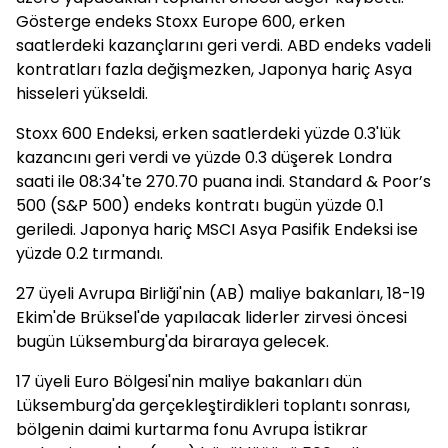
Gösterge endeks Stoxx Europe 600, erken
saatlerdeki kazançlarını geri verdi. ABD endeks vadeli
kontratları fazla değişmezken, Japonya hariç Asya
hisseleri yükseldi.
Stoxx 600 Endeksi, erken saatlerdeki yüzde 0.3'lük
kazancını geri verdi ve yüzde 0.3 düşerek Londra
saati ile 08:34'te 270.70 puana indi. Standard & Poor’s
500 (S&P 500) endeks kontratı bugün yüzde 0.1
geriledi. Japonya hariç MSCI Asya Pasifik Endeksi ise
yüzde 0.2 tırmandı.
27 üyeli Avrupa Birliği'nin (AB) maliye bakanları, 18-19
Ekim'de Brüksel'de yapılacak liderler zirvesi öncesi
bugün Lüksemburg'da biraraya gelecek.
17 üyeli Euro Bölgesi'nin maliye bakanları dün
Lüksemburg'da gerçekleştirdikleri toplantı sonrası,
bölgenin daimi kurtarma fonu Avrupa İstikrar