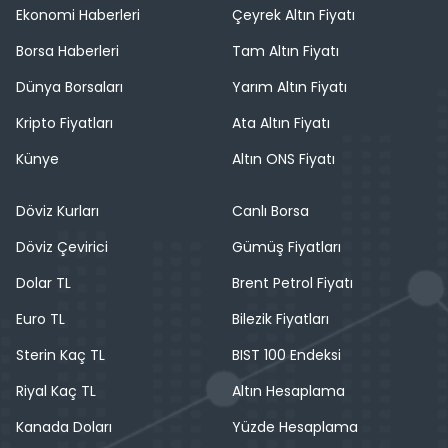
Ekonomi Haberleri
Çeyrek Altın Fiyatı
Borsa Haberleri
Tam Altın Fiyatı
Dünya Borsaları
Yarım Altın Fiyatı
Kripto Fiyatları
Ata Altın Fiyatı
Künye
Altın ONS Fiyatı
Döviz Kurları
Canlı Borsa
Döviz Çevirici
Gümüş Fiyatları
Dolar TL
Brent Petrol Fiyatı
Euro TL
Bilezik Fiyatları
Sterin Kaç TL
BIST 100 Endeksi
Riyal Kaç TL
Altın Hesaplama
Kanada Doları
Yüzde Hesaplama