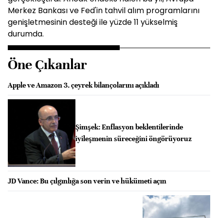
Merkez Bankası ve Fed'in tahvil alım programlarını
genişletmesinin desteği ile yüzde 11 yükselmiş
durumda.
Öne Çıkanlar
Apple ve Amazon 3. çeyrek bilançolarını açıkladı
Şimşek: Enflasyon beklentilerinde
iyileşmenin süreceğini öngörüyoruz
JD Vance: Bu çılgınlığa son verin ve hükümeti açın