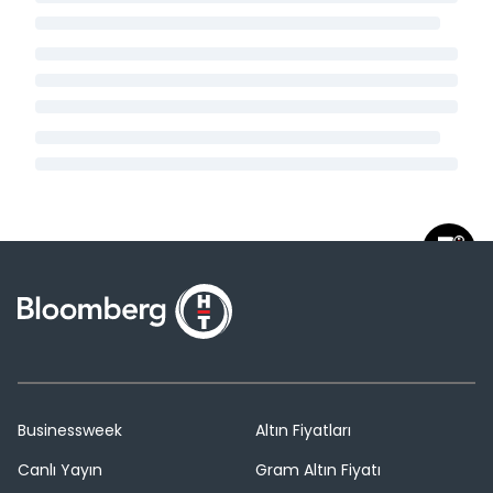
Businessweek
Altın Fiyatları
Canlı Yayın
Gram Altın Fiyatı