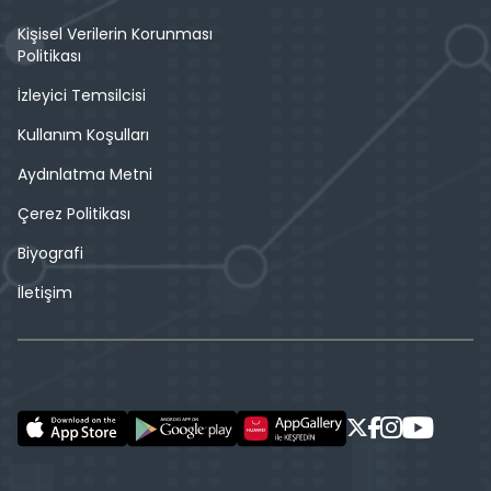
Kişisel Verilerin Korunması
Politikası
İzleyici Temsilcisi
Kullanım Koşulları
Aydınlatma Metni
Çerez Politikası
Biyografi
İletişim