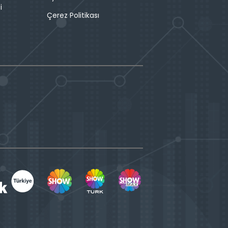
i
Çerez Politikası