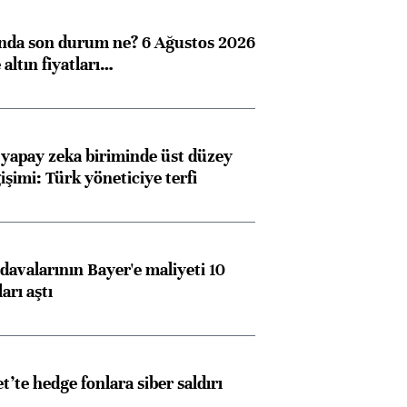
ngıçları
ında son durum ne? 6 Ağustos 2026
altın fiyatları…
 yapay zeka biriminde üst düzey
işimi: Türk yöneticiye terfi
avalarının Bayer'e maliyeti 10
arı aştı
et’te hedge fonlara siber saldırı