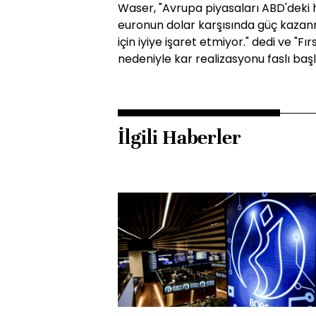
Waser, "Avrupa piyasaları ABD'deki 
euronun dolar karşısında güç kazanm
için iyiye işaret etmiyor." dedi ve "F
nedeniyle kar realizasyonu faslı başla
İlgili Haberler