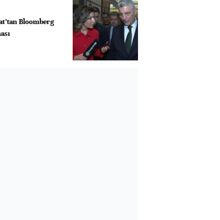
lat’tan Bloomberg
ası