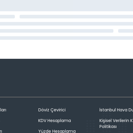
ları
Döviz Çevirici
İstanbul Hava 
n
KDV Hesaplama
Kişisel Verilerin
Politikası
rı
Yüzde Hesaplama