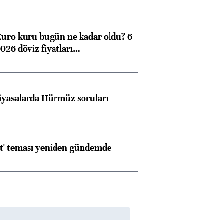
Euro kuru bugün ne kadar oldu? 6
026 döviz fiyatları…
iyasalarda Hürmüz soruları
at' teması yeniden gündemde