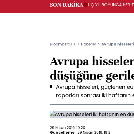
SON DAKİKA
ÜÇ YIL BOYUNCA HER TA
PROGRAMI" KAPSAMIND
Bloomberg HT
Haberler
Avrupa hisseler
Avrupa hisseler
düşüğüne geril
Avrupa hisseleri, güçlenen eu
raporları sonrası iki haftanın
29 Nisan 2016, 19:20
Güncelleme :
29 Nisan 2016, 19:21