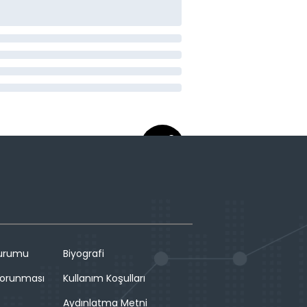
Durumu
Biyografi
 Korunması
Kullanım Koşulları
Aydınlatma Metni