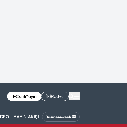
Canlı
Yayın
Radyo
İDEO
YAYIN AKIŞI