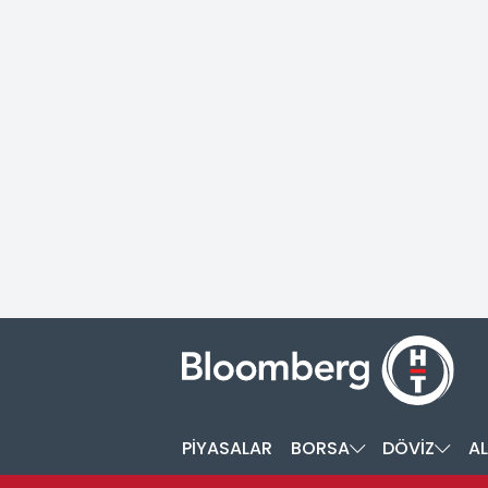
PİYASALAR
BORSA
DÖVİZ
AL