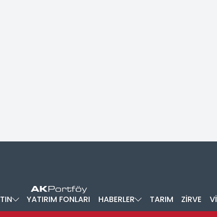
TIN
YATIRIM FONLARI
HABERLER
TARIM
ZİRVE
V