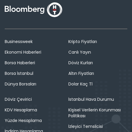
Businessweek
Kripto Fiyatları
Ekonomi Haberleri
Canlı Yayın
Borsa Haberleri
Döviz Kurları
Borsa İstanbul
Altın Fiyatları
Dünya Borsaları
Dolar Kaç Tl
Döviz Çevirici
İstanbul Hava Durumu
KDV Hesaplama
Kişisel Verilerin Korunması
Politikası
Yüzde Hesaplama
İzleyici Temsilcisi
İndirim Hesaplama