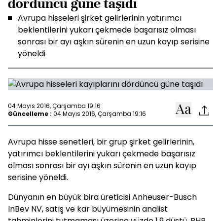
dördüncü güne taşıdı
Avrupa hisseleri şirket gelirlerinin yatırımcı
beklentilerini yukarı çekmede başarısız olması
sonrası bir ayı aşkın sürenin en uzun kayıp serisine
yöneldi
04 Mayıs 2016, Çarşamba 19:16
Güncelleme :
04 Mayıs 2016, Çarşamba 19:16
Avrupa hisse senetleri, bir grup şirket gelirlerinin,
yatırımcı beklentilerini yukarı çekmede başarısız
olması sonrası bir ayı aşkın sürenin en uzun kayıp
serisine yöneldi.
Dünyanın en büyük bira üreticisi Anheuser-Busch
InBev NV, satış ve kar büyümesinin analist
tahminlerini tutmaması üzerine yüzde 1.9 düştü. BHP