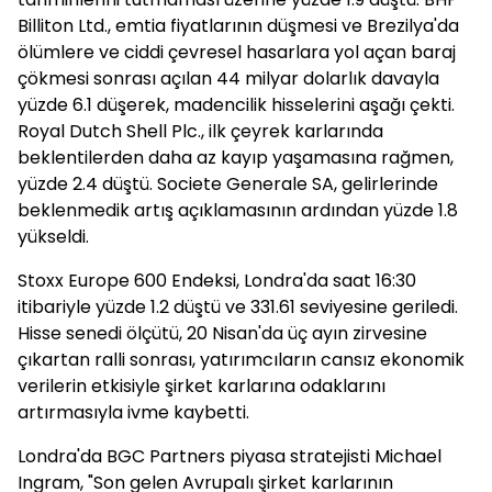
Billiton Ltd., emtia fiyatlarının düşmesi ve Brezilya'da
ölümlere ve ciddi çevresel hasarlara yol açan baraj
çökmesi sonrası açılan 44 milyar dolarlık davayla
yüzde 6.1 düşerek, madencilik hisselerini aşağı çekti.
Royal Dutch Shell Plc., ilk çeyrek karlarında
beklentilerden daha az kayıp yaşamasına rağmen,
yüzde 2.4 düştü. Societe Generale SA, gelirlerinde
beklenmedik artış açıklamasının ardından yüzde 1.8
yükseldi.
Stoxx Europe 600 Endeksi, Londra'da saat 16:30
itibariyle yüzde 1.2 düştü ve 331.61 seviyesine geriledi.
Hisse senedi ölçütü, 20 Nisan'da üç ayın zirvesine
çıkartan ralli sonrası, yatırımcıların cansız ekonomik
verilerin etkisiyle şirket karlarına odaklarını
artırmasıyla ivme kaybetti.
Londra'da BGC Partners piyasa stratejisti Michael
Ingram, "Son gelen Avrupalı şirket karlarının