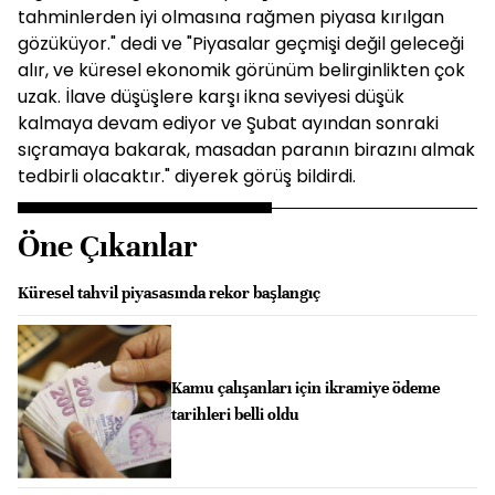
tahminlerden iyi olmasına rağmen piyasa kırılgan
gözüküyor." dedi ve "Piyasalar geçmişi değil geleceği
alır, ve küresel ekonomik görünüm belirginlikten çok
uzak. İlave düşüşlere karşı ikna seviyesi düşük
kalmaya devam ediyor ve Şubat ayından sonraki
sıçramaya bakarak, masadan paranın birazını almak
tedbirli olacaktır." diyerek görüş bildirdi.
Öne Çıkanlar
Küresel tahvil piyasasında rekor başlangıç
Kamu çalışanları için ikramiye ödeme
tarihleri belli oldu