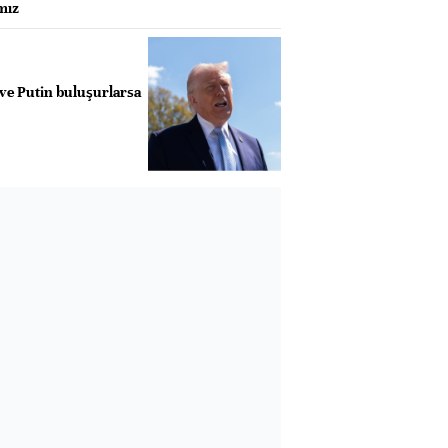
mız
ve Putin buluşurlarsa