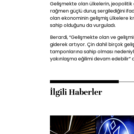
Gelişmekte olan ülkelerin, jeopolitik
rağmen güçlü duruş sergilediğini ifa
olan ekonominin gelişmiş ülkelere kı
sahip olduğunu da vurguladı.
Berardi, “Gelişmekte olan ve gelişmi
giderek artıyor. Çin dahil birçok gel
tamponlarına sahip olması nedeniyle
yakınlaşma eğilimi devam edebilir” d
İlgili Haberler