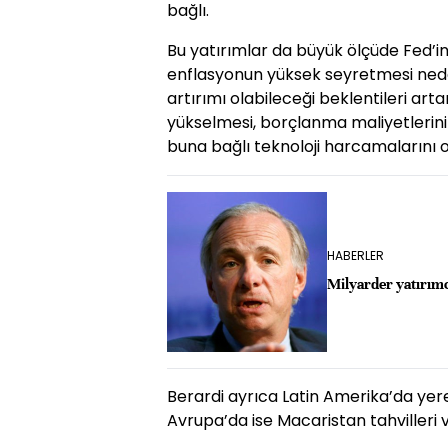
bağlı.
Bu yatırımlar da büyük ölçüde Fed’in 
enflasyonun yüksek seyretmesi neden
artırımı olabileceği beklentileri artar
yükselmesi, borçlanma maliyetlerini
buna bağlı teknoloji harcamalarını o
HABERLER
Milyarder yatırım
Berardi ayrıca Latin Amerika’da yere
Avrupa’da ise Macaristan tahvilleri v