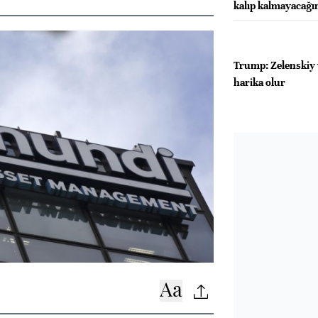
kalıp kalmayacağı
Trump: Zelenskiy 
harika olur