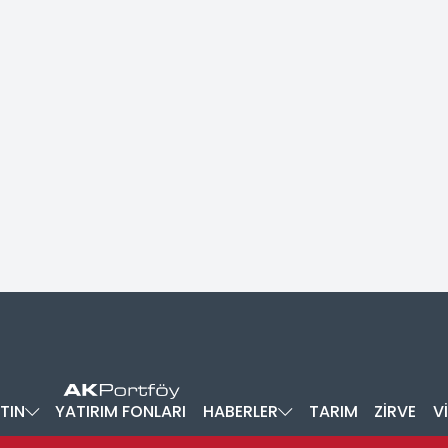
TIN
YATIRIM FONLARI
HABERLER
TARIM
ZİRVE
V