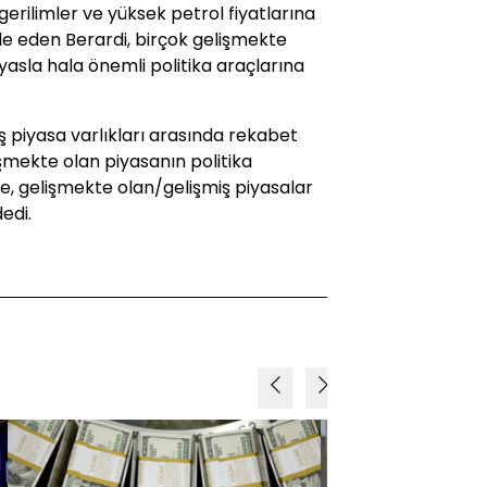
 gerilimler ve yüksek petrol fiyatlarına
de eden Berardi, birçok gelişmekte
yasla hala önemli politika araçlarına
ş piyasa varlıkları arasında rekabet
işmekte olan piyasanın politika
, gelişmekte olan/gelişmiş piyasalar
edi.