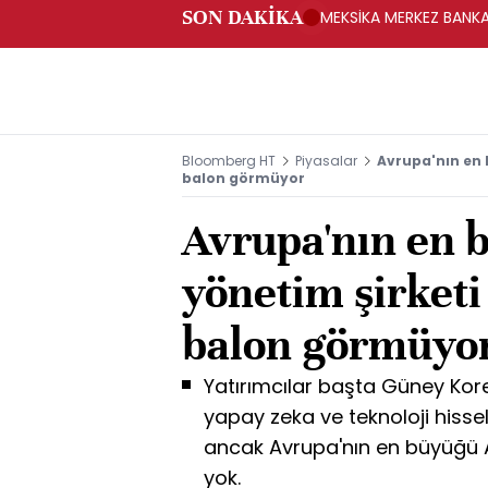
SON DAKİKA
MEKSİKA MERKEZ BANKAS
Bloomberg HT
Piyasalar
Avrupa'nın en 
balon görmüyor
Avrupa'nın en 
yönetim şirket
balon görmüyo
Yatırımcılar başta Güney Kor
yapay zeka ve teknoloji hiss
ancak Avrupa'nın en büyüğü A
yok.