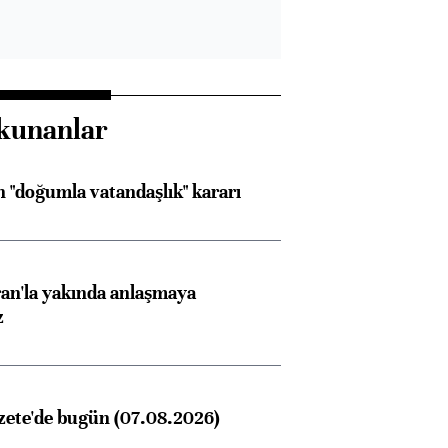
kunanlar
 "doğumla vatandaşlık" kararı
an'la yakında anlaşmaya
z
zete'de bugün (07.08.2026)