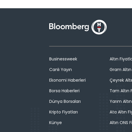
Businessweek
Altın Fiyatla
Canlı Yayın
Gram Altın 
Ekonomi Haberleri
Çeyrek Altı
Borsa Haberleri
Tam Altın F
Dünya Borsaları
Yarım Altın
Kripto Fiyatları
Ata Altın Fi
Künye
Altın ONS F