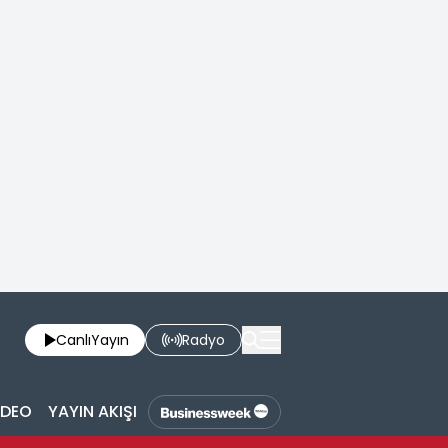
Canlı
Yayın
Radyo
İDEO
YAYIN AKIŞI