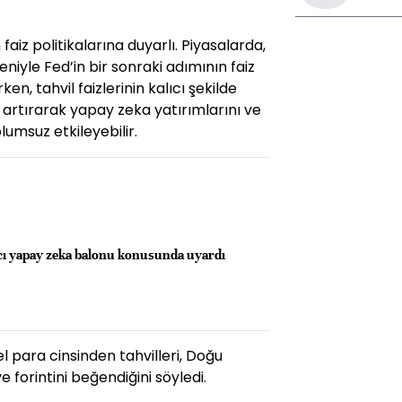
faiz politikalarına duyarlı. Piyasalarda,
iyle Fed’in bir sonraki adımının faiz
ken, tahvil faizlerinin kalıcı şekilde
 artırarak yapay zeka yatırımlarını ve
lumsuz etkileyebilir.
cı yapay zeka balonu konusunda uyardı
l para cinsinden tahvilleri, Doğu
e forintini beğendiğini söyledi.