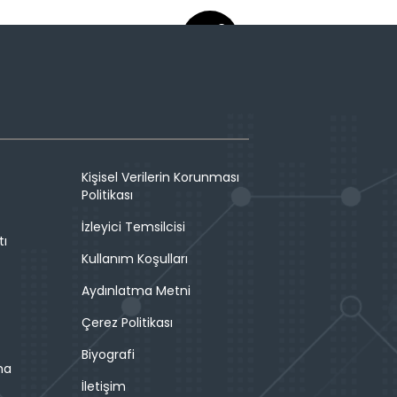
Kişisel Verilerin Korunması
Politikası
İzleyici Temsilcisi
tı
Kullanım Koşulları
Aydınlatma Metni
Çerez Politikası
Biyografi
ma
İletişim