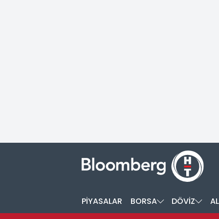
PİYASALAR
BORSA
DÖVİZ
AL