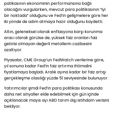
patikasının ekonominin performansına bağlı
olacağını vurgularken, mevcut para politikasının “iyi
bir noktada” olduğunu ve Fed’in gelişmelere göre her
iki yönde de adım atmaya hazır olduğunu kaydetti.
Altın, geleneksel olarak enflasyona karşı korunma
aracı olarak görülse de, yüksek faiz oranları faiz
getirisi olmayan değerli metallerin cazibesini
azaltıyor.
Piyasalar, CME Group’un FedWatch verilerine göre,
yıl sonuna kadar Fed’in faiz artırma ihtimalini
fiyatlamaya başladı. Aralık ayına kadar bir faiz artışı
gerçekleşme olasılığı yüzde 51 seviyesinde bulunuyor.
Yatırımcılar şimdi Fed’in para politikası konusunda
daha net sinyaller elde edebilmek için gün içinde
açıklanacak mayıs ayı ABD tarım dışı istihdam verisini
bekliyor.