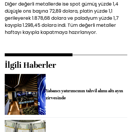
Diğer değerli metallerde ise spot gümüş yüzde 1,4
düşüşle ons başına 72,89 dolara, platin yüzde 1,1
gerileyerek 1.878,68 dolara ve paladyum yüzde 1,7
kayıpla 1.298,45 dolara indi. Tüm değerli metaller
haftayı kayıpla kapatmaya hazırlanıyor.
İlgili Haberler
Yabancı yatırımcının tahvil alımı altı ayın
zirvesinde