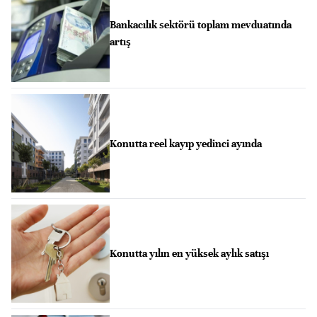
Bankacılık sektörü toplam mevduatında
artış
Konutta reel kayıp yedinci ayında
Konutta yılın en yüksek aylık satışı