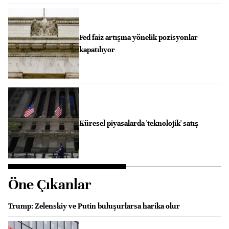
Fed faiz artışına yönelik pozisyonlar
kapatılıyor
Küresel piyasalarda 'teknolojik' satış
Öne Çıkanlar
Trump: Zelenskiy ve Putin buluşurlarsa harika olur