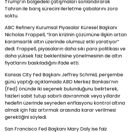
Trump’ın bölgedeki çatışmaları sonlandırarak
Tahran ile barış sürecini ilerletme çabalarını zora
soktu.
ABC Refinery Kurumsal Piyasalar Küresel Başkanı
Nicholas Frappell, “İran krizinin çözümüne ilişkin artan
karamsarlık altın üzerinde olumsuz etki yaratıyor”
dedi. Frappell, piyasaların daha sıkı para politikası ve
daha yüksek faiz beklentisine yönelmesinin de altın
fiyatlarını baskıladığını ifade etti.
Kansas City Fed Başkanı Jeffrey Schmid, perşembe
günü yaptığı açıklamada ABD Merkez Bankası’nın
(Fed) önünde iki seçenek bulunduğunu belirterek,
faizleri sabit tutup sabırlı davranmak veya yıllardır
hedefin üzerinde seyreden enflasyonu kontrol altına
almak için faiz artırmak arasında karar verilmesi
gerektiğini söyledi.
San Francisco Fed Başkanı Mary Daly ise faiz