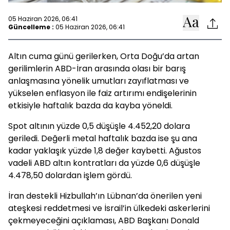
05 Haziran 2026, 06:41
Güncelleme :
05 Haziran 2026, 06:41
Altın cuma günü gerilerken, Orta Doğu’da artan
gerilimlerin ABD-İran arasında olası bir barış
anlaşmasına yönelik umutları zayıflatması ve
yükselen enflasyon ile faiz artırımı endişelerinin
etkisiyle haftalık bazda da kayba yöneldi.
Spot altının yüzde 0,5 düşüşle 4.452,20 dolara
geriledi. Değerli metal haftalık bazda ise şu ana
kadar yaklaşık yüzde 1,8 değer kaybetti. Ağustos
vadeli ABD altın kontratları da yüzde 0,6 düşüşle
4.478,50 dolardan işlem gördü.
İran destekli Hizbullah’ın Lübnan’da önerilen yeni
ateşkesi reddetmesi ve İsrail’in ülkedeki askerlerini
çekmeyeceğini açıklaması, ABD Başkanı Donald