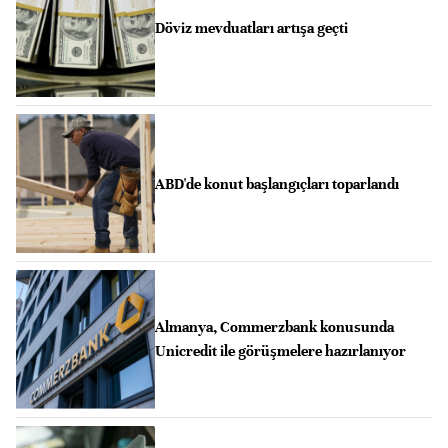
Döviz mevduatları artışa geçti
ABD'de konut başlangıçları toparlandı
Almanya, Commerzbank konusunda
Unicredit ile görüşmelere hazırlanıyor