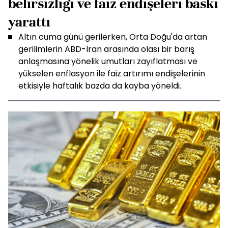
belirsizliği ve faiz endişeleri baskı
yarattı
Altın cuma günü gerilerken, Orta Doğu'da artan
gerilimlerin ABD-İran arasında olası bir barış
anlaşmasına yönelik umutları zayıflatması ve
yükselen enflasyon ile faiz artırımı endişelerinin
etkisiyle haftalık bazda da kayba yöneldi.