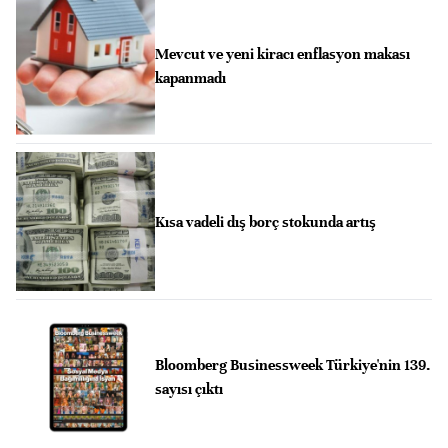
Mevcut ve yeni kiracı enflasyon makası
kapanmadı
Kısa vadeli dış borç stokunda artış
Bloomberg Businessweek Türkiye'nin 139.
sayısı çıktı