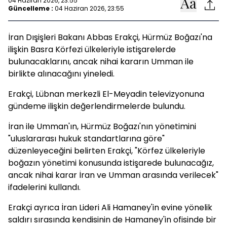
04 Haziran 2026, 23:55
Güncelleme :
04 Haziran 2026, 23:55
İran Dışişleri Bakanı Abbas Erakçi, Hürmüz Boğazı'na
ilişkin Basra Körfezi ülkeleriyle istişarelerde
bulunacaklarını, ancak nihai kararın Umman ile
birlikte alınacağını yineledi.
Erakçi, Lübnan merkezli El-Meyadin televizyonuna
gündeme ilişkin değerlendirmelerde bulundu.
İran ile Umman'ın, Hürmüz Boğazı'nın yönetimini
"uluslararası hukuk standartlarına göre"
düzenleyeceğini belirten Erakçi, "Körfez ülkeleriyle
boğazın yönetimi konusunda istişarede bulunacağız,
ancak nihai karar İran ve Umman arasında verilecek"
ifadelerini kullandı.
Erakçi ayrıca İran Lideri Ali Hamaney'in evine yönelik
saldırı sırasında kendisinin de Hamaney'in ofisinde bir