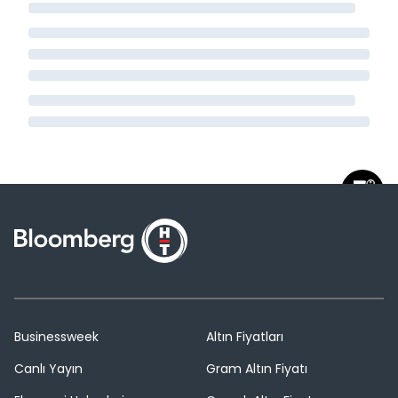
Businessweek
Altın Fiyatları
Canlı Yayın
Gram Altın Fiyatı