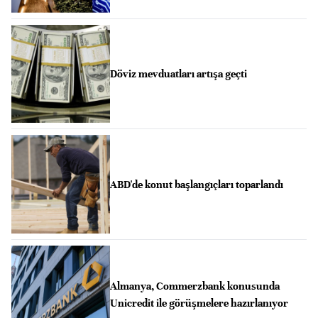
Döviz mevduatları artışa geçti
ABD'de konut başlangıçları toparlandı
Almanya, Commerzbank konusunda
Unicredit ile görüşmelere hazırlanıyor