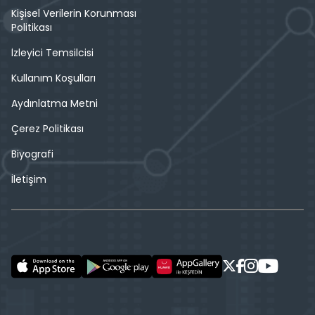
Kişisel Verilerin Korunması
Politikası
İzleyici Temsilcisi
Kullanım Koşulları
Aydınlatma Metni
Çerez Politikası
Biyografi
İletişim