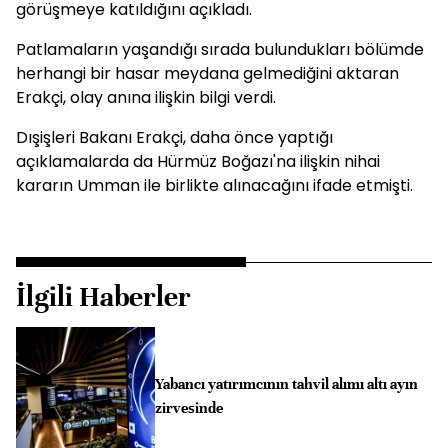
görüşmeye katıldığını açıkladı.
Patlamaların yaşandığı sırada bulundukları bölümde
herhangi bir hasar meydana gelmediğini aktaran
Erakçi, olay anına ilişkin bilgi verdi.
Dışişleri Bakanı Erakçi, daha önce yaptığı
açıklamalarda da Hürmüz Boğazı'na ilişkin nihai
kararın Umman ile birlikte alınacağını ifade etmişti.
İlgili Haberler
Yabancı yatırımcının tahvil alımı altı ayın
zirvesinde