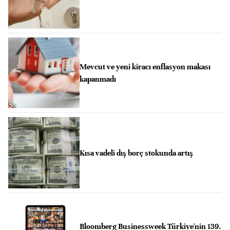
Mevcut ve yeni kiracı enflasyon makası
kapanmadı
Kısa vadeli dış borç stokunda artış
Bloomberg Businessweek Türkiye'nin 139.