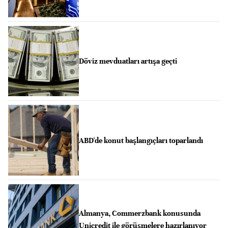
Döviz mevduatları artışa geçti
ABD'de konut başlangıçları toparlandı
Almanya, Commerzbank konusunda
Unicredit ile görüşmelere hazırlanıyor