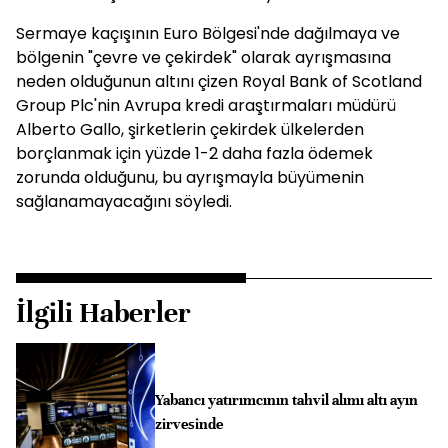
Sermaye kaçışının Euro Bölgesi'nde dağılmaya ve
bölgenin "çevre ve çekirdek" olarak ayrışmasına
neden olduğunun altını çizen Royal Bank of Scotland
Group Plc'nin Avrupa kredi araştırmaları müdürü
Alberto Gallo, şirketlerin çekirdek ülkelerden
borçlanmak için yüzde 1-2 daha fazla ödemek
zorunda olduğunu, bu ayrışmayla büyümenin
sağlanamayacağını söyledi.
İlgili Haberler
Yabancı yatırımcının tahvil alımı altı ayın
zirvesinde