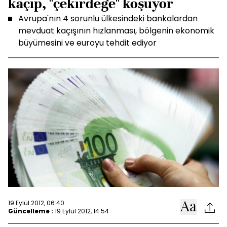
kaçıp, "çekirdeğe" koşuyor
Avrupa'nın 4 sorunlu ülkesindeki bankalardan
mevduat kaçışının hızlanması, bölgenin ekonomik
büyümesini ve euroyu tehdit ediyor
19 Eylül 2012, 06:40
Güncelleme :
19 Eylül 2012, 14:54