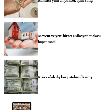
Konutta yılın en yüksek aylık satışı
Mevcut ve yeni kiracı enflasyon makası
kapanmadı
Kısa vadeli dış borç stokunda artış