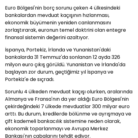
Euro Bölgesi'nin borç sorunu çeken 4 ülkesindeki
bankalardan mevduat kaçışının hızlanması,
ekonomik büyümenin yeniden canlanmasını
zorlaştırarak, euronun temel doktrini olan entegre
finansal sistemin değerini azaltıyor.
İspanya, Portekiz, İrlanda ve Yunanistan'daki
bankalarda 31 Temmuz'da sonlanan 12 ayda 326
milyon euro çıkış görüldü. Yunanistan ve İrlanda'da
başlayan zor durum, geçtiğimiz yıl İspanya ve
Portekiz'e de sıçradı.
Sorunlu 4 ülkeden mevduat kaçışı olurken, aralarında
Almanya ve Fransa'nın da yer aldığı Euro Bölgesi'nin
çekirdeğindeki 7 ülkede mevduatlar 300 milyar euro
arttı. Bu durum, kredilerde bölünme ve ayrışmaya ve
çift kademeli bankacılık sistemine neden olarak,
ekonomik toparlanmayı ve Avrupa Merkez
Bankası'nın çabalarını tehdit ediyor.