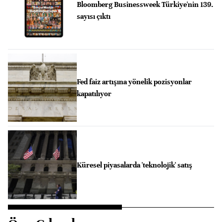
Bloomberg Businessweek Türkiye'nin 139.
sayısı çıktı
Fed faiz artışına yönelik pozisyonlar
kapatılıyor
Küresel piyasalarda 'teknolojik' satış