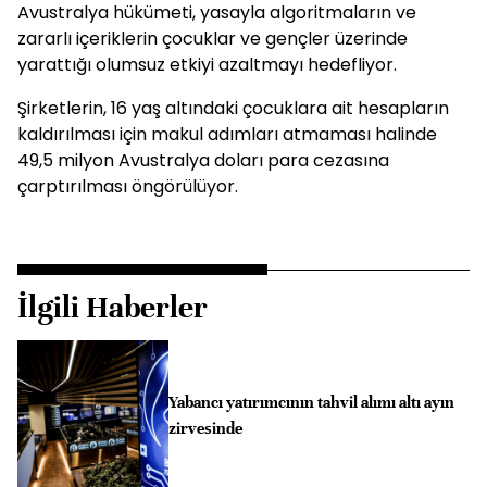
Avustralya hükümeti, yasayla algoritmaların ve
zararlı içeriklerin çocuklar ve gençler üzerinde
yarattığı olumsuz etkiyi azaltmayı hedefliyor.
Şirketlerin, 16 yaş altındaki çocuklara ait hesapların
kaldırılması için makul adımları atmaması halinde
49,5 milyon Avustralya doları para cezasına
çarptırılması öngörülüyor.
İlgili Haberler
Yabancı yatırımcının tahvil alımı altı ayın
zirvesinde