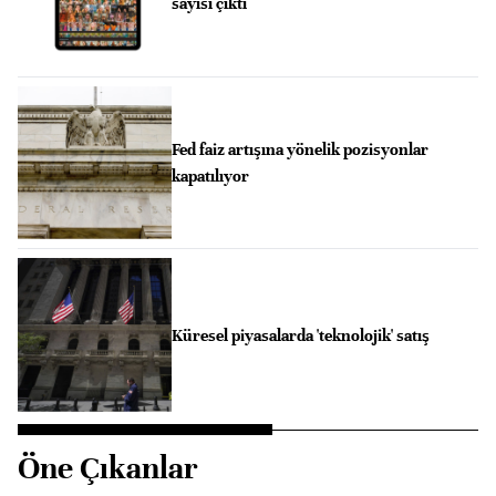
sayısı çıktı
Fed faiz artışına yönelik pozisyonlar
kapatılıyor
Küresel piyasalarda 'teknolojik' satış
Öne Çıkanlar