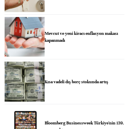
Mevcut ve yeni kiracı enflasyon makası
kapanmadı
Kısa vadeli dış borç stokunda artış
Bloomberg Businessweek Türkiye'nin 139.