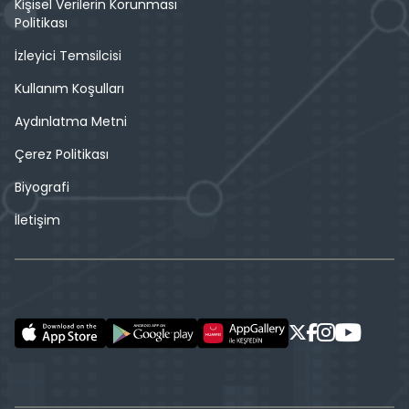
Kişisel Verilerin Korunması
Politikası
İzleyici Temsilcisi
Kullanım Koşulları
Aydınlatma Metni
Çerez Politikası
Biyografi
İletişim