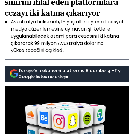
sınırını ihlal eden platformlara
cezayı iki katına çıkarıyor
Avustralya hükümeti, 16 yaş altına yönelik sosyal
medya düzenlemesine uymayan şirketlere
uygulanabilecek azami para cezasını iki katına
çıkararak 99 milyon Avustralya dolarına
yükselteceğini açıkladı.
Türkiye'nin ekonomi platformu Bloomberg HT'yi
Google listesine ekleyin