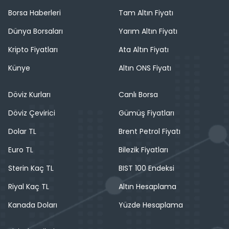
Borsa Haberleri
Tam Altın Fiyatı
Dünya Borsaları
Yarım Altın Fiyatı
Kripto Fiyatları
Ata Altın Fiyatı
Künye
Altın ONS Fiyatı
Döviz Kurları
Canlı Borsa
Döviz Çevirici
Gümüş Fiyatları
Dolar TL
Brent Petrol Fiyatı
Euro TL
Bilezik Fiyatları
Sterin Kaç TL
BIST 100 Endeksi
Riyal Kaç TL
Altın Hesaplama
Kanada Doları
Yüzde Hesaplama