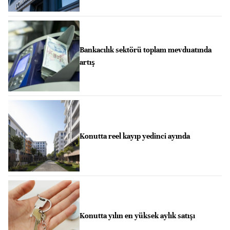
Bankacılık sektörü toplam mevduatında
artış
Konutta reel kayıp yedinci ayında
Konutta yılın en yüksek aylık satışı