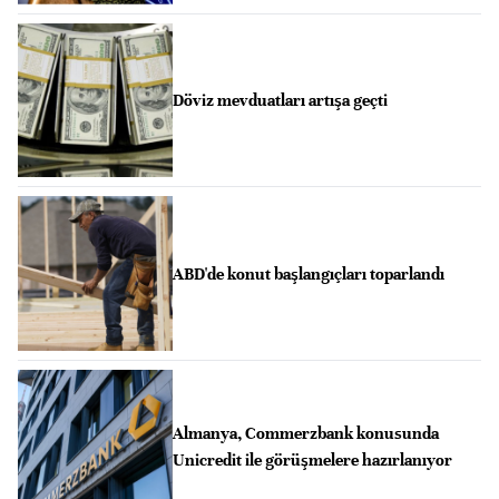
Döviz mevduatları artışa geçti
ABD'de konut başlangıçları toparlandı
Almanya, Commerzbank konusunda
Unicredit ile görüşmelere hazırlanıyor