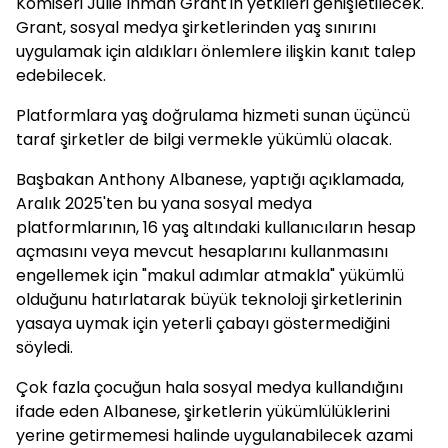
Komiseri Julie Inman Grant'in yetkileri genişletilecek.
Grant, sosyal medya şirketlerinden yaş sınırını
uygulamak için aldıkları önlemlere ilişkin kanıt talep
edebilecek.
Platformlara yaş doğrulama hizmeti sunan üçüncü
taraf şirketler de bilgi vermekle yükümlü olacak.
Başbakan Anthony Albanese, yaptığı açıklamada,
Aralık 2025'ten bu yana sosyal medya
platformlarının, 16 yaş altındaki kullanıcıların hesap
açmasını veya mevcut hesaplarını kullanmasını
engellemek için "makul adımlar atmakla" yükümlü
olduğunu hatırlatarak büyük teknoloji şirketlerinin
yasaya uymak için yeterli çabayı göstermediğini
söyledi.
Çok fazla çocuğun hala sosyal medya kullandığını
ifade eden Albanese, şirketlerin yükümlülüklerini
yerine getirmemesi halinde uygulanabilecek azami