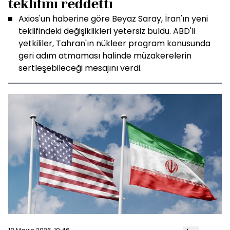
teklifini reddetti
Axios'un haberine göre Beyaz Saray, İran'ın yeni
teklifindeki değişiklikleri yetersiz buldu. ABD'li
yetkililer, Tahran'ın nükleer program konusunda
geri adım atmaması halinde müzakerelerin
sertleşebileceği mesajını verdi.