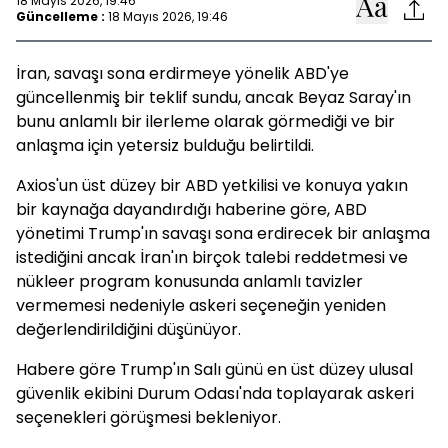
18 Mayıs 2026, 19:46
Güncelleme :
18 Mayıs 2026, 19:46
İran, savaşı sona erdirmeye yönelik ABD'ye
güncellenmiş bir teklif sundu, ancak Beyaz Saray'ın
bunu anlamlı bir ilerleme olarak görmediği ve bir
anlaşma için yetersiz bulduğu belirtildi.
Axios'un üst düzey bir ABD yetkilisi ve konuya yakın
bir kaynağa dayandırdığı haberine göre, ABD
yönetimi Trump'ın savaşı sona erdirecek bir anlaşma
istediğini ancak İran'ın birçok talebi reddetmesi ve
nükleer program konusunda anlamlı tavizler
vermemesi nedeniyle askeri seçeneğin yeniden
değerlendirildiğini düşünüyor.
Habere göre Trump'ın Salı günü en üst düzey ulusal
güvenlik ekibini Durum Odası'nda toplayarak askeri
seçenekleri görüşmesi bekleniyor.