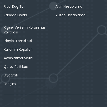
Riyal Kaç TL
Altın Hesaplama
Kanada Doları
Yüzde Hesaplama
Kişisel Verilerin Korunması
Politikası
İzleyici Temsilcisi
Kullanım Koşulları
Aydınlatma Metni
Çerez Politikası
Biyografi
İletişim