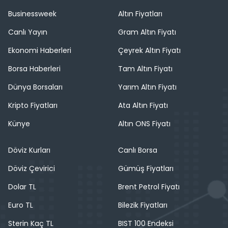
Businessweek
Altın Fiyatları
Canlı Yayın
Gram Altın Fiyatı
Ekonomi Haberleri
Çeyrek Altın Fiyatı
Borsa Haberleri
Tam Altın Fiyatı
Dünya Borsaları
Yarım Altın Fiyatı
Kripto Fiyatları
Ata Altın Fiyatı
Künye
Altın ONS Fiyatı
Döviz Kurları
Canlı Borsa
Döviz Çevirici
Gümüş Fiyatları
Dolar TL
Brent Petrol Fiyatı
Euro TL
Bilezik Fiyatları
Sterin Kaç TL
BIST 100 Endeksi