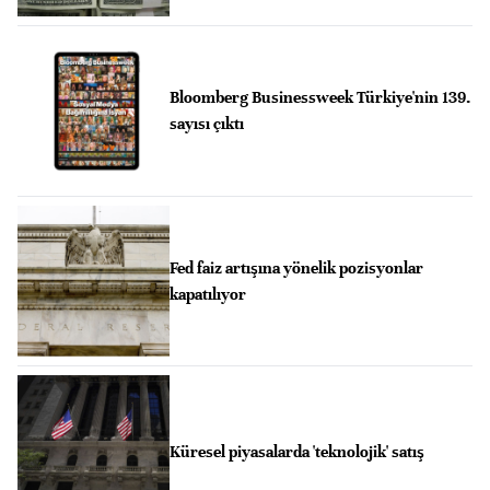
Bloomberg Businessweek Türkiye'nin 139.
sayısı çıktı
Fed faiz artışına yönelik pozisyonlar
kapatılıyor
Küresel piyasalarda 'teknolojik' satış