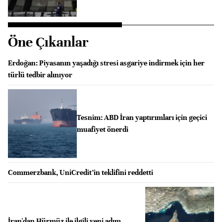
Öne Çıkanlar
Erdoğan: Piyasanın yaşadığı stresi asgariye indirmek için her
türlü tedbir alınıyor
Tesnim: ABD İran yaptırımları için geçici
muafiyet önerdi
Commerzbank, UniCredit’in teklifini reddetti
İran'dan Hürmüz ile ilgili yeni adım