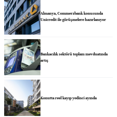
Almanya, Commerzbank konusunda
Unicredit ile görüşmelere hazırlanıyor
Bankacılık sektörü toplam mevduatında
artış
Konutta reel kayıp yedinci ayında