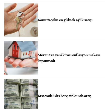
Konutta yılın en yüksek aylık satışı
Mevcut ve yeni kiracı enflasyon makası
kapanmadı
Kısa vadeli dış borç stokunda artış