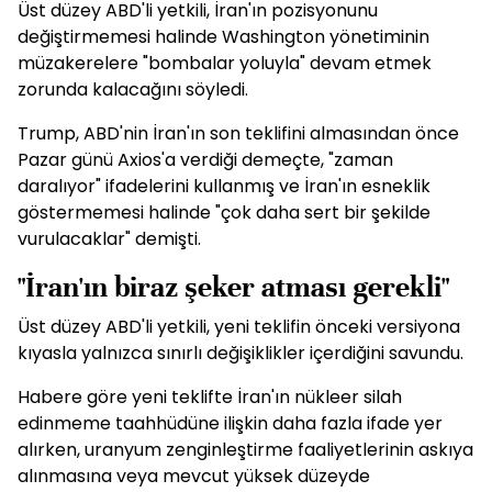
Üst düzey ABD'li yetkili, İran'ın pozisyonunu
değiştirmemesi halinde Washington yönetiminin
müzakerelere "bombalar yoluyla" devam etmek
zorunda kalacağını söyledi.
Trump, ABD'nin İran'ın son teklifini almasından önce
Pazar günü Axios'a verdiği demeçte, "zaman
daralıyor" ifadelerini kullanmış ve İran'ın esneklik
göstermemesi halinde "çok daha sert bir şekilde
vurulacaklar" demişti.
"İran'ın biraz şeker atması gerekli"
Üst düzey ABD'li yetkili, yeni teklifin önceki versiyona
kıyasla yalnızca sınırlı değişiklikler içerdiğini savundu.
Habere göre yeni teklifte İran'ın nükleer silah
edinmeme taahhüdüne ilişkin daha fazla ifade yer
alırken, uranyum zenginleştirme faaliyetlerinin askıya
alınmasına veya mevcut yüksek düzeyde