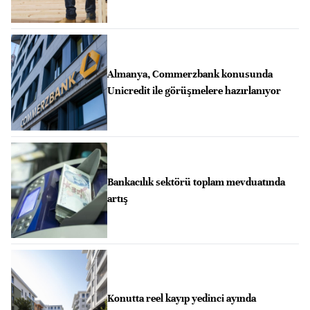
Almanya, Commerzbank konusunda
Unicredit ile görüşmelere hazırlanıyor
Bankacılık sektörü toplam mevduatında
artış
Konutta reel kayıp yedinci ayında