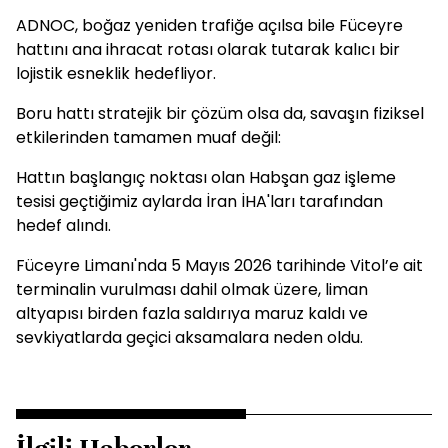
ADNOC, boğaz yeniden trafiğe açılsa bile Füceyre
hattını ana ihracat rotası olarak tutarak kalıcı bir
lojistik esneklik hedefliyor.
Boru hattı stratejik bir çözüm olsa da, savaşın fiziksel
etkilerinden tamamen muaf değil:
Hattın başlangıç noktası olan Habşan gaz işleme
tesisi geçtiğimiz aylarda İran İHA'ları tarafından
hedef alındı.
Füceyre Limanı'nda 5 Mayıs 2026 tarihinde Vitol’e ait
terminalin vurulması dahil olmak üzere, liman
altyapısı birden fazla saldırıya maruz kaldı ve
sevkiyatlarda geçici aksamalara neden oldu.