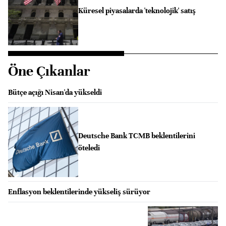
Küresel piyasalarda 'teknolojik' satış
Öne Çıkanlar
Bütçe açığı Nisan'da yükseldi
Deutsche Bank TCMB beklentilerini
öteledi
Enflasyon beklentilerinde yükseliş sürüyor