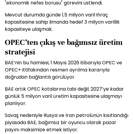
"ekonomik nefes borusu" görevini üstlendi.
Mevcut durumda günde 1,5 milyon varil ihraç
kapasitesine sahip limanda hedef 3 milyon varillik
kapasiteye ulaşmak.
OPEC’ten çıkış ve bağımsız üretim
stratejisi
BAE’nin bu hamlesi, 1 Mayıs 2026 itibarıyla OPEC ve
OPEC+ ittifakından resmen ayrılma kararıyla
doğrudan bağlantılı görülüyor.
BAE artık OPEC kotalarına tabi değil; 2027’ye kadar
günlük 5 milyon varil üretim kapasitesine ulaşmayı
planlıyor.
Savaş nedeniyle Rusya ve İran petrolünün kısıtlandığı
piyasada BAE, bağımsız bir oyuncu olarak pazar
payını maksimize etmek istiyor.