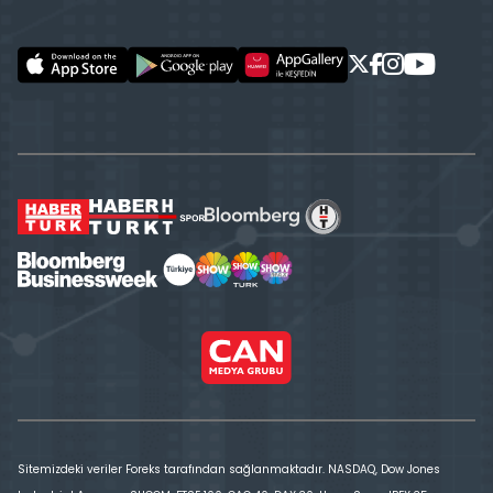
Sitemizdeki veriler Foreks tarafından sağlanmaktadır. NASDAQ, Dow Jones