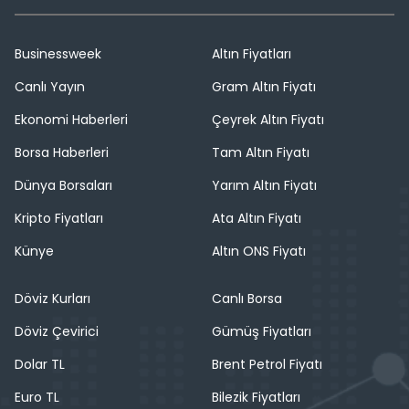
Businessweek
Altın Fiyatları
Canlı Yayın
Gram Altın Fiyatı
Ekonomi Haberleri
Çeyrek Altın Fiyatı
Borsa Haberleri
Tam Altın Fiyatı
Dünya Borsaları
Yarım Altın Fiyatı
Kripto Fiyatları
Ata Altın Fiyatı
Künye
Altın ONS Fiyatı
Döviz Kurları
Canlı Borsa
Döviz Çevirici
Gümüş Fiyatları
Dolar TL
Brent Petrol Fiyatı
Euro TL
Bilezik Fiyatları