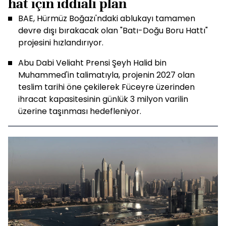
hat için iddialı plan
BAE, Hürmüz Boğazı'ndaki ablukayı tamamen
devre dışı bırakacak olan "Batı-Doğu Boru Hattı"
projesini hızlandırıyor.
Abu Dabi Veliaht Prensi Şeyh Halid bin
Muhammed'in talimatıyla, projenin 2027 olan
teslim tarihi öne çekilerek Füceyre üzerinden
ihracat kapasitesinin günlük 3 milyon varilin
üzerine taşınması hedefleniyor.