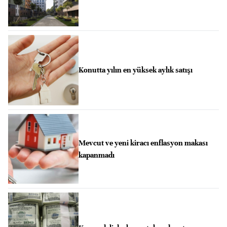
Konutta yılın en yüksek aylık satışı
Mevcut ve yeni kiracı enflasyon makası
kapanmadı