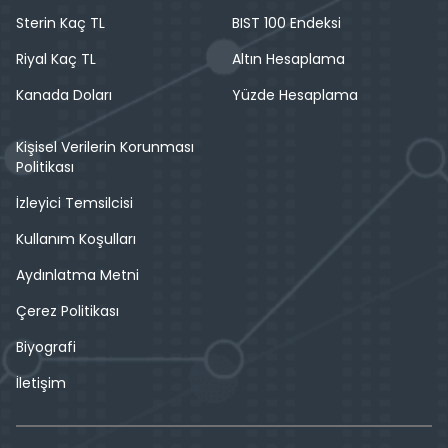
Sterin Kaç TL
BIST 100 Endeksi
Riyal Kaç TL
Altın Hesaplama
Kanada Doları
Yüzde Hesaplama
Kişisel Verilerin Korunması
Politikası
İzleyici Temsilcisi
Kullanım Koşulları
Aydınlatma Metni
Çerez Politikası
Biyografi
İletişim