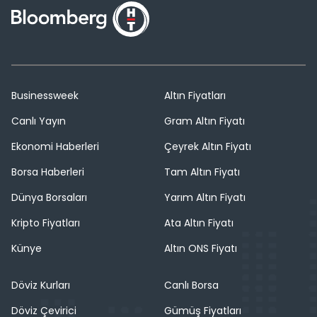
Businessweek
Altın Fiyatları
Canlı Yayın
Gram Altın Fiyatı
Ekonomi Haberleri
Çeyrek Altın Fiyatı
Borsa Haberleri
Tam Altın Fiyatı
Dünya Borsaları
Yarım Altın Fiyatı
Kripto Fiyatları
Ata Altın Fiyatı
Künye
Altın ONS Fiyatı
Döviz Kurları
Canlı Borsa
Döviz Çevirici
Gümüş Fiyatları