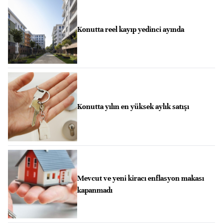
Konutta reel kayıp yedinci ayında
Konutta yılın en yüksek aylık satışı
Mevcut ve yeni kiracı enflasyon makası
kapanmadı