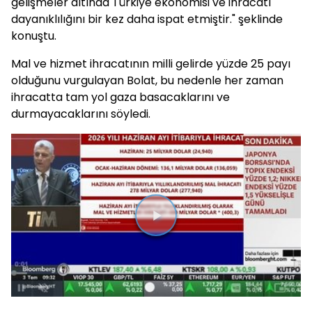
gelişmeler altında Türkiye ekonomisi ve ihracatı
dayanıklılığını bir kez daha ispat etmiştir." şeklinde
konuştu.
Mal ve hizmet ihracatının milli gelirde yüzde 25 payı
olduğunu vurgulayan Bolat, bu nedenle her zaman
ihracatta tam yol gaza basacaklarını ve
durmayacaklarını söyledi.
Videoyu
Oynat