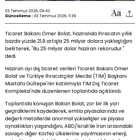
03 Temmuz 2026, 09:42
Güncelleme :
03 Temmuz 2026, 11:39
Ticaret Bakanı Ömer Bolat, haziranda ihracatın yıllık
bazda yüzde 21,9 artışla 25 milyar dolara yaklaştığını
belirterek, "Bu 25 milyar dolar haziran rekorudur."
dedi.
Haziran ayı dış ticaret verileri Ticaret Bakanı Ömer
Bolat ve Türkiye İhracatçılar Meclisi (TİM) Başkanı
Mustafa Gültepe'nin katılımıyla TİM Dış Ticaret
Kompleksi'nde düzenlenen toplantıda açıklandı.
Toplantıda konuşan Bakan Bolat, zor bir ilk yarı
geçirdiklerini kaydederek, emtia piyasalarında ve
değerli metallerde anormal yükselişler ve piyasa
oynaklıkları yaşandığını, ABD/İsrail ile İran arasındaki
savaşın diğer Körfez ülkelerine yayılmasının enerji,