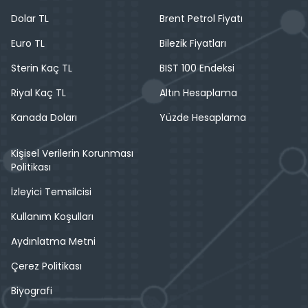
Dolar TL
Brent Petrol Fiyatı
Euro TL
Bilezik Fiyatları
Sterin Kaç TL
BIST 100 Endeksi
Riyal Kaç TL
Altın Hesaplama
Kanada Doları
Yüzde Hesaplama
Kişisel Verilerin Korunması
Politikası
İzleyici Temsilcisi
Kullanım Koşulları
Aydınlatma Metni
Çerez Politikası
Biyografi