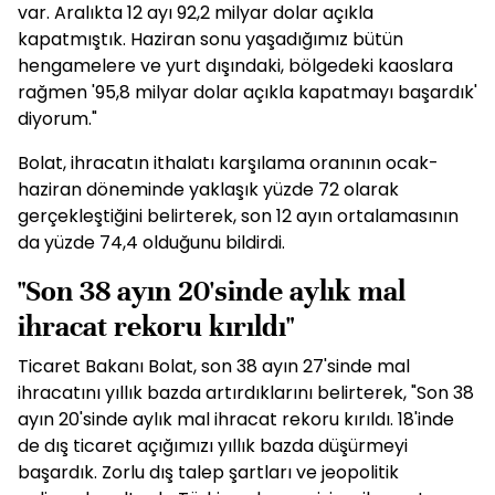
var. Aralıkta 12 ayı 92,2 milyar dolar açıkla
kapatmıştık. Haziran sonu yaşadığımız bütün
hengamelere ve yurt dışındaki, bölgedeki kaoslara
rağmen '95,8 milyar dolar açıkla kapatmayı başardık'
diyorum."
Bolat, ihracatın ithalatı karşılama oranının ocak-
haziran döneminde yaklaşık yüzde 72 olarak
gerçekleştiğini belirterek, son 12 ayın ortalamasının
da yüzde 74,4 olduğunu bildirdi.
"Son 38 ayın 20'sinde aylık mal
ihracat rekoru kırıldı"
Ticaret Bakanı Bolat, son 38 ayın 27'sinde mal
ihracatını yıllık bazda artırdıklarını belirterek, "Son 38
ayın 20'sinde aylık mal ihracat rekoru kırıldı. 18'inde
de dış ticaret açığımızı yıllık bazda düşürmeyi
başardık. Zorlu dış talep şartları ve jeopolitik