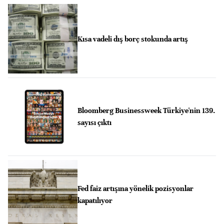
Kısa vadeli dış borç stokunda artış
Bloomberg Businessweek Türkiye'nin 139.
sayısı çıktı
Fed faiz artışına yönelik pozisyonlar
kapatılıyor