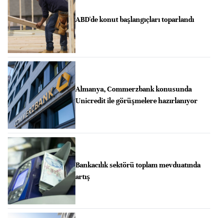
ABD'de konut başlangıçları toparlandı
Almanya, Commerzbank konusunda
Unicredit ile görüşmelere hazırlanıyor
Bankacılık sektörü toplam mevduatında
artış