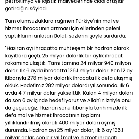
petrokimya ve lojistik maliyetlerinde ciddi artışlar
getirdiğini söyledi.
Tüm olumsuzluklara rağmen Türkiye'nin mal ve
hizmet ihracatının artması için ellerinden geleni
yaptıklarını anlatan Bolat, sözlerini şöyle sürdürdü:
"Haziran ayı ihracatta muhteşem bir haziran olarak
kayıtlara geçti. 25 milyar dolarlık bir aylık ihracat
rakamına ulaştık. Tamı tamına 24 milyar 940 milyon
dolar. İlk 6 ayda ihracatta 136,1 milyar dolar. Son 12 ay
itibarıyla 278 milyar dolarlık ihracata ilk defa ulaşmış
olduk. Hedefimiz 282 milyar dolardı yıl sonunda. İlk 6
ayda 4,7 milyar dolar yükselttik. Kalan 4 milyar doları
da son 6 ay içinde hedefliyoruz ve Allah'ın izniyle onu
da geçeceğiz. Haziran sonu itibarıyla tarihimizde ilk
defa mal ve hizmet ihracatının toplamı
yıllıklandırılmış olarak 400 milyar doları aşmış
durumda. Haziran ayı 25 milyar dolar, ilk 6 ay 136,1
milyar dolar, son bir yıl (mal ve hizmet ihracatı