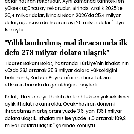
dolar haziran rekorudur. Aynı zamanda tarihteki en
yüksek üçüncü ay rekorudur. Birincisi Aralık 2025'te
26,4 milyar dolar, ikincisi Nisan 2026'da 25,4 milyar
dolar, üçüncüsü de haziran ayı 25 milyar dolar." diye
konuştu.
"Yıllıklandırılmış mal ihracatında ilk
defa 278 milyar dolara ulaştık"
Ticaret Bakanı Bolat, haziranda Türkiye'nin ithalatının
yüzde 23,1 artarak 35,3 milyar dolara yükseldiğini
belirterek, Kurban Bayramı'nın artırıcı takvim
etkisinin burada da görüldüğünü söyledi.
Bolat, "Haziran ayı ithalatı da tarihteki en yüksek ikinci
aylık ithalat rakamı oldu. Ocak-haziran dönemi
ihracatımızın artış oranı yüzde 3,6, yani 136,1 milyar
dolara ulaştık. İthalatımız ise yüzde 4,6 artarak 189,2
milyar dolara ulaştık." şeklinde konuştu.