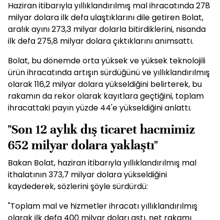
Haziran itibarıyla yıllıklandırılmış mal ihracatında 278
milyar dolara ilk defa ulaştıklarını dile getiren Bolat,
aralık ayını 273,3 milyar dolarla bitirdiklerini, nisanda
ilk defa 275,8 milyar dolara çıktıklarını anımsattı.
Bolat, bu dönemde orta yüksek ve yüksek teknolojili
ürün ihracatında artışın sürdüğünü ve yıllıklandırılmış
olarak 116,2 milyar dolara yükseldiğini belirterek, bu
rakamın da rekor olarak kayıtlara geçtiğini, toplam
ihracattaki payın yüzde 44'e yükseldiğini anlattı.
"Son 12 aylık dış ticaret hacmimiz
652 milyar dolara yaklaştı"
Bakan Bolat, haziran itibarıyla yıllıklandırılmış mal
ithalatının 373,7 milyar dolara yükseldiğini
kaydederek, sözlerini şöyle sürdürdü:
"Toplam mal ve hizmetler ihracatı yıllıklandırılmış
olarak ilk defa 400 milyar doları aştı, net rakamı