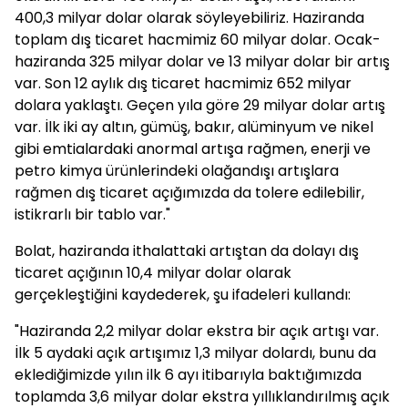
400,3 milyar dolar olarak söyleyebiliriz. Haziranda
toplam dış ticaret hacmimiz 60 milyar dolar. Ocak-
haziranda 325 milyar dolar ve 13 milyar dolar bir artış
var. Son 12 aylık dış ticaret hacmimiz 652 milyar
dolara yaklaştı. Geçen yıla göre 29 milyar dolar artış
var. İlk iki ay altın, gümüş, bakır, alüminyum ve nikel
gibi emtialardaki anormal artışa rağmen, enerji ve
petro kimya ürünlerindeki olağandışı artışlara
rağmen dış ticaret açığımızda da tolere edilebilir,
istikrarlı bir tablo var."
Bolat, haziranda ithalattaki artıştan da dolayı dış
ticaret açığının 10,4 milyar dolar olarak
gerçekleştiğini kaydederek, şu ifadeleri kullandı:
"Haziranda 2,2 milyar dolar ekstra bir açık artışı var.
İlk 5 aydaki açık artışımız 1,3 milyar dolardı, bunu da
eklediğimizde yılın ilk 6 ayı itibarıyla baktığımızda
toplamda 3,6 milyar dolar ekstra yıllıklandırılmış açık