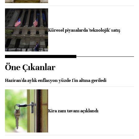
Küresel piyasalarda 'teknolojik' satış
Öne Çıkanlar
Haziran'da aylık enflasyon yüzde 1'in altına geriledi
Kira zam tavanı açıklandı